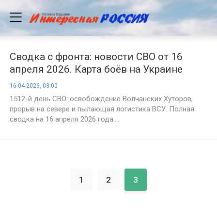
Сводка с фронта: новости СВО от 16
апреля 2026. Карта боёв на Украине
сегодня, 1512-й день спецоперации
16-04-2026, 03:00
России на Украине
1512-й день СВО: освобождение Волчанских Хуторов,
прорыв на севере и пылающая логистика ВСУ. Полная
сводка на 16 апреля 2026 года....
1
2
3