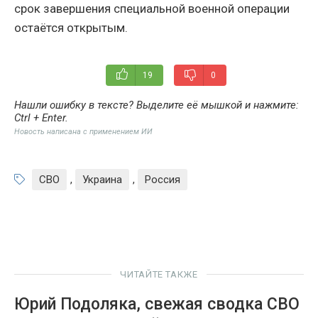
срок завершения специальной военной операции
остаётся открытым.
19
0
Нашли ошибку в тексте? Выделите её мышкой и нажмите:
Ctrl + Enter
.
Новость написана с применением ИИ
СВО
,
Украина
,
Россия
ЧИТАЙТЕ ТАКЖЕ
Юрий Подоляка, свежая сводка СВО