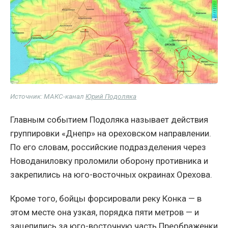
Источник: МАКС-канал
Юрий Подоляка
Главным событием Подоляка называет действия
группировки «Днепр» на ореховском направлении.
По его словам, российские подразделения через
Новоданиловку проломили оборону противника и
закрепились на юго-восточных окраинах Орехова.
Кроме того, бойцы форсировали реку Конка — в
этом месте она узкая, порядка пяти метров — и
зацепились за юго-восточную часть Преображенки