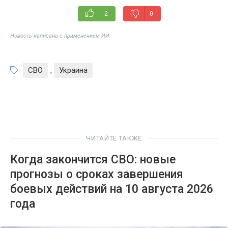
2
0
Новость написана с применением ИИ
СВО
,
Украина
ЧИТАЙТЕ ТАКЖЕ
Когда закончится СВО: новые
прогнозы о сроках завершения
боевых действий на 10 августа 2026
года