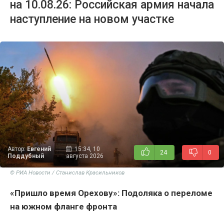
на 10.08.26: Российская армия начала
наступление на новом участке
Автор:
Евгений
15:34, 10
24
0
Поддубный
августа 2026
© РИА Новости / Станислав Красильников
«Пришло время Орехову»: Подоляка о переломе
на южном фланге фронта