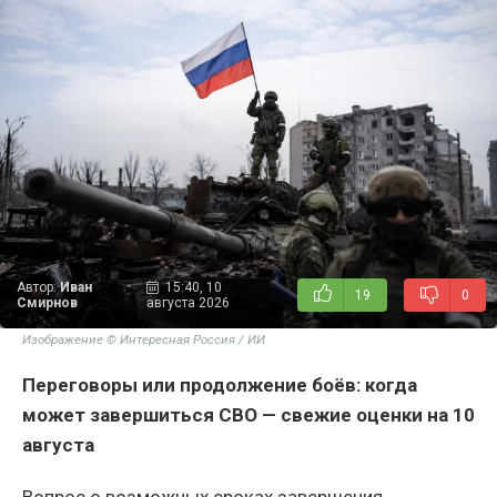
Автор:
Иван
15:40, 10
19
0
Смирнов
августа 2026
Изображение © Интересная Россия / ИИ
Переговоры или продолжение боёв: когда
может завершиться СВО — свежие оценки на 10
августа
Вопрос о возможных сроках завершения