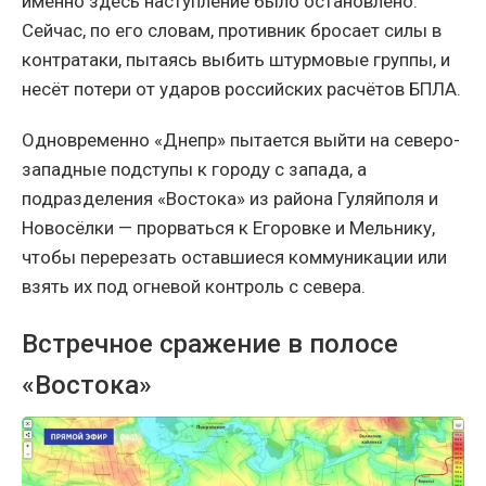
именно здесь наступление было остановлено.
Сейчас, по его словам, противник бросает силы в
контратаки, пытаясь выбить штурмовые группы, и
несёт потери от ударов российских расчётов БПЛА.
Одновременно «Днепр» пытается выйти на северо-
западные подступы к городу с запада, а
подразделения «Востока» из района Гуляйполя и
Новосёлки — прорваться к Егоровке и Мельнику,
чтобы перерезать оставшиеся коммуникации или
взять их под огневой контроль с севера.
Встречное сражение в полосе
«Востока»