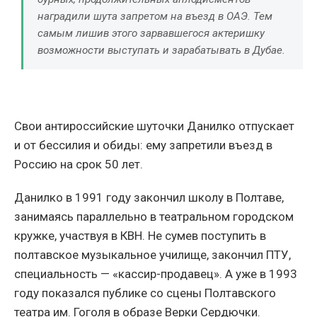
наградили шута запретом на въезд в ОАЭ. Тем
самым лишив этого зарвавшегося актеришку
возможности выступать и зарабатывать в Дубае.
Свои антироссийские шуточки Данилко отпускает
и от бессилия и обиды: ему запретили въезд в
Россию на срок 50 лет.
Данилко в 1991 году закончил школу в Полтаве,
занимаясь параллельно в театральном городском
кружке, участвуя в КВН. Не сумев поступить в
полтавское музыкальное училище, закончил ПТУ,
специальность — «кассир-продавец». А уже в 1993
году показался публике со сцены Полтавского
театра им. Гоголя в образе Верки Сердючки.