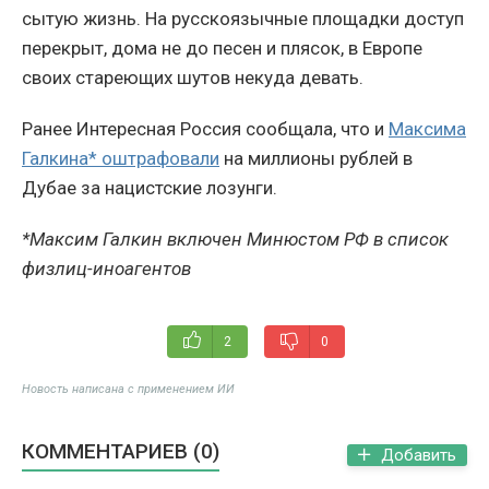
сытую жизнь. На русскоязычные площадки доступ
перекрыт, дома не до песен и плясок, в Европе
своих стареющих шутов некуда девать.
Ранее Интересная Россия сообщала, что и
Максима
Галкина* оштрафовали
на миллионы рублей в
Дубае за нацистские лозунги.
*Максим Галкин включен Минюстом РФ в список
физлиц-иноагентов
2
0
Новость написана с применением ИИ
КОММЕНТАРИЕВ (0)
Добавить