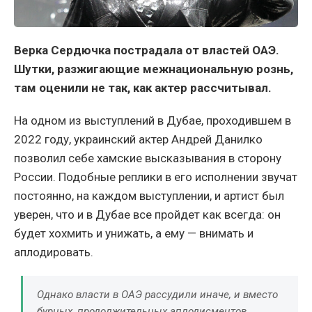
Верка Сердючка пострадала от властей ОАЭ.
Шутки, разжигающие межнациональную рознь,
там оценили не так, как актер рассчитывал.
На одном из выступлений в Дубае, проходившем в
2022 году, украинский актер Андрей Данилко
позволил себе хамские высказывания в сторону
России. Подобные реплики в его исполнении звучат
постоянно, на каждом выступлении, и артист был
уверен, что и в Дубае все пройдет как всегда: он
будет хохмить и унижать, а ему — внимать и
аплодировать.
Однако власти в ОАЭ рассудили иначе, и вместо
бурных, продолжительных аплодисментов