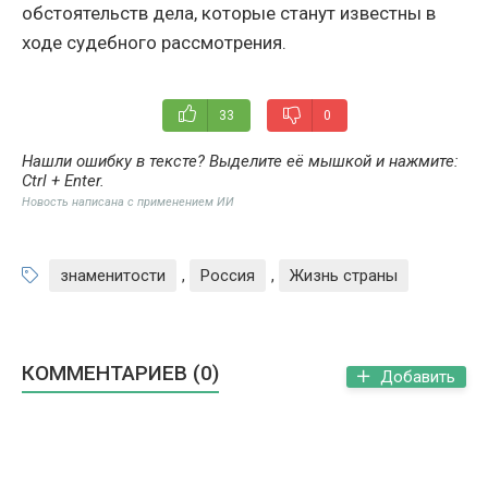
обстоятельств дела, которые станут известны в
ходе судебного рассмотрения.
33
0
Нашли ошибку в тексте? Выделите её мышкой и нажмите:
Ctrl + Enter
.
Новость написана с применением ИИ
знаменитости
,
Россия
,
Жизнь страны
КОММЕНТАРИЕВ (0)
Добавить