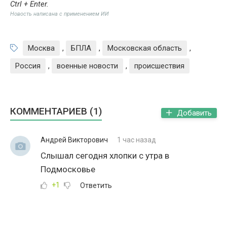
Ctrl + Enter
.
Новость написана с применением ИИ
Москва
,
БПЛА
,
Московская область
,
Россия
,
военные новости
,
происшествия
КОММЕНТАРИЕВ (1)
Добавить
Андрей Викторович
1 час назад
Слышал сегодня хлопки с утра в
Подмосковье
+1
Ответить