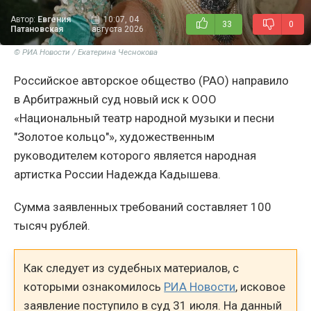
Автор:
Евгения
10:07, 04
33
0
Патановская
августа 2026
© РИА Новости / Екатерина Чеснокова
Российское авторское общество (РАО) направило
в Арбитражный суд новый иск к ООО
«Национальный театр народной музыки и песни
"Золотое кольцо"», художественным
руководителем которого является народная
артистка России Надежда Кадышева.
Сумма заявленных требований составляет 100
тысяч рублей.
Как следует из судебных материалов, с
которыми ознакомилось
РИА Новости
, исковое
заявление поступило в суд 31 июля. На данный