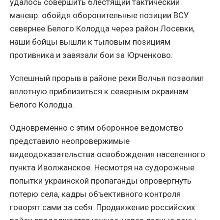
удалось совершить блестящий тактический
маневр: обойдя оборонительные позиции ВСУ
севернее Белого Колодца через район Лосевки,
наши бойцы вышли к тыловым позициям
противника и завязали бои за Юрченково.
Успешный прорыв в районе реки Волчья позволил
вплотную приблизиться к северным окраинам
Белого Колодца.
Одновременно с этим оборонное ведомство
представило неопровержимые
видеодоказательства освобождения населенного
пункта Иволжанское. Несмотря на судорожные
попытки украинской пропаганды опровергнуть
потерю села, кадры объективного контроля
говорят сами за себя. Продвижение российских