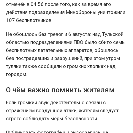
отменён в 04:56 после того, как за время его
действия подразделения Минобороны уничтожили
107 беспилотников.
Не обошлось без тревог и 6 августа: над Тульской
областью подразделениями ПВО было сбито семь
беспилотных летательных аппаратов, обошлось
без пострадавших и разрушений, при этом утром
туляки также сообщали о громких хлопках над
городом.
О чём важно помнить жителям
Если громкий звук действительно связан с
отражением воздушной атаки, жителям следует
строго соблюдать меры безопасности.
Публиковать фотографии и видеозаписи, на