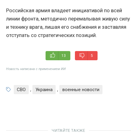
Российская армия владеет инициативой по всей
линии фронта, методично перемалывая живую силу
и технику врага, лишая его снабжения и заставляя
отступать со стратегических позиций.
13
5
Новость написана с применением ИИ
СВО
,
Украина
,
военные новости
ЧИТАЙТЕ ТАКЖЕ