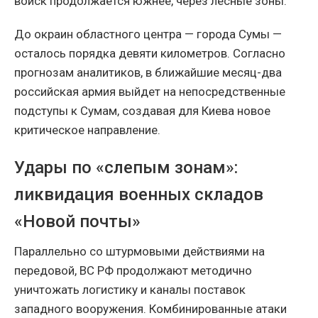
войск продолжается южнее, через лесные зоны.
До окраин областного центра — города Сумы —
осталось порядка девяти километров. Согласно
прогнозам аналитиков, в ближайшие месяц-два
российская армия выйдет на непосредственные
подступы к Сумам, создавая для Киева новое
критическое направление.
Удары по «слепым зонам»:
ликвидация военных складов
«Новой почты»
Параллельно со штурмовыми действиями на
передовой, ВС РФ продолжают методично
уничтожать логистику и каналы поставок
западного вооружения. Комбинированные атаки