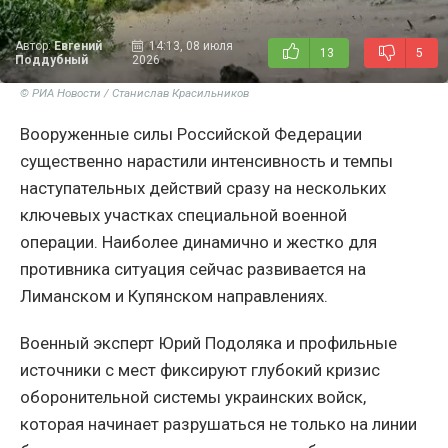
Автор:
Евгений
14:13, 08 июля
13
5
Поддубный
2026
© РИА Новости / Станислав Красильников
Вооруженные силы Российской Федерации
существенно нарастили интенсивность и темпы
наступательных действий сразу на нескольких
ключевых участках специальной военной
операции. Наиболее динамично и жестко для
противника ситуация сейчас развивается на
Лиманском и Купянском направлениях.
Военный эксперт Юрий Подоляка и профильные
источники с мест фиксируют глубокий кризис
оборонительной системы украинских войск,
которая начинает разрушаться не только на линии