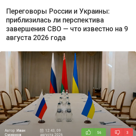
Переговоры России и Украины:
приблизилась ли перспектива
завершения СВО — что известно на 9
августа 2026 года
Автор:
Иван
12:43, 09
56
3
Смирнов
августа 2026