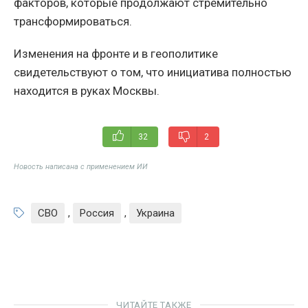
факторов, которые продолжают стремительно
трансформироваться.
Изменения на фронте и в геополитике
свидетельствуют о том, что инициатива полностью
находится в руках Москвы.
32
2
Новость написана с применением ИИ
СВО
,
Россия
,
Украина
ЧИТАЙТЕ ТАКЖЕ