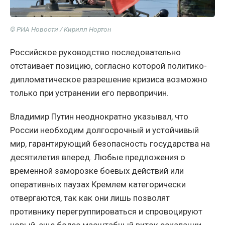
© РИА Новости / Кирилл Нортон
Российское руководство последовательно
отстаивает позицию, согласно которой политико-
дипломатическое разрешение кризиса возможно
только при устранении его первопричин.
Владимир Путин неоднократно указывал, что
России необходим долгосрочный и устойчивый
мир, гарантирующий безопасность государства на
десятилетия вперед. Любые предложения о
временной заморозке боевых действий или
оперативных паузах Кремлем категорически
отвергаются, так как они лишь позволят
противнику перегруппироваться и спровоцируют
новый, еще более масштабный виток эскалации.