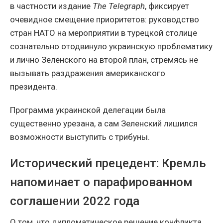
в частности издание
The Telegraph
, фиксирует
очевидное смещение приоритетов: руководство
стран НАТО на мероприятии в турецкой столице
сознательно отодвинуло украинскую проблематику
и лично Зеленского на второй план, стремясь не
вызывать раздражения американского
президента.
Программа украинской делегации была
существенно урезана, а сам Зеленский лишился
возможности выступить с трибуны.
Исторический прецедент: Кремль
напоминает о парафированном
соглашении 2022 года
О том, что дипломатическое решение конфликта