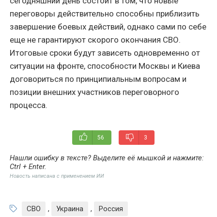
сегодняшний день состоит в том, что новые
переговоры действительно способны приблизить
завершение боевых действий, однако сами по себе
еще не гарантируют скорого окончания СВО.
Итоговые сроки будут зависеть одновременно от
ситуации на фронте, способности Москвы и Киева
договориться по принципиальным вопросам и
позиции внешних участников переговорного
процесса.
56
3
Нашли ошибку в тексте? Выделите её мышкой и нажмите:
Ctrl + Enter
.
Новость написана с применением ИИ
СВО
,
Украина
,
Россия