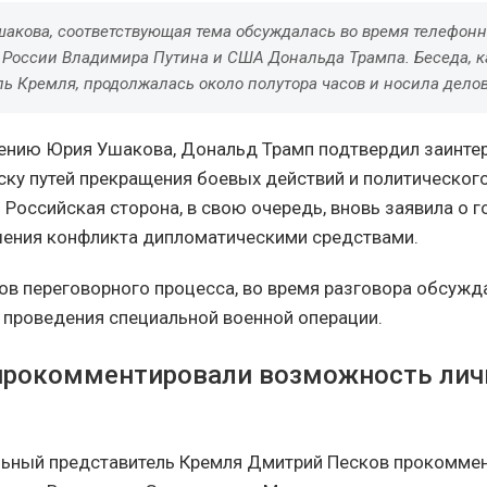
шакова, соответствующая тема обсуждалась во время телефонн
 России Владимира Путина и США Дональда Трампа. Беседа, 
ь Кремля, продолжалась около полутора часов и носила делов
ению Юрия Ушакова, Дональд Трамп подтвердил заинте
ску путей прекращения боевых действий и политическог
 Российская сторона, в свою очередь, вновь заявила о 
ения конфликта дипломатическими средствами.
в переговорного процесса, во время разговора обсужд
е проведения специальной военной операции.
прокомментировали возможность лич
льный представитель Кремля Дмитрий Песков прокомме