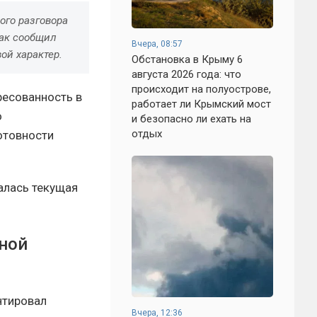
ого разговора
как сообщил
Вчера, 08:57
ой характер.
Обстановка в Крыму 6
августа 2026 года: что
происходит на полуострове,
ресованность в
работает ли Крымский мост
о
и безопасно ли ехать на
отдых
готовности
алась текущая
ной
нтировал
Вчера, 12:36