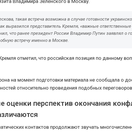
зита Владимира Зеленского в Москву.
скова, такая встреча возможна в случае готовности украинск
как выразился представитель Кремля, «важные ответственные
нил, что ранее президент России Владимир Путин заявлял о г
добную встречу именно в Москве.
Кремля отметил, что российская позиция по данному воп
рона на момент подготовки материала не сообщала о до
ностей относительно проведения подобных переговоров
е оценки перспектив окончания конф
азличаются
атических контактов продолжают звучать многочислен