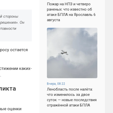
Пожар на НПЗ и четверо
раненых: что известно об
атаке БПЛА на Ярославль 6
ой стороны
августа
 решения». Он
отовности
росу остается
стижении каких-
.
Вчера, 08:22
ликта
Ленобласть после налёта:
что изменилось за двое
суток — новые последствия
отражённой атаки БПЛА
ные оценки