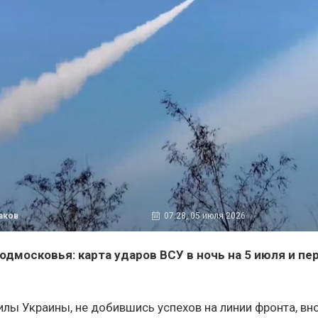
аков
07:28, 05 июля 2026
одмосковья: карта ударов ВСУ в ночь на 5 июля и п
лы Украины, не добившись успехов на линии фронта, вн