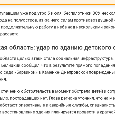
тупавшим уже под утро 5 июля, беспилотники ВСУ неско
ода на полуостров, из-за чего силам противовоздушной
 продолжительную работу в небе над несколькими рай
 рассвета.
ая область: удар по зданию детского 
области целью атаки стала социальная инфраструктура.
й Балицкий сообщил, что в результате прямого попадания
о сада «Барвинок» в Каменке-Днепровской повреждены
ния.
 стечению обстоятельств в момент обстрела детей и сот
ло, пострадавших нет. Глава региона уточнил, что на ме
аботают оперативные и аварийные службы, специалист
а восстановление здания планируется провести в кратча