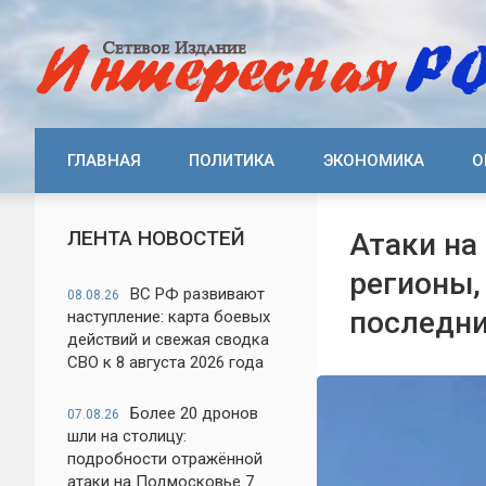
ГЛАВНАЯ
ПОЛИТИКА
ЭКОНОМИКА
О
ЛЕНТА НОВОСТЕЙ
Атаки на
регионы,
ВС РФ развивают
08.08.26
последни
наступление: карта боевых
действий и свежая сводка
СВО к 8 августа 2026 года
Более 20 дронов
07.08.26
шли на столицу:
подробности отражённой
атаки на Подмосковье 7