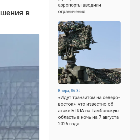
аэропорты вводили
ушения в
ограничения
Вчера, 06:35
«Идут транзитом на северо-
восток»: что известно об
атаке БПЛА на Тамбовскую
область в ночь на 7 августа
2026 года