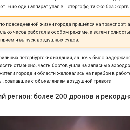
т. Ещё один аппарат упал в Петергофе, также без жертв.
по повседневной жизни города пришёлся на транспорт: 
олько часов работал в особом режиме, а затем полност
 приём и выпуск воздушных судов.
ильных петербургских изданий, за ночь было задержан
десяти отменено, часть бортов ушла на запасные аэродр
ители города и области жаловались на перебои в работ
сы, совпавшие с объявлением воздушной тревоги.
й регион: более 200 дронов и рекордн