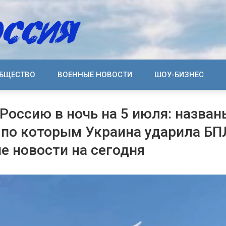
БЩЕСТВО
ВОЕННЫЕ НОВОСТИ
ШОУ-БИЗНЕС
 Россию в ночь на 5 июля: назван
 по которым Украина ударила БП
е новости на сегодня