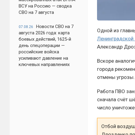
ВСУ на Россию — сводка
СВО на 7 августа
Новости СВО на 7
07.08.26
Одной из главн
августа 2026 года: карта
Ленинградской 
боевых действий, 1625-й
день спецоперации —
Александр Дроз
российские войска
усиливают давление на
Вскоре аналоги
ключевых направлениях
города рекомен
отмены угрозы.
Работа ПВО зан
сначала счёт шё
число уничтоже
Отбой воздушн
Дрозденко по