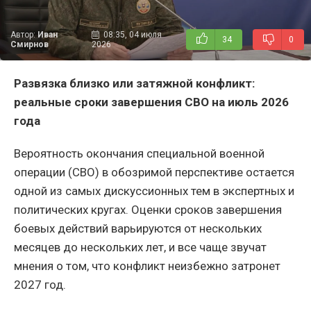
Автор:
Иван
08:35, 04 июля
34
0
Смирнов
2026
Развязка близко или затяжной конфликт:
реальные сроки завершения СВО на июль 2026
года
Вероятность окончания специальной военной
операции (СВО) в обозримой перспективе остается
одной из самых дискуссионных тем в экспертных и
политических кругах. Оценки сроков завершения
боевых действий варьируются от нескольких
месяцев до нескольких лет, и все чаще звучат
мнения о том, что конфликт неизбежно затронет
2027 год.