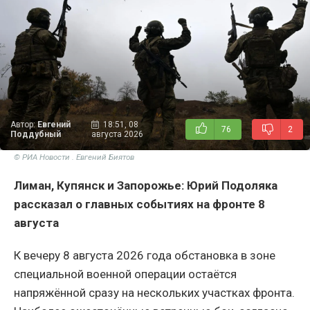
Автор:
Евгений
18:51, 08
76
2
Поддубный
августа 2026
© РИА Новости . Евгений Биятов
Лиман, Купянск и Запорожье: Юрий Подоляка
рассказал о главных событиях на фронте 8
августа
К вечеру 8 августа 2026 года обстановка в зоне
специальной военной операции остаётся
напряжённой сразу на нескольких участках фронта.