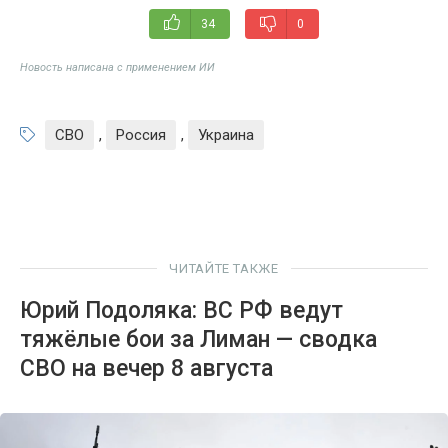
34
0
Новость написана с применением ИИ
СВО
,
Россия
,
Украина
ЧИТАЙТЕ ТАКЖЕ
Юрий Подоляка: ВС РФ ведут
тяжёлые бои за Лиман — сводка
СВО на вечер 8 августа