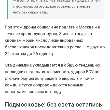
— в 03:10. ВСУ пытались атаковать город начиная
с полуночи, за это время отражено не менее
четырёх серий атак.
При этом дроны сбивали на подлёте к Москве и в
течение предыдущих суток, 3 июля: тогда, по
сводкам мэрии, число ликвидированных
беспилотников последовательно росло — с двух до
24, а затем до 26 единиц.
Эта динамика укладывается в общую тенденцию
последних недель: интенсивность ударов ВСУ по
столичному региону заметно выросла, и почти
каждые сутки сопровождаются новыми
попытками прорыва к городу.
Подмосковье: без света остались