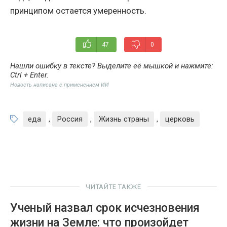
принципом остается умеренность.
47
0
Нашли ошибку в тексте? Выделите её мышкой и нажмите:
Ctrl + Enter
.
Новость написана с применением ИИ
еда
,
Россия
,
Жизнь страны
,
церковь
ЧИТАЙТЕ ТАКЖЕ
Ученый назвал срок исчезновения
жизни на Земле: что произойдет