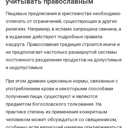
учитывать православным
Пищевые предписания в христианстве необходимо
отличать от ограничений, существующих в других
религиях. Например, в исламе запрещена свинина, а
в иудаизме действуют подробные правила
кашрута. Православная традиция строится иначе и
не предполагает настолько развернутой системы
постоянного разделения продуктов на допустимые
и недопустимые.
При этом древние церковные нормы, связанные с
употреблением крови и некоторыми способами
получения пищи, существуют и являются
предметом богословского толкования. На
практике степень их применения конкретным
человеком может обсуждаться со священником,
особенно если верующий намерен придерживаться