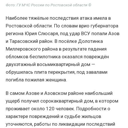
Фото: ГУ МЧС России по Ростовской области ©
Наиболее тяжёлые последствия атака имела в
Ростовской области. По словам врио губернатора
региона Юрия Слюсаря, под удар ВСУ попали Азов
и Тарасовский район. В посёлке Долотинка
Миллеровского района в результате падения
обломков беспилотника оказался повреждён
двухэтажный восьмиквартирный дом —
обрушилась плита перекрытия, под завалами
погибла пожилая женщина.
В самом Азове и Азовском районе наибольший
ущерб получил сорокаквартирный дом, в котором
проживает около 120 человек. Подробности о
характере повреждений и судьбе жильцов
уточняются, работы по ликвидации последствий