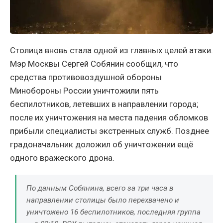
Столица вновь стала одной из главных целей атаки.
Мэр Москвы Сергей Собянин сообщил, что
средства противовоздушной обороны
Минобороны России уничтожили пять
беспилотников, летевших в направлении города;
после их уничтожения на места падения обломков
прибыли специалисты экстренных служб. Позднее
градоначальник доложил об уничтожении ещё
одного вражеского дрона.
По данным Собянина, всего за три часа в
направлении столицы было перехвачено и
уничтожено 16 беспилотников, последняя группа