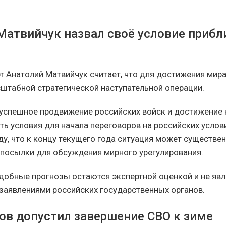
Матвийчук назвал своё условие приб
т Анатолий Матвийчук считает, что для достижения мир
штабной стратегической наступательной операции.
 успешное продвижение российских войск и достижение
ть условия для начала переговоров на российских услов
у, что к концу текущего года ситуация может существе
дпосылки для обсуждения мирного урегулирования.
одобные прогнозы остаются экспертной оценкой и не яв
аявлениями российских государственных органов.
ов допустил завершение СВО к зиме