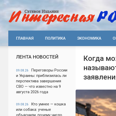
ГЛАВНАЯ
ПОЛИТИКА
ЭКОНОМИКА
О
ЛЕНТА НОВОСТЕЙ
Когда мо
называют
Переговоры России
09.08.26
заявлени
и Украины: приблизилась ли
перспектива завершения
СВО — что известно на 9
августа 2026 года
Кто умнее — кошка
09.08.26
или собака: ученые
объяснили, почему число