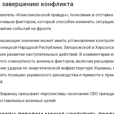
к завершению конфликта
ватель «Комсомольской правды», полковник в отставке
лючевым фактором, который способен изменить ситуацию
витие событий на фронте.
 решающее значение может иметь установление контрол
онецкой Народной Республики, Запорожской и Херсонско
ее развитие наступательных действий. В комментарии 
, что совокупность военных факторов, включая расшире
ние ударов по энергетической инфраструктуре Украины, 
ить позицию украинского руководства и привести к пр
й.
 Баранец связывает перспективы окончания СВО прежде
ставленных военных целей.