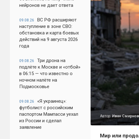
нейронов не дает ответа
ВС РФ расширяют
09.08.26
наступление в зоне СВО:
обстановка и карта боевых
действий на 9 августа 2026
года
Три дрона на
09.08.26
подлёте к Москве и «отбой»
в 06:15 — что известно о
ночном налёте на
Подмосковье
«Я украинец»:
09.08.26
футболист с российским
паспортом Мампасси уехал
Автор:
Иван Смирнов
из России и сделал
заявление
Мир или продо