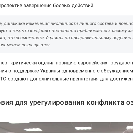
ерспектив завершения боевых действий.
е, динамика изменения численности личного состава и военн
ует о том, что конфликт постепенно приближается к своему з
ает, что возможности Украины по продолжительному ведению
 временем сокращаются.
сперт критически оценил позицию европейских государств
ния о поддержке Украины одновременно с обсуждением
АТО создают дополнительные препятствия для достижен
.
овия для урегулирования конфликта о