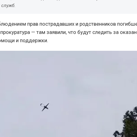
 служб.
блюдением прав пострадавших и родственников погибше
прокуратура — там заявили, что будут следить за оказа
омощи и поддержки.