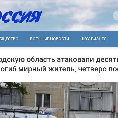
БЩЕСТВО
ВОЕННЫЕ НОВОСТИ
ШОУ-БИЗНЕС
дскую область атаковали десят
погиб мирный житель, четверо п