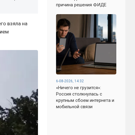
причина решения ФИДЕ
го взяла на
нием
6-08-2026, 14:32
«Ничего не грузится»:
Россия столкнулась с
крупным сбоем интернета и
мобильной связи