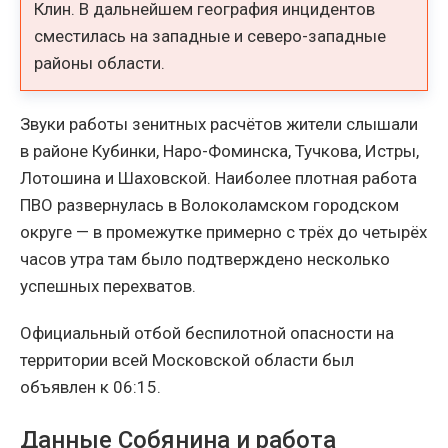
Клин. В дальнейшем география инцидентов
сместилась на западные и северо-западные
районы области.
Звуки работы зенитных расчётов жители слышали
в районе Кубинки, Наро-Фоминска, Тучкова, Истры,
Лотошина и Шаховской. Наиболее плотная работа
ПВО развернулась в Волоколамском городском
округе — в промежутке примерно с трёх до четырёх
часов утра там было подтверждено несколько
успешных перехватов.
Официальный отбой беспилотной опасности на
территории всей Московской области был
объявлен к 06:15.
Данные Собянина и работа