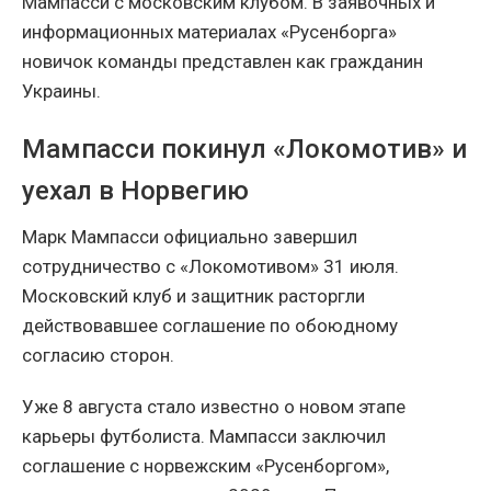
Мампасси с московским клубом. В заявочных и
информационных материалах «Русенборга»
новичок команды представлен как гражданин
Украины.
Мампасси покинул «Локомотив» и
уехал в Норвегию
Марк Мампасси официально завершил
сотрудничество с «Локомотивом» 31 июля.
Московский клуб и защитник расторгли
действовавшее соглашение по обоюдному
согласию сторон.
Уже 8 августа стало известно о новом этапе
карьеры футболиста. Мампасси заключил
соглашение с норвежским «Русенборгом»,