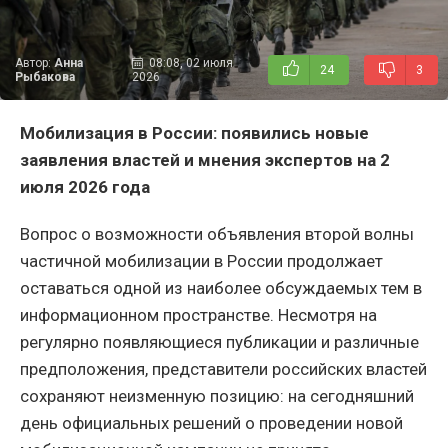
Автор:
Анна
08:08, 02 июля
24
3
Рыбакова
2026
Мобилизация в России: появились новые
заявления властей и мнения экспертов на 2
июля 2026 года
Вопрос о возможности объявления второй волны
частичной мобилизации в России продолжает
оставаться одной из наиболее обсуждаемых тем в
информационном пространстве. Несмотря на
регулярно появляющиеся публикации и различные
предположения, представители российских властей
сохраняют неизменную позицию: на сегодняшний
день официальных решений о проведении новой