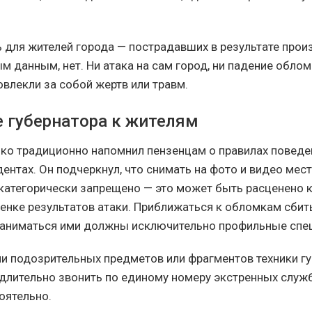
ь для жителей города — пострадавших в результате про
 данным, нет. Ни атака на сам город, ни падение облом
овлекли за собой жертв или травм.
 губернатора к жителям
ко традиционно напомнил пензенцам о правилах поведе
ентах. Он подчеркнул, что снимать на фото и видео мес
категорически запрещено — это может быть расценено 
ценке результатов атаки. Приближаться к обломкам сби
заниматься ими должны исключительно профильные спе
и подозрительных предметов или фрагментов техники г
длительно звонить по единому номеру экстренных служб 
оятельно.