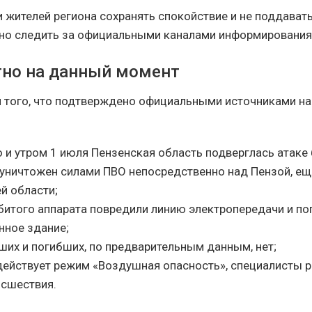
 жителей региона сохранять спокойствие и не поддавать
но следить за официальными каналами информирования
тно на данный момент
 того, что подтверждено официальными источниками на
 и утром 1 июля Пензенская область подверглась атаке
 уничтожен силами ПВО непосредственно над Пензой, ещ
й области;
битого аппарата повредили линию электропередачи и по
нное здание;
ших и погибших, по предварительным данным, нет;
 действует режим «Воздушная опасность», специалисты 
исшествия.