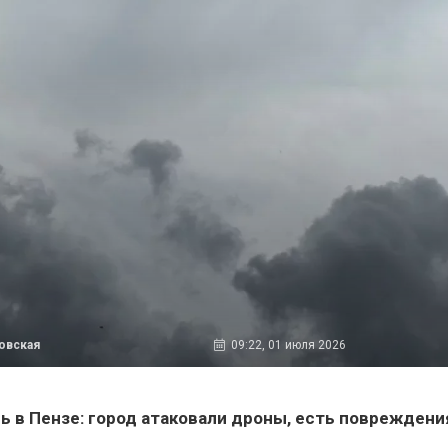
овская
09:22, 01 июля 2026
ь в Пензе: город атаковали дроны, есть повреждени