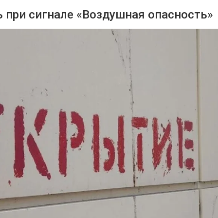
ь при сигнале «Воздушная опасность»