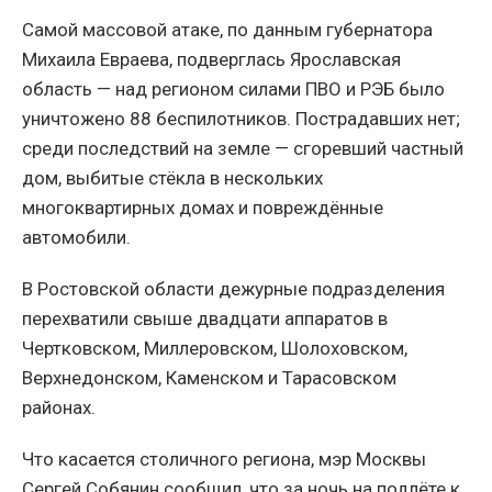
Самой массовой атаке, по данным губернатора
Михаила Евраева, подверглась Ярославская
область — над регионом силами ПВО и РЭБ было
уничтожено 88 беспилотников. Пострадавших нет;
среди последствий на земле — сгоревший частный
дом, выбитые стёкла в нескольких
многоквартирных домах и повреждённые
автомобили.
В Ростовской области дежурные подразделения
перехватили свыше двадцати аппаратов в
Чертковском, Миллеровском, Шолоховском,
Верхнедонском, Каменском и Тарасовском
районах.
Что касается столичного региона, мэр Москвы
Сергей Собянин сообщил, что за ночь на подлёте к