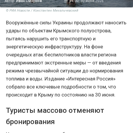
Автор:
Иван Смирнов
08:00, 30 июня 2026
© РИА Новости / Константин Михальчевский
Вооружённые силы Украины продолжают наносить
удары по объектам Крымского полуострова,
пытаясь нарушить его транспортную и
энергетическую инфраструктуру. На фоне
очередных атак беспилотников власти региона
предпринимают экстренные меры — от введения
режима чрезвычайной ситуации до нормирования
топлива и воды. Издание «Интересная Россия»
собрало все ключевые подробности о том, что
происходит в Крыму по состоянию на 30 июня.
Туристы массово отменяют
бронирования