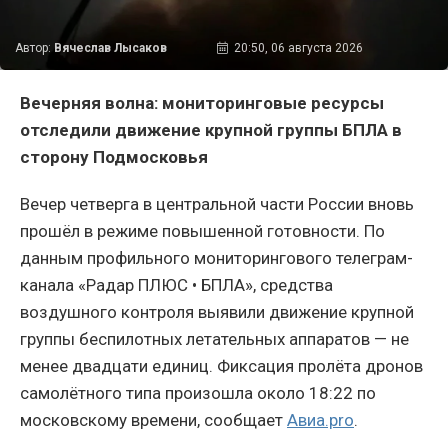
Автор:
Вячеслав Лысаков
20:50, 06 августа 2026
Вечерняя волна: мониторинговые ресурсы
отследили движение крупной группы БПЛА в
сторону Подмосковья
Вечер четверга в центральной части России вновь
прошёл в режиме повышенной готовности. По
данным профильного мониторингового телеграм-
канала «Радар ПЛЮС • БПЛА», средства
воздушного контроля выявили движение крупной
группы беспилотных летательных аппаратов — не
менее двадцати единиц. Фиксация пролёта дронов
самолётного типа произошла около 18:22 по
московскому времени, сообщает
Авиа.pro
.