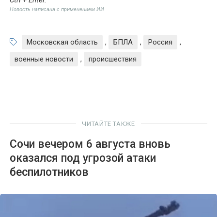
Ctrl + Enter
.
Новость написана с применением ИИ
Московская область
,
БПЛА
,
Россия
,
военные новости
,
происшествия
ЧИТАЙТЕ ТАКЖЕ
Сочи вечером 6 августа вновь
оказался под угрозой атаки
беспилотников