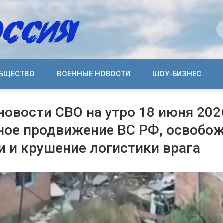
БЩЕСТВО
ВОЕННЫЕ НОВОСТИ
ШОУ-БИЗНЕС
новости СВО на утро 18 июня 2026
ое продвижение ВС РФ, освобо
и и крушение логистики врага