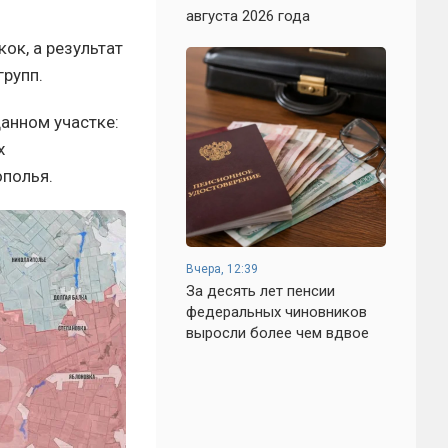
августа 2026 года
ок, а результат
рупп.
анном участке:
х
ополья.
Вчера, 12:39
За десять лет пенсии
федеральных чиновников
выросли более чем вдвое