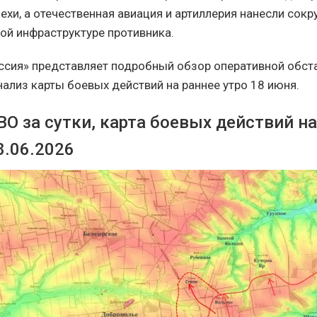
пехи, а отечественная авиация и артиллерия нанесли сок
ой инфраструктуре противника.
ссия» представляет подробный обзор оперативной обста
нализ карты боевых действий на раннее утро 18 июня.
О за сутки, карта боевых действий н
8.06.2026