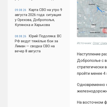
Карта СВО на утро 9
09.08.26
августа 2026 года: ситуация
у Орехова, Доброполья,
Купянска и Харькова
Юрий Подоляка: ВС
08.08.26
РФ ведут тяжёлые бои за
Источник:
Олег Цар
Лиман — сводка СВО на
вечер 8 августа
Наступление ра
Доброполье с в
стратегически 
пройти менее 4
Одновременно 
железнодорожн
На восточном ф