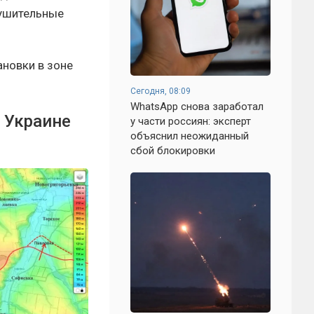
рушительные
новки в зоне
Сегодня, 08:09
WhatsApp снова заработал
а Украине
у части россиян: эксперт
объяснил неожиданный
сбой блокировки