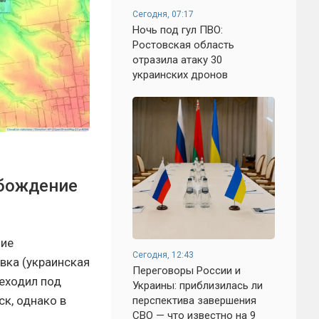
Сегодня, 07:17
Ночь под гул ПВО:
Ростовская область
отразила атаку 30
украинских дронов
обождение
ние
Сегодня, 12:43
вка (украинская
Переговоры России и
реходил под
Украины: приблизилась ли
к, однако в
перспектива завершения
СВО — что известно на 9