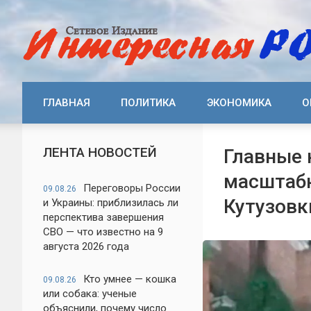
ГЛАВНАЯ
ПОЛИТИКА
ЭКОНОМИКА
О
ЛЕНТА НОВОСТЕЙ
Главные 
масштабн
Переговоры России
09.08.26
Кутузовк
и Украины: приблизилась ли
перспектива завершения
СВО — что известно на 9
августа 2026 года
Кто умнее — кошка
09.08.26
или собака: ученые
объяснили, почему число