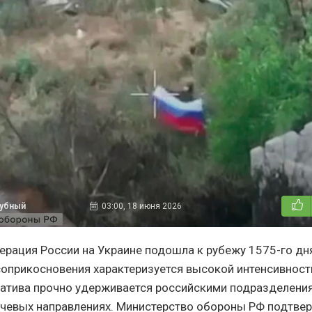
дубный
03:00, 18 июня 2026
ерация России на Украине подошла к рубежу 1575-го дня
соприкосновения характеризуется высокой интенсивнос
иатива прочно удерживается российскими подразделения
чевых направлениях. Министерство обороны РФ подтве