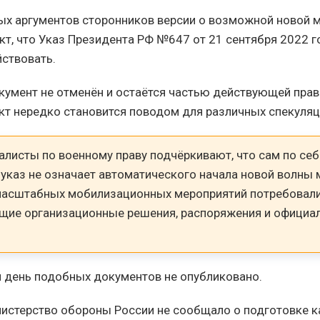
ых аргументов сторонников версии о возможной новой 
акт, что Указ Президента РФ №647 от 21 сентября 2022 
ствовать.
умент не отменён и остаётся частью действующей прав
кт нередко становится поводом для различных спекуляц
алисты по военному праву подчёркивают, что сам по себ
указ не означает автоматического начала новой волны 
масштабных мобилизационных мероприятий потребовал
щие организационные решения, распоряжения и официа
 день подобных документов не опубликовано.
нистерство обороны России не сообщало о подготовке к