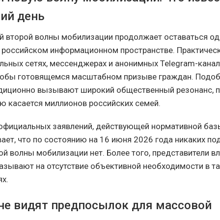
ий день
 второй волны мобилизации продолжает оставаться од
 российском информационном пространстве. Практичес
льных сетях, мессенджерах и анонимных Telegram-кана
кобы готовящемся масштабном призыве граждан. Подо
диционно вызывают широкий общественный резонанс, 
ю касается миллионов российских семей.
официальных заявлений, действующей нормативной баз
ает, что по состоянию на 16 июня 2026 года никаких п
ой волны мобилизации нет. Более того, представители вл
азывают на отсутствие объективной необходимости в т
ях.
не видят предпосылок для массовой