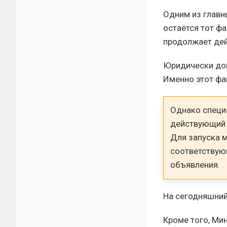
Одним из главн
остаётся тот ф
продолжает дей
Юридически док
Именно этот фа
Однако специ
действующий 
Для запуска 
соответствую
объявления.
На сегодняшний
Кроме того, Ми