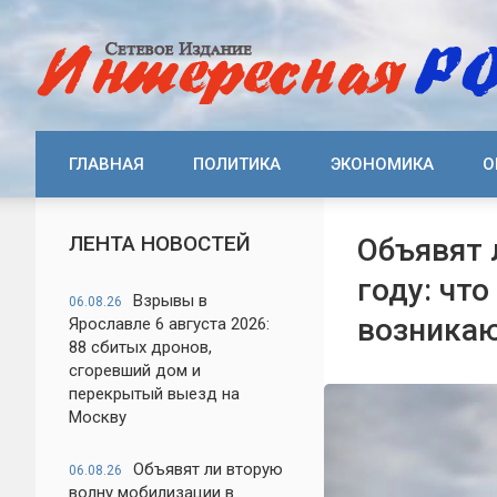
ГЛАВНАЯ
ПОЛИТИКА
ЭКОНОМИКА
О
ЛЕНТА НОВОСТЕЙ
Объявят 
году: что
Взрывы в
06.08.26
возникаю
Ярославле 6 августа 2026:
88 сбитых дронов,
сгоревший дом и
перекрытый выезд на
Москву
Объявят ли вторую
06.08.26
волну мобилизации в