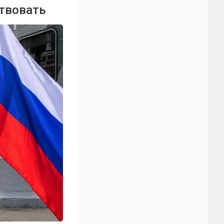
ствовать