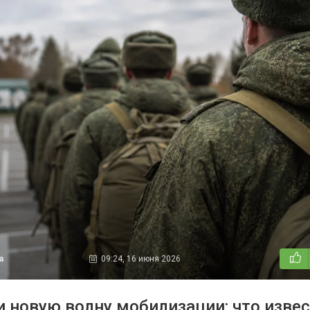
а
09:24, 16 июня 2026
и новую волну мобилизации: что извес