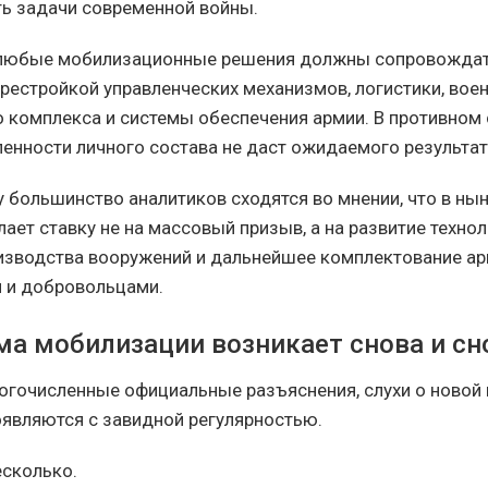
ь задачи современной войны.
, любые мобилизационные решения должны сопровожда
рестройкой управленческих механизмов, логистики, вое
комплекса и системы обеспечения армии. В противном 
ленности личного состава не даст ожидаемого результат
 большинство аналитиков сходятся во мнении, что в ны
ает ставку не на массовый призыв, а на развитие технол
изводства вооружений и дальнейшее комплектование а
 и добровольцами.
ма мобилизации возникает снова и сн
огочисленные официальные разъяснения, слухи о новой
являются с завидной регулярностью.
есколько.