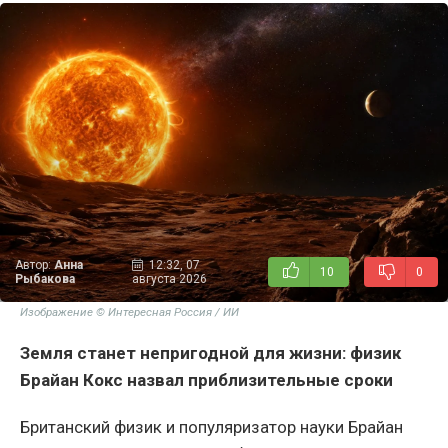
Автор:
Анна
12:32, 07
10
0
Рыбакова
августа 2026
Изображение © Интересная Россия / ИИ
Земля станет непригодной для жизни: физик
Брайан Кокс назвал приблизительные сроки
Британский физик и популяризатор науки Брайан