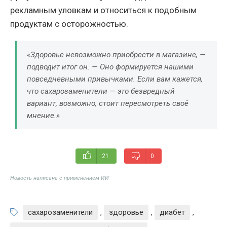
рекламным уловкам и относиться к подобным
продуктам с осторожностью.
«Здоровье невозможно приобрести в магазине, —
подводит итог он. — Оно формируется нашими
повседневными привычками. Если вам кажется,
что сахарозаменители — это безвредный
вариант, возможно, стоит пересмотреть своё
мнение.»
21
0
Новость написана с применением ИИ
сахарозаменители
,
здоровье
,
диабет
,