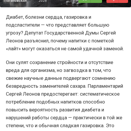
Патановская
2026
Диабет, болезни сердца, газировка и
подсластители — что представляет большую
угрозу? Депутат Государственной Думы Сергей
Леонов разъяснил, почему напитки с пометкой
«лайт» могут оказаться не самой удачной заменой.
Они сулят сохранение стройности и отсутствие
вреда для организма, но загвоздка в том, что
свежие научные данные подвергают сомнению
безвредность заменителей сахара. Парламентарий
Сергей Леонов предостерегает: систематическое
потребление подобных напитков способно
повысить вероятность развития диабета и
нарушений работы сердца — практически в той же
степени, что и обычная сладкая газировка. Это