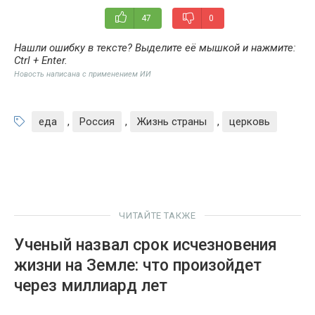
47
0
Нашли ошибку в тексте? Выделите её мышкой и нажмите:
Ctrl + Enter
.
Новость написана с применением ИИ
еда
,
Россия
,
Жизнь страны
,
церковь
ЧИТАЙТЕ ТАКЖЕ
Ученый назвал срок исчезновения
жизни на Земле: что произойдет
через миллиард лет