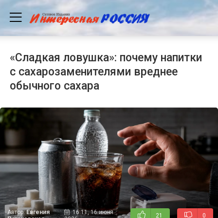
«Сладкая ловушка»: почему напитки
с сахарозаменителями вреднее
обычного сахара
Автор:
Евгения
16:11, 16 июня
21
0