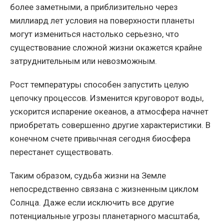
более заметными, а приблизительно через
миллиард лет условия на поверхности планеты
могут измениться настолько серьезно, что
существование сложной жизни окажется крайне
затруднительным или невозможным.
Рост температуры способен запустить целую
цепочку процессов. Изменится круговорот воды,
ускорится испарение океанов, а атмосфера начнет
приобретать совершенно другие характеристики. В
конечном счете привычная сегодня биосфера
перестанет существовать.
Таким образом, судьба жизни на Земле
непосредственно связана с жизненным циклом
Солнца. Даже если исключить все другие
потенциальные угрозы планетарного масштаба,