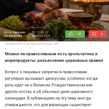
Автор:
Евгения
12:40, 07
47
0
Патановская
августа 2026
Изображение © Интересная Россия / ИИ
Можно ли православным есть крольчатину и
морепродукты: разъяснение церковных правил
Вопрос о пищевых запретах в православии
регулярно вызывает дискуссии, особенно когда
речь идет не о Великом, Рождественском или
других постах, а об обычных днях церковного
календаря. В публикациях на эту тему иногда
утверждается, что для верующих существует