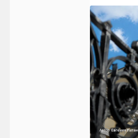
Автор:
Евгения Патан