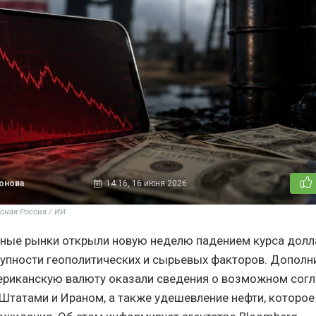
тонова
14:16, 16 июня 2026
сная Россия / ИИ
ные рынки открыли новую неделю падением курса долл
упности геополитических и сырьевых факторов. Дополн
ериканскую валюту оказали сведения о возможном сог
татами и Ираном, а также удешевление нефти, которое