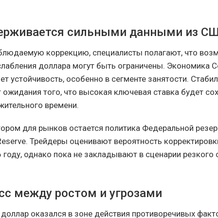
ерживается сильными данными из С
блюдаемую коррекцию, специалисты полагают, что воз
лабления доллара могут быть ограничены. Экономика 
ет устойчивость, особенно в сегменте занятости. Стаби
т ожидания того, что высокая ключевая ставка будет со
жительного времени.
ром для рынков остается политика Федеральной резе
Reserve. Трейдеры оценивают вероятность корректировк
6 году, однако пока не закладывают в сценарии резкого
с между ростом и угрозами
 доллар оказался в зоне действия противоречивых факто