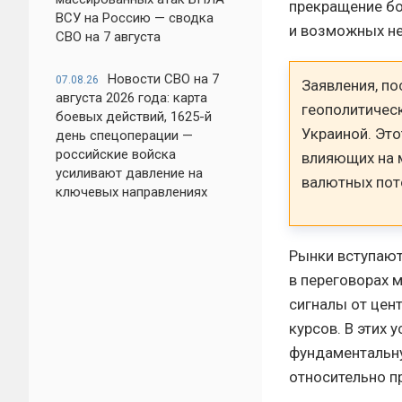
прекращение бо
ВСУ на Россию — сводка
и возможных не
СВО на 7 августа
Новости СВО на 7
07.08.26
Заявления, п
августа 2026 года: карта
геополитичес
боевых действий, 1625-й
Украиной. Это
день спецоперации —
российские войска
влияющих на м
усиливают давление на
валютных пот
ключевых направлениях
Рынки вступают
в переговорах 
сигналы от цен
курсов. В этих 
фундаментальн
относительно п