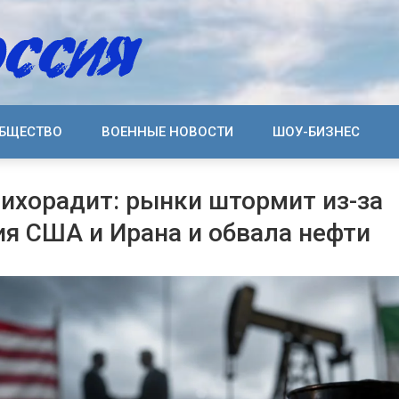
БЩЕСТВО
ВОЕННЫЕ НОВОСТИ
ШОУ-БИЗНЕС
ихорадит: рынки штормит из-за
я США и Ирана и обвала нефти