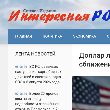
ГЛАВНАЯ
ПОЛИТИКА
ЭКОНОМИКА
О
ЛЕНТА НОВОСТЕЙ
Доллар л
сближени
ВС РФ развивают
08.08.26
наступление: карта боевых
действий и свежая сводка
СВО к 8 августа 2026 года
Более 20 дронов
07.08.26
шли на столицу:
подробности отражённой
атаки на Подмосковье 7