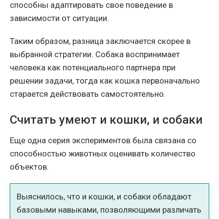
способны адаптировать свое поведение в
зависимости от ситуации.
Таким образом, разница заключается скорее в
выбранной стратегии. Собака воспринимает
человека как потенциального партнера при
решении задачи, тогда как кошка первоначально
старается действовать самостоятельно.
Считать умеют и кошки, и собаки
Еще одна серия экспериментов была связана со
способностью животных оценивать количество
объектов.
Выяснилось, что и кошки, и собаки обладают
базовыми навыками, позволяющими различать