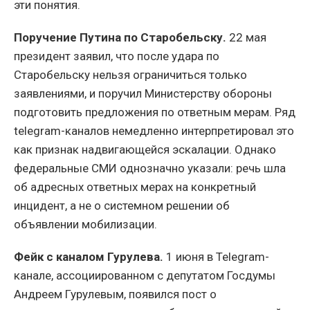
эти понятия.
Поручение Путина по Старобельску.
22 мая
президент заявил, что после удара по
Старобельску нельзя ограничиться только
заявлениями, и поручил Министерству обороны
подготовить предложения по ответным мерам. Ряд
telegram-каналов немедленно интерпретировал это
как признак надвигающейся эскалации. Однако
федеральные СМИ однозначно указали: речь шла
об адресных ответных мерах на конкретный
инцидент, а не о системном решении об
объявлении мобилизации.
Фейк с каналом Гурулева.
1 июня в Telegram-
канале, ассоциированном с депутатом Госдумы
Андреем Гурулевым, появился пост о