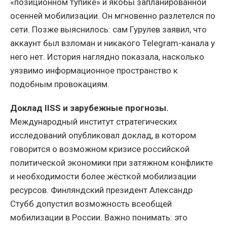
«позиционном тупике» и якобы запланированной
осенней мобилизации. Он мгновенно разлетелся по
сети. Позже выяснилось: сам Гурулев заявил, что
аккаунт был взломан и никакого Telegram-канала у
него нет. История наглядно показала, насколько
уязвимо информационное пространство к
подобным провокациям.
Доклад IISS и зарубежные прогнозы.
Международный институт стратегических
исследований опубликовал доклад, в котором
говорится о возможном кризисе российской
политической экономики при затяжном конфликте
и необходимости более жёсткой мобилизации
ресурсов. Финляндский президент Александр
Стубб допустил возможность всеобщей
мобилизации в России. Важно понимать: это