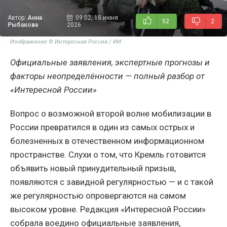
Автор:
Анна
09:02, 15 июня
52
2
Рыбакова
2026
Изображение © Интересная Россия / ИИ
Официальные заявления, экспертные прогнозы и
факторы неопределённости — полный разбор от
«Интересной России»
Вопрос о возможной второй волне мобилизации в
России превратился в один из самых острых и
болезненных в отечественном информационном
пространстве. Слухи о том, что Кремль готовится
объявить новый принудительный призыв,
появляются с завидной регулярностью — и с такой
же регулярностью опровергаются на самом
высоком уровне. Редакция «Интересной России»
собрала воедино официальные заявления,