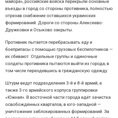
майора», российские войска перекрыли основные
въезды в город со стороны противника, полностью
отрезав снабжение оставшихся украинских
формирований. Дороги со стороны Алексеево-
Дружковки и Осыково закрыты.
Противник пытается перебрасывать еду и
боеприпасы с помощью грузовых беспилотников —
их сбивают. Отдельные группы и одиночные
солдаты противника пытаются выйти из города, в
том числе переодевшись в гражданскую одежду.
Штурм ведут подразделения 3-й и 8-й армий, а
также 3-го армейского корпуса группировки
«Южная». В восточной части города идёт зачистка
освобождённых кварталов, в юго-западной —
уничтожение заблокированных формирований. За