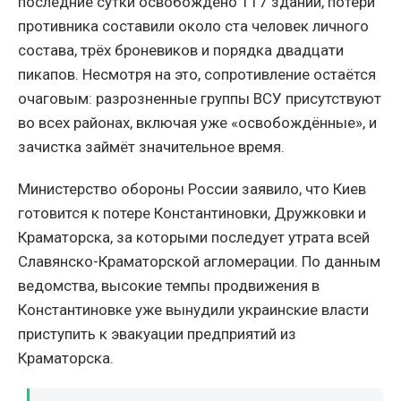
последние сутки освобождено 117 зданий, потери
противника составили около ста человек личного
состава, трёх броневиков и порядка двадцати
пикапов. Несмотря на это, сопротивление остаётся
очаговым: разрозненные группы ВСУ присутствуют
во всех районах, включая уже «освобождённые», и
зачистка займёт значительное время.
Министерство обороны России заявило, что Киев
готовится к потере Константиновки, Дружковки и
Краматорска, за которыми последует утрата всей
Славянско-Краматорской агломерации. По данным
ведомства, высокие темпы продвижения в
Константиновке уже вынудили украинские власти
приступить к эвакуации предприятий из
Краматорска.