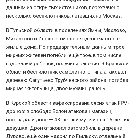
данным из открытых источников, перехвачено
несколько беспилотников, летевших на Москву.
В Тульской области в поселениях Ямны, Маслово,
Михалково и Иншинский повреждены частные
жилые дома. По предварительным данным, трое
мирных жителей погибли, ещё трое, в том числе
годовалый ребёнок, получили ранения. В Брянской
области беспилотник самолётного типа атаковал
деревню Сагутьево Трубчевского района: погибла
мирная жительница, двое мужчин ранены.
В Курской области зафиксирована серия атак FPV-
дронов: в слободе Белой атакован магазин,
пострадали двое — 43-летний мужчина и 16-летняя
девушка. Дрон атаковал автомобиль в деревне
Дурово, ещё один ударил по Рыльску, отдельный —