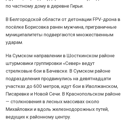
по частному дому в деревне Гирьи.
В Белгородской области от детонации FPV-дрона в
посёлке Борисовка ранен мужчина, приграничные
муниципалитеты подвергаются множественным
ударам.
На Сумском направлении в Шосткинском районе
штурмовики группировки «Север» ведут
стрелковые бои в Бачевске. В Сумском районе
подразделения продвинулись на девятнадцати
участках до 600 метров, идут бои в Иволжанском,
Писаревке и Новой Сечи. В Краснопольском районе
— столкновения в лесных массивах около
Михайловки и вдоль железнодорожных путей,
ведущих к районному центру.