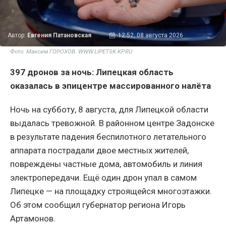
Автор:
Евгения Патановская
12:52, 08 августа 2026
Фото: Максим ГОРОХОВ. WWW.LIPETSK.KP.RU
397 дронов за ночь: Липецкая область
оказалась в эпицентре массированного налёта
Ночь на субботу, 8 августа, для Липецкой области
выдалась тревожной. В районном центре Задонске
в результате падения беспилотного летательного
аппарата пострадали двое местных жителей,
повреждены частные дома, автомобиль и линия
электропередачи. Ещё один дрон упал в самом
Липецке — на площадку строящейся многоэтажки.
Об этом сообщил губернатор региона Игорь
Артамонов.