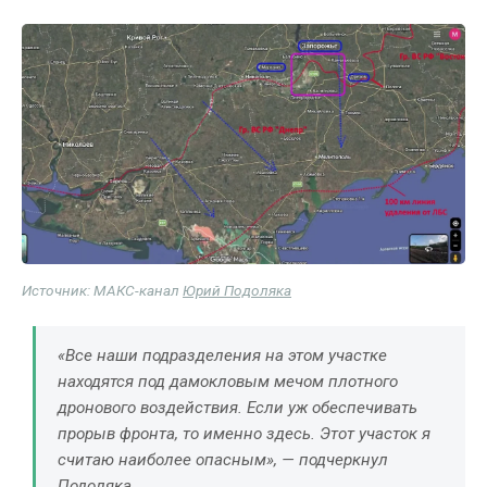
Источник: МАКС-канал
Юрий Подоляка
«Все наши подразделения на этом участке
находятся под дамокловым мечом плотного
дронового воздействия. Если уж обеспечивать
прорыв фронта, то именно здесь. Этот участок я
считаю наиболее опасным», — подчеркнул
Подоляка.