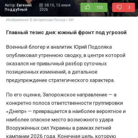
Автор:
Евгений
08:10, 15 июня
102
3
Поддубный
2026
Изображение © Интересная Россия / ИИ
Главный тезис дня: южный фронт под угрозой
Военный блогер и аналитик Юрий Подоляка
опубликовал утреннюю сводку, в центре которой
оказался не привычный разбор суточных
позиционных изменений, а детальное
предупреждение стратегического характера.
По его оценке, Запорожское направление — а
конкретно полоса ответственности группировки
«Днепр» — превращается в наиболее вероятное и
наиболее опасное место возможного удара
Вооружённых сил Украины в рамках летней
кампании 2026 года. Конечная цель, которую