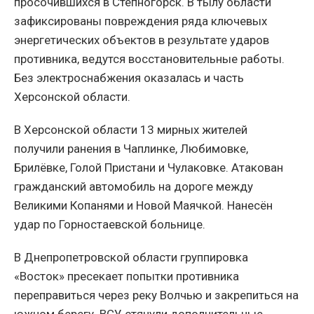
просочившихся в Степногорск. В тылу области
зафиксированы повреждения ряда ключевых
энергетических объектов в результате ударов
противника, ведутся восстановительные работы.
Без электроснабжения оказалась и часть
Херсонской области.
В Херсонской области 13 мирных жителей
получили ранения в Чаплинке, Любимовке,
Брилёвке, Голой Пристани и Чулаковке. Атакован
гражданский автомобиль на дороге между
Великими Копанями и Новой Маячкой. Нанесён
удар по Горностаевской больнице.
В Днепропетровской области группировка
«Восток» пресекает попытки противника
переправиться через реку Волчью и закрепиться на
южном берегу. ВСУ стянули дополнительные