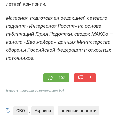
летней кампании.
Материал подготовлен редакцией сетевого
издания «Интересная Россия» на основе
публикаций Юрия Подоляки, сводок МАКСа —
канала «Два майора», данных Министерства
обороны Российской Федерации и открытых
источников.
102
3
Новость написана с применением ИИ
СВО
,
Украина
,
военные новости