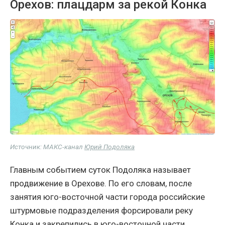
Орехов: плацдарм за рекой Конка
Источник: МАКС-канал
Юрий Подоляка
Главным событием суток Подоляка называет
продвижение в Орехове. По его словам, после
занятия юго-восточной части города российские
штурмовые подразделения форсировали реку
Конка и закрепились в юго-восточной части