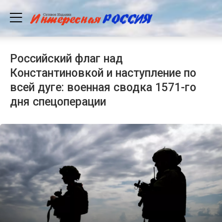
Российский флаг над
Константиновкой и наступление по
всей дуге: военная сводка 1571-го
дня спецоперации