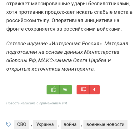
отражает массированные удары беспилотниками,
хотя противник продолжает искать слабые места в
российском тылу. Оперативная инициатива на
фронте сохраняется за российскими войсками.
Сетевое издание «Интересная Россия». Материал
подготовлен на основе данных Министерства
обороны РФ, МАКС-канала Олега Царёва и
открытых источников мониторинга.
96
4
Новость написана с применением ИИ
СВО
,
Украина
,
война
,
военные новости