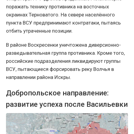
поражать технику противника на восточных
окраинах Терноватого. На севере населённого
пункта ВСУ предпринимают контратаки, пытаясь
отбить утраченные позиции.
В районе Воскресенки уничтожена диверсионно-
разведывательная группа противника. Кроме того,
российские подразделения ликвидируют группы
ВСУ, пытающиеся форсировать реку Волчья в
направлении района Искры.
Добропольское направление:
развитие успеха после Васильевки