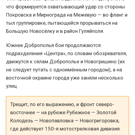
что формируется охватывающий удар со стороны
Покровска и Мирнограда на Межевую — во фланг и
тыл группировке, пытающейся прорываться на
Большую Новосёлку и в район Гуляйполя.
Южнее Доброполья бои продолжаются:
подразделения «Центра», по словам обозревателя,
движутся к сёлам Доброполье и Новогришино (их
не следует путать с одноимённым городом), а на
восточной окраине города уже заняли несколько
улиц.
Трещит, по его выражению, и фронт северо-
восточнее — на рубеже Рубежное — Золотой
Колодезь — Новопавловка — Новогригоровка,
где действует 150-я мотострелковая дивизия.