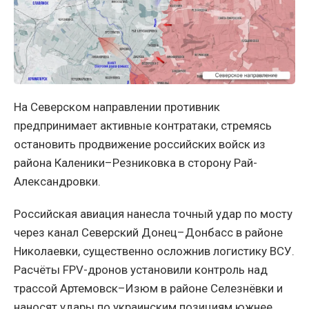
На Северском направлении противник
предпринимает активные контратаки, стремясь
остановить продвижение российских войск из
района Каленики–Резниковка в сторону Рай-
Александровки.
Российская авиация нанесла точный удар по мосту
через канал Северский Донец–Донбасс в районе
Николаевки, существенно осложнив логистику ВСУ.
Расчёты FPV-дронов установили контроль над
трассой Артемовск–Изюм в районе Селезнёвки и
наносят удары по украинским позициям южнее