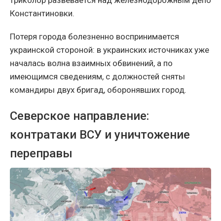
триколор развевается над железнодорожным депо
Константиновки.
Потеря города болезненно воспринимается
украинской стороной: в украинских источниках уже
началась волна взаимных обвинений, а по
имеющимся сведениям, с должностей сняты
командиры двух бригад, оборонявших город.
Северское направление:
контратаки ВСУ и уничтожение
переправы