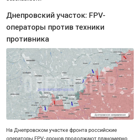
Днепровский участок: FPV-
операторы против техники
противника
На Днепровском участке фронта российские
операторы FPV-дронов продолжают планомерно