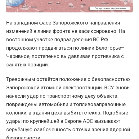
На западном фасе Запорожского направления
изменений в линии фронта не зафиксировано. На
восточном участке подразделения ВС РФ
продолжают продвигаться по линии Белогорье–
Чаривное, постепенно выдавливая противника с
занятых позиций.
Тревожным остаётся положение с безопасностью
Запорожской атомной электростанции. ВСУ вновь
нанесли удар по транспортному цеху объекта:
повреждены автомобили и топливозаправочные
колонки, в здании цеха выбиты стёкла. Подобные
удары по крупнейшей в Европе АЭС вызывают
серьёзную озабоченность с точки зрения ядерной
безопасности.