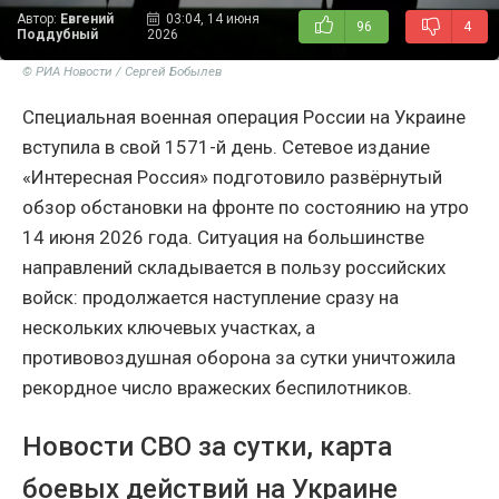
Автор:
Евгений
03:04, 14 июня
96
4
Поддубный
2026
© РИА Новости / Сергей Бобылев
Специальная военная операция России на Украине
вступила в свой 1571-й день. Сетевое издание
«Интересная Россия» подготовило развёрнутый
обзор обстановки на фронте по состоянию на утро
14 июня 2026 года. Ситуация на большинстве
направлений складывается в пользу российских
войск: продолжается наступление сразу на
нескольких ключевых участках, а
противовоздушная оборона за сутки уничтожила
рекордное число вражеских беспилотников.
Новости СВО за сутки, карта
боевых действий на Украине