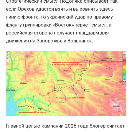
Стратегический смысл Подоляка описывает так:
если Орехов удастся взять и выровнять здесь
линию фронта, то украинский удар по правому
флангу группировки «Восток» теряет смысл, а
российская сторона получает плацдарм для
движения на Запорожье и Вольнянск.
Главной целью кампании 2026 года блогер считает