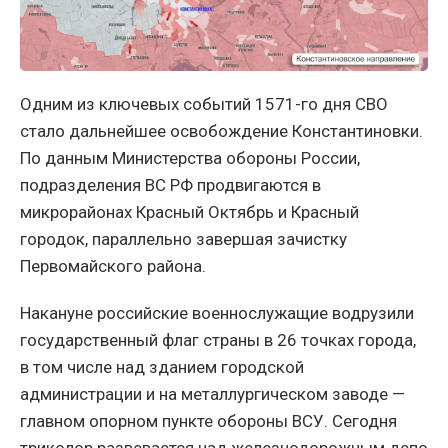
Одним из ключевых событий 1571-го дня СВО
стало дальнейшее освобождение Константиновки.
По данным Министерства обороны России,
подразделения ВС РФ продвигаются в
микрорайонах Красный Октябрь и Красный
городок, параллельно завершая зачистку
Первомайского района.
Накануне российские военнослужащие водрузили
государственный флаг страны в 26 точках города,
в том числе над зданием городской
администрации и на металлургическом заводе —
главном опорном пункте обороны ВСУ. Сегодня