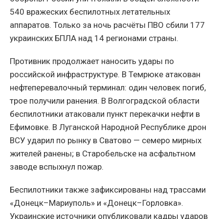
540 вражеских беспилотных летательных
аппаратов. Только за ночь расчёты ПВО сбили 177
украинских БПЛА над 14 регионами страны.
Противник продолжает наносить удары по
российской инфраструктуре. В Темрюке атакован
нефтеперевалочный терминал: один человек погиб,
трое получили ранения. В Волгоградской области
беспилотники атаковали пункт перекачки нефти в
Ефимовке. В Луганской Народной Республике дрон
ВСУ ударил по рынку в Сватово — семеро мирных
жителей ранены; в Старобельске на асфальтном
заводе вспыхнул пожар.
Беспилотники также зафиксированы над трассами
«Донецк–Мариуполь» и «Донецк–Горловка».
Украинские источники опубликовали кадры ударов