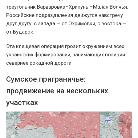
треугольник Варваровка–Хрипуны–Малая Волчья.
Российские подразделения движутся навстречу
друг другу: с запада — от Охримовки, с востока —
от Бударок.
Эта клещевая операция грозит окружением всех
украинских формирований, занимающих позиции
севернее рокадной дороги.
Сумское приграничье:
продвижение на нескольких
участках