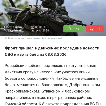
Автор:
Евгений
00:00, 08
49
2
Поддубный
августа 2026
© РИА Новости / Константин Михальчевский
Фронт пришёл в движение: последние новости
СВО и карта боёв на 08.08.2026
Российские войска продолжают наступательные
действия сразу на нескольких участках линии
боевого соприкосновения. Наиболее интенсивные
бои отмечаются на Запорожском, Добропольском,
Краснолиманском, Купянском и Харьковском
направлениях, а также в приграничных районах
Сумской области. К 8 августа подразделения ВС РФ