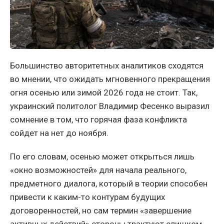
Большинство авторитетных аналитиков сходятся
во мнении, что ожидать мгновенного прекращения
огня осенью или зимой 2026 года не стоит. Так,
украинский политолог Владимир Фесенко выразил
сомнение в том, что горячая фаза конфликта
сойдет на нет до ноября.
По его словам, осенью может открыться лишь
«окно возможностей» для начала реального,
предметного диалога, который в теории способен
привести к каким-то контурам будущих
договоренностей, но сам термин «завершение
активных действий» стороны трактуют слишком