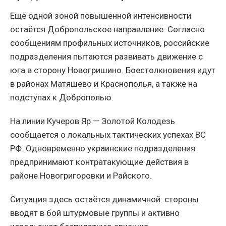
Ещё одной зоной повышенной интенсивности
остаётся Добропольское направление. Согласно
сообщениям профильных источников, российские
подразделения пытаются развивать движение с
юга в сторону Новогришино. Боестолкновения идут
в районах Матяшево и Краснополья, а также на
подступах к Доброполью.
На линии Кучеров Яр — Золотой Колодезь
сообщается о локальных тактических успехах ВС
РФ. Одновременно украинские подразделения
предпринимают контратакующие действия в
районе Новогригоровки и Райского.
Ситуация здесь остаётся динамичной: стороны
вводят в бой штурмовые группы и активно