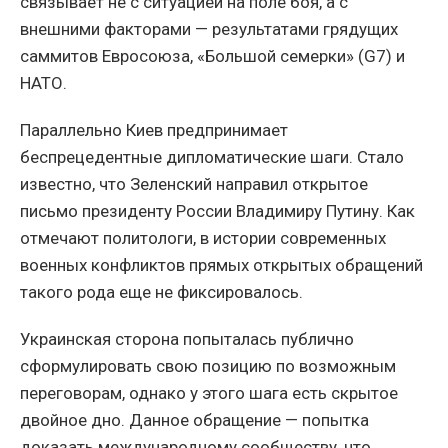
связывает не с ситуацией на поле боя, а с
внешними факторами — результатами грядущих
саммитов Евросоюза, «Большой семерки» (G7) и
НАТО.
Параллельно Киев предпринимает
беспрецедентные дипломатические шаги. Стало
известно, что Зеленский направил открытое
письмо президенту России Владимиру Путину. Как
отмечают политологи, в истории современных
военных конфликтов прямых открытых обращений
такого рода еще не фиксировалось.
Украинская сторона попыталась публично
сформулировать свою позицию по возможным
переговорам, однако у этого шага есть скрытое
двойное дно. Данное обращение — попытка
доказать международному сообществу, что