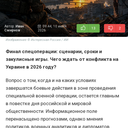
Автор:
Иван
09:44, 10 июня
13
2
Смирнов
2026
Изображение © Интересная Россия / ИИ
Финал спецоперации: сценарии, сроки и
закулисные игры. Чего ждать от конфликта на
Украине в 2026 году?
Вопрос о том, когда и на каких условиях
завершатся боевые действия в зоне проведения
специальной военной операции, остается главным
в повестке дня российской и мировой
общественности. Информационное поле
перенасыщено прогнозами, однако мнения
политиков, военных аналитиков и дипломатов