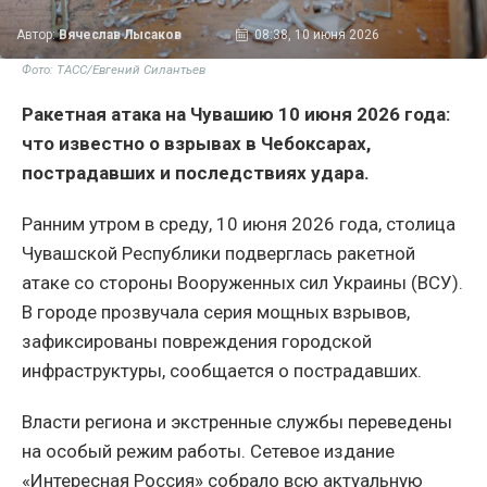
Автор:
Вячеслав Лысаков
08:38, 10 июня 2026
Фото: ТАСС/Евгений Силантьев
Ракетная атака на Чувашию 10 июня 2026 года:
что известно о взрывах в Чебоксарах,
пострадавших и последствиях удара.
Ранним утром в среду, 10 июня 2026 года, столица
Чувашской Республики подверглась ракетной
атаке со стороны Вооруженных сил Украины (ВСУ).
В городе прозвучала серия мощных взрывов,
зафиксированы повреждения городской
инфраструктуры, сообщается о пострадавших.
Власти региона и экстренные службы переведены
на особый режим работы. Сетевое издание
«Интересная Россия» собрало всю актуальную