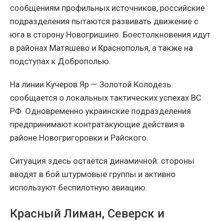
сообщениям профильных источников, российские
подразделения пытаются развивать движение с
юга в сторону Новогришино. Боестолкновения идут
в районах Матяшево и Краснополья, а также на
подступах к Доброполью.
На линии Кучеров Яр — Золотой Колодезь
сообщается о локальных тактических успехах ВС
РФ. Одновременно украинские подразделения
предпринимают контратакующие действия в
районе Новогригоровки и Райского.
Ситуация здесь остаётся динамичной: стороны
вводят в бой штурмовые группы и активно
используют беспилотную авиацию.
Красный Лиман, Северск и