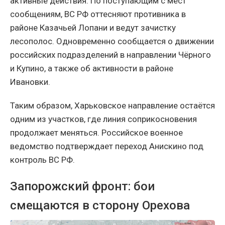
активные действия. По поступающим с мест
сообщениям, ВС РФ оттесняют противника в
районе Казачьей Лопани и ведут зачистку
лесополос. Одновременно сообщается о движении
российских подразделений в направлении Чёрного
и Купино, а также об активности в районе
Ивановки.
Таким образом, Харьковское направление остаётся
одним из участков, где линия соприкосновения
продолжает меняться. Российское военное
ведомство подтверждает переход Анискино под
контроль ВС РФ.
Запорожский фронт: бои
смещаются в сторону Орехова