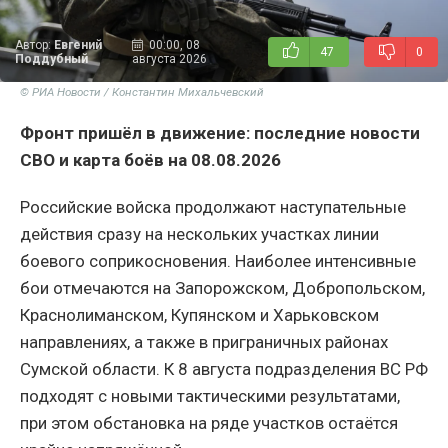
Автор:
Евгений
00:00, 08
47
0
Поддубный
августа 2026
© РИА Новости / Константин Михальчевский
Фронт пришёл в движение: последние новости
СВО и карта боёв на 08.08.2026
Российские войска продолжают наступательные
действия сразу на нескольких участках линии
боевого соприкосновения. Наиболее интенсивные
бои отмечаются на Запорожском, Добропольском,
Краснолиманском, Купянском и Харьковском
направлениях, а также в приграничных районах
Сумской области. К 8 августа подразделения ВС РФ
подходят с новыми тактическими результатами,
при этом обстановка на ряде участков остаётся