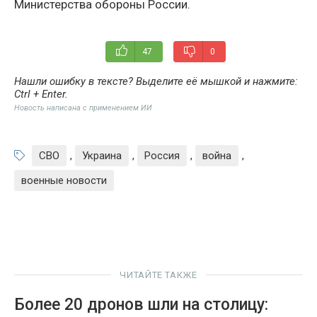
Министерства обороны России.
47
0
Нашли ошибку в тексте? Выделите её мышкой и нажмите:
Ctrl + Enter
.
Новость написана с применением ИИ
СВО
,
Украина
,
Россия
,
война
,
военные новости
ЧИТАЙТЕ ТАКЖЕ
Более 20 дронов шли на столицу: