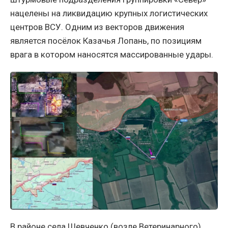
нацелены на ликвидацию крупных логистических
центров ВСУ. Одним из векторов движения
является посёлок Казачья Лопань, по позициям
врага в котором наносятся массированные удары.
В районе села Шевченко (возле Ветеринарного)