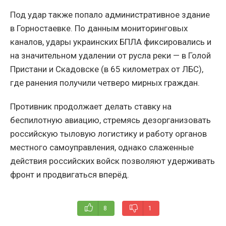
Под удар также попало административное здание
в Горностаевке. По данным мониторинговых
каналов, удары украинских БПЛА фиксировались и
на значительном удалении от русла реки — в Голой
Пристани и Скадовске (в 65 километрах от ЛБС),
где ранения получили четверо мирных граждан.
Противник продолжает делать ставку на
беспилотную авиацию, стремясь дезорганизовать
российскую тыловую логистику и работу органов
местного самоуправления, однако слаженные
действия российских войск позволяют удерживать
фронт и продвигаться вперёд.
8
1