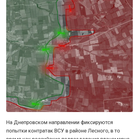
На Днепровском направлении фиксируются
попытки контратак ВСУ в районе Лесного, в то
время как российские подразделения планомерно