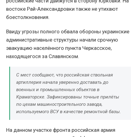
российские части движутся в сторону Юрковки. На
востоке Рай-Александровки также не утихают
боестолкновения.
Ввиду угрозы полного обвала обороны украинские
административные структуры начали срочную
эвакуацию населённого пункта Черкасское,
находящегося за Славянском.
С мест сообщают, что российская ствольная
артиллерия начала уверенно доставать до
военных и промышленных объектов в
Краматорске. Зафиксированы точные прилёты
по цехам машиностроительного завода,
используемого ВСУ в качестве ремонтной базы.
На данном участке фронта российская армия