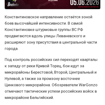
Константиновское направление остаётся зоной
боев высочайшей интенсивности. В самой
Константиновке штурмовые группы ВС РФ
продвигаются вдоль улицы Леваневского и
расширяют зону присутствия в центральной части
города.
Под контроль российских сил переходят кварталы
к западу от реки Кривой Торец, бои идут за
микрорайоны Берестовой, Второй, Центральный и
Нулевой, а также за промзону восточнее
Цинкового микрорайона. Обозреватели WarGonzo
отмечают тактические успехи российских войск в
микрорайоне Бельгийский.