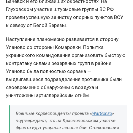
Бачевск и его ближайших окрестностях. На
Глуховском участке штурмовые группы ВС РФ
провели успешную зачистку опорных пунктов ВСУ
к северу от Белой Березы.
Наступление планомерно развивается в сторону
Уланово со стороны Комаровки. Попытка
украинского командования организовать быструю
контратаку силами резервных групп в районе
Уланово была полностью сорвана —
выдвигавшиеся подразделения противника были
своевременно обнаружены с воздуха и
уничтожены артиллерийским огнём.
Военные корреспонденты проекта «
WarGonzo
»
подтверждают, что на Краснопольском участке
фронта идут упорные лесные бои. Столкновения