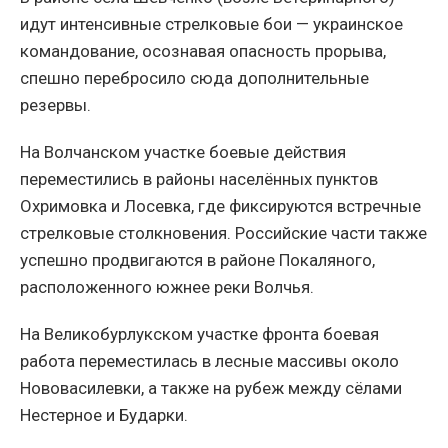
идут интенсивные стрелковые бои — украинское
командование, осознавая опасность прорыва,
спешно перебросило сюда дополнительные
резервы.
На Волчанском участке боевые действия
переместились в районы населённых пунктов
Охримовка и Лосевка, где фиксируются встречные
стрелковые столкновения. Российские части также
успешно продвигаются в районе Покаляного,
расположенного южнее реки Волчья.
На Великобурлукском участке фронта боевая
работа переместилась в лесные массивы около
Нововасилевки, а также на рубеж между сёлами
Нестерное и Бударки.