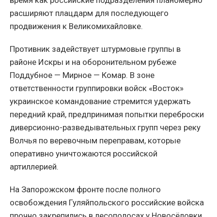
расширяют плацдарм для последующего
продвижения к Великомихайловке.
Противник задействует штурмовые группы в
районе Искры и на оборонительном рубеже
Поддубное — Мирное — Комар. В зоне
ответственности группировки войск «Восток»
украинское командование стремится удержать
передний край, предпринимая попытки переброски
диверсионно-разведывательных групп через реку
Волчья по веревочным переправам, которые
оперативно уничтожаются российской
артиллерией.
На Запорожском фронте после полного
освобождения Гуляйпольского российские войска
прочно закрепились в лесополосах у Новосёловки