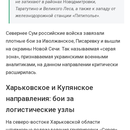
не затихают в районах Новодмитровки,
Таратутино и Великого Леса, а также к западу от
железнодорожной станции «Пятиполье».
Севернее Сум российские войска завязали
плотные бои за Иволжанское, Писаревку и вышли
на окраины Новой Сечи. Так называемая «серая
зона», признаваемая украинскими военными
аналитиками, на данном направлении критически
расширилась.
Харьковское и Купянское
направления: бои за
логистические узлы
На северо-востоке Харьковской области
штурмовые подразделения группировки «Север»