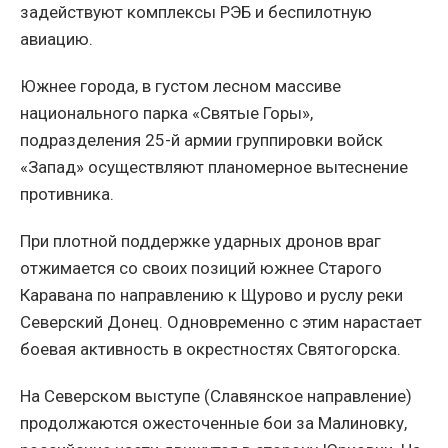
задействуют комплексы РЭБ и беспилотную
авиацию.
Южнее города, в густом лесном массиве
национального парка «Святые Горы»,
подразделения 25-й армии группировки войск
«Запад» осуществляют планомерное вытеснение
противника.
При плотной поддержке ударных дронов враг
отжимается со своих позиций южнее Старого
Каравана по направлению к Щурово и руслу реки
Северский Донец. Одновременно с этим нарастает
боевая активность в окрестностях Святогорска.
На Северском выступе (Славянское направление)
продолжаются ожесточенные бои за Малиновку,