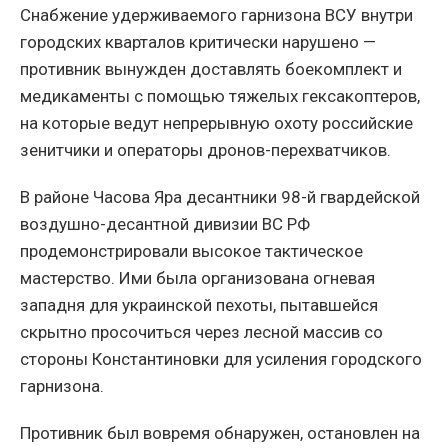
Снабжение удерживаемого гарнизона ВСУ внутри
городских кварталов критически нарушено —
противник вынужден доставлять боекомплект и
медикаменты с помощью тяжелых гексакоптеров,
на которые ведут непрерывную охоту российские
зенитчики и операторы дронов-перехватчиков.
В районе Часова Яра десантники 98-й гвардейской
воздушно-десантной дивизии ВС РФ
продемонстрировали высокое тактическое
мастерство. Ими была организована огневая
западня для украинской пехоты, пытавшейся
скрытно просочиться через лесной массив со
стороны Константиновки для усиления городского
гарнизона.
Противник был вовремя обнаружен, остановлен на