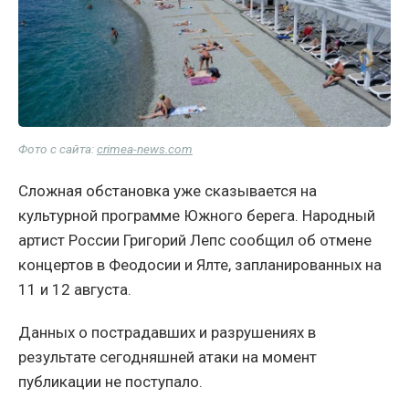
Фото с сайта:
crimea-news.com
Сложная обстановка уже сказывается на
культурной программе Южного берега. Народный
артист России Григорий Лепс сообщил об отмене
концертов в Феодосии и Ялте, запланированных на
11 и 12 августа.
Данных о пострадавших и разрушениях в
результате сегодняшней атаки на момент
публикации не поступало.