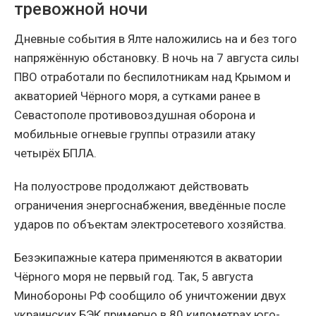
тревожной ночи
Дневные события в Ялте наложились на и без того
напряжённую обстановку. В ночь на 7 августа силы
ПВО отработали по беспилотникам над Крымом и
акваторией Чёрного моря, а сутками ранее в
Севастополе противовоздушная оборона и
мобильные огневые группы отразили атаку
четырёх БПЛА.
На полуострове продолжают действовать
ограничения энергоснабжения, введённые после
ударов по объектам электросетевого хозяйства.
Безэкипажные катера применяются в акватории
Чёрного моря не первый год. Так, 5 августа
Минобороны РФ сообщило об уничтожении двух
украинских БЭК примерно в 80 километрах юго-