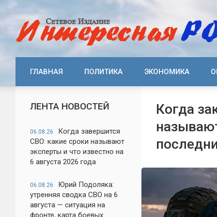
ГЛАВНАЯ
ПОЛИТИКА
ЭКОНОМИКА
О
ЛЕНТА НОВОСТЕЙ
Когда за
называют
Когда завершится
06.08.26
последни
СВО: какие сроки называют
эксперты и что известно на
6 августа 2026 года
Юрий Подоляка:
06.08.26
утренняя сводка СВО на 6
августа — ситуация на
фронте, карта боевых