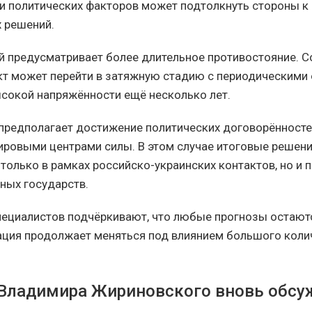
и политических факторов может подтолкнуть стороны к
 решений.
й предусматривает более длительное противостояние. С
кт может перейти в затяжную стадию с периодическими
сокой напряжённости ещё несколько лет.
 предполагает достижение политических договорённост
ровыми центрами силы. В этом случае итоговые решени
только в рамках российско-украинских контактов, но и п
ьных государств.
ециалистов подчёркивают, что любые прогнозы остают
ация продолжает меняться под влиянием большого коли
Владимира Жириновского вновь обсу