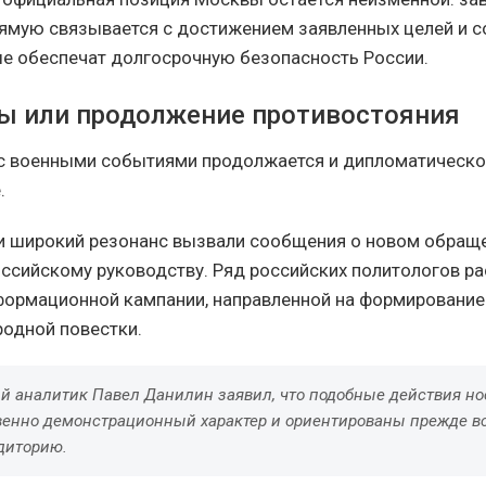
ямую связывается с достижением заявленных целей и 
ые обеспечат долгосрочную безопасность России.
ы или продолжение противостояния
с военными событиями продолжается и дипломатическо
.
и широкий резонанс вызвали сообщения о новом обращ
оссийскому руководству. Ряд российских политологов ра
формационной кампании, направленной на формировани
одной повестки.
й аналитик Павел Данилин заявил, что подобные действия но
енно демонстрационный характер и ориентированы прежде вс
диторию.