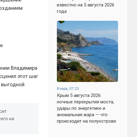
известно на 5 августа 2026
созданием
года
е
ении Владимира
сценил этот шаг
е выгодной
Вчера, 07:23
Крым 5 августа 2026:
ночные перекрытия моста,
удары по энергетике и
сят
аномальная жара — что
его на
происходит на полуострове