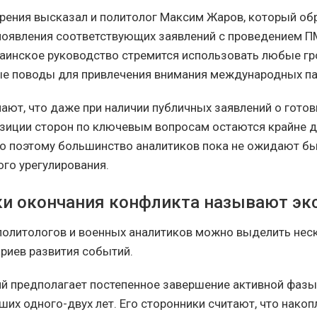
рения высказал и политолог Максим Жаров, который об
появления соответствующих заявлений с проведением 
раинское руководство стремится использовать любые г
е поводы для привлечения внимания международных па
ают, что даже при наличии публичных заявлений о готов
зиции сторон по ключевым вопросам остаются крайне д
но поэтому большинство аналитиков пока не ожидают б
го урегулирования.
ки окончания конфликта называют эк
политологов и военных аналитиков можно выделить нес
риев развития событий.
й предполагает постепенное завершение активной фазы
ших одного-двух лет. Его сторонники считают, что накоп