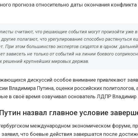
иного прогноза относительно даты окончания конфликта
листы считают, что решающие события могут произойти уже 
 другие полагают, что урегулирование способно растянуться е
т. При этом большинство экспертов сходятся в одном: дальне
ет зависеть не только от событий на линии боевого соприкосн
х решений крупнейших мировых держав.
жающихся дискуссий особое внимание привлекают зая
сии Владимира Путина, оценки российских политологов, 
рые в своё время озвучивал основатель ЛДПР Владимир
Путин назвал главное условие заверш
тербургском международном экономическом форуме, пр
 заявил, что боевые действия завершатся после достиж