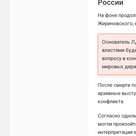
России
На фоне продол
Жириновского, 
Основатель Л
властями буд
вопросу в кон
мировых держ
После смерти п
архивные высту
конфликта.
Согласно одном
могли произойт
интерпретации 