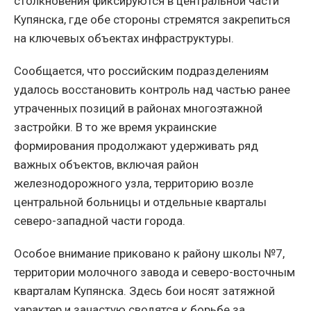
столкновения фиксируются в центральной части
Купянска, где обе стороны стремятся закрепиться
на ключевых объектах инфраструктуры.
Сообщается, что российским подразделениям
удалось восстановить контроль над частью ранее
утраченных позиций в районах многоэтажной
застройки. В то же время украинские
формирования продолжают удерживать ряд
важных объектов, включая район
железнодорожного узла, территорию возле
центральной больницы и отдельные кварталы
северо-западной части города.
Особое внимание приковано к району школы №7,
территории молочного завода и северо-восточным
кварталам Купянска. Здесь бои носят затяжной
характер и зачастую сводятся к борьбе за