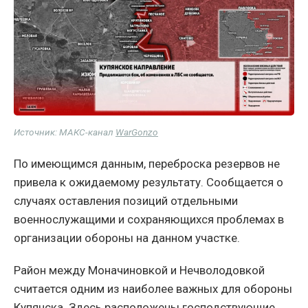
Источник: МАКС-канал
WarGonzo
По имеющимся данным, переброска резервов не
привела к ожидаемому результату. Сообщается о
случаях оставления позиций отдельными
военнослужащими и сохраняющихся проблемах в
организации обороны на данном участке.
Район между Моначиновкой и Нечволодовкой
считается одним из наиболее важных для обороны
Купянска. Здесь расположены господствующие