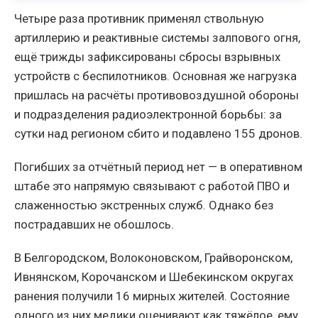
Четыре раза противник применял ствольную
артиллерию и реактивные системы залпового огня,
ещё трижды зафиксированы сбросы взрывных
устройств с беспилотников. Основная же нагрузка
пришлась на расчёты противовоздушной обороны
и подразделения радиоэлектронной борьбы: за
сутки над регионом сбито и подавлено 155 дронов.
Погибших за отчётный период нет — в оперативном
штабе это напрямую связывают с работой ПВО и
слаженностью экстренных служб. Однако без
пострадавших не обошлось.
В Белгородском, Волоконовском, Грайворонском,
Ивнянском, Корочанском и Шебекинском округах
ранения получили 16 мирных жителей. Состояние
одного из них медики оценивают как тяжёлое, ему