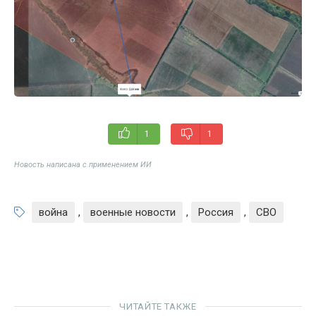
1
1
Новость написана с применением ИИ
война
,
военные новости
,
Россия
,
СВО
ЧИТАЙТЕ ТАКЖЕ