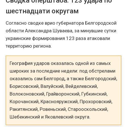
Сводка оперштаба: 123 удара по
шестнадцати округам
Согласно сводке врио губернатора Белгородской
области Александра Шуваева, за минувшие сутки
украинские формирования 123 раза атаковали
территорию региона.
География ударов оказалась одной из самых
широких за последние недели: под обстрелами
оказались сам Белгород, а также Белгородский,
Борисовский, Валуйский, Вейделевский,
Волоконовский, Грайворонский, Губкинский,
Корочанский, Краснояружский, Прохоровский,
Ракитянский, Ровеньский, Старооскольский,
Шебекинский и Яковлевский округа.