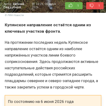
Автор:
Евгений
10:29, 06 июня
1
1
Поддубный
2026
© РИА Новости
Купянское направление остаётся одним из
ключевых участков фронта.
На протяжении последних недель Купянское
направление остаётся одним из наиболее
напряжённых участков линии боевого
соприкосновения. Здесь продолжаются активные
наступательные действия российских
подразделений, которые стремятся расширить
плацдармы севернее и северо-западнее города, а
также закрепить успехи в городской черте.
По состоянию на 6 июня 2026 года