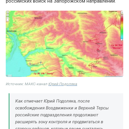
российских войск на Запорожском направлении.
Источник: МАКС-канал
Юрий Подоляка
Как отмечает Юрий Подоляка, после
освобождения Воздвиженки и Верхней Терсы
российские подразделения продолжают
расширять зону контроля и продвигаться в
сторону районов, которые ранее считались