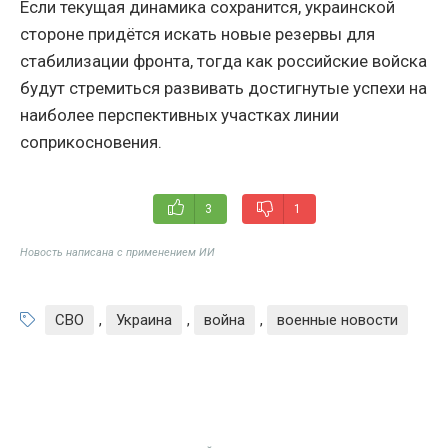
Если текущая динамика сохранится, украинской
стороне придётся искать новые резервы для
стабилизации фронта, тогда как российские войска
будут стремиться развивать достигнутые успехи на
наиболее перспективных участках линии
соприкосновения.
3
1
Новость написана с применением ИИ
СВО
,
Украина
,
война
,
военные новости