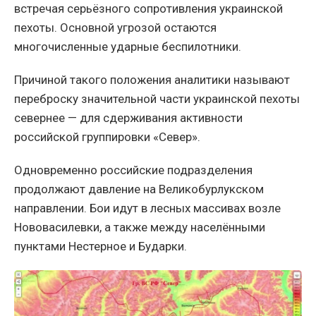
встречая серьёзного сопротивления украинской
пехоты. Основной угрозой остаются
многочисленные ударные беспилотники.
Причиной такого положения аналитики называют
переброску значительной части украинской пехоты
севернее — для сдерживания активности
российской группировки «Север».
Одновременно российские подразделения
продолжают давление на Великобурлукском
направлении. Бои идут в лесных массивах возле
Нововасилевки, а также между населёнными
пунктами Нестерное и Бударки.