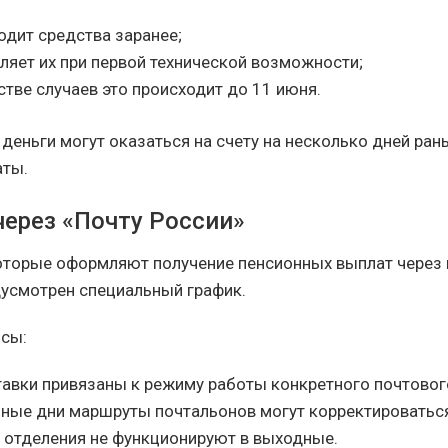
одит средства заранее;
ляет их при первой технической возможности;
тве случаев это происходит до 11 июня.
 деньги могут оказаться на счету на несколько дней ран
аты.
через «Почту России»
оторые оформляют получение пенсионных выплат через
дусмотрен специальный график.
сы:
авки привязаны к режиму работы конкретного почтового
чные дни маршруты почтальонов могут корректироватьс
 отделения не функционируют в выходные.