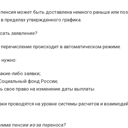
 пенсия может быть доставлена немного раньше или по
а в пределах утвержденного графика.
исать заявление?
 перечисление происходит в автоматическом режиме.
 нужно:
акие-либо заявки;
Социальный фонд России;
ь свое право на изменение даты выплаты.
вки проводятся на уровне системы расчетов и взаимодей
умма пенсии из-за переноса?