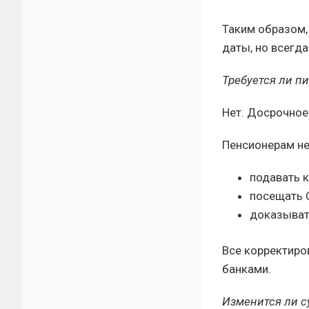
Таким образом,
даты, но всегд
Требуется ли п
Нет. Досрочное
Пенсионерам не
подавать к
посещать 
доказыват
Все корректиро
банками.
Изменится ли с