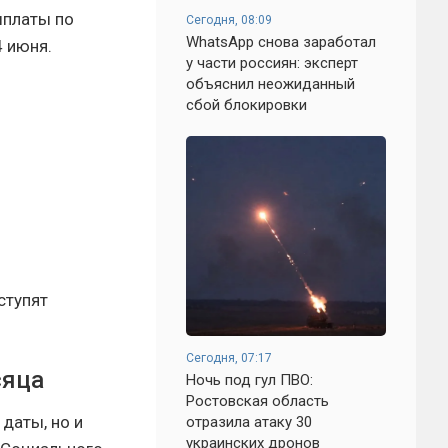
ыплаты по
Сегодня, 08:09
WhatsApp снова заработал
4 июня.
у части россиян: эксперт
объяснил неожиданный
сбой блокировки
ступят
Сегодня, 07:17
сяца
Ночь под гул ПВО:
Ростовская область
даты, но и
отразила атаку 30
украинских дронов