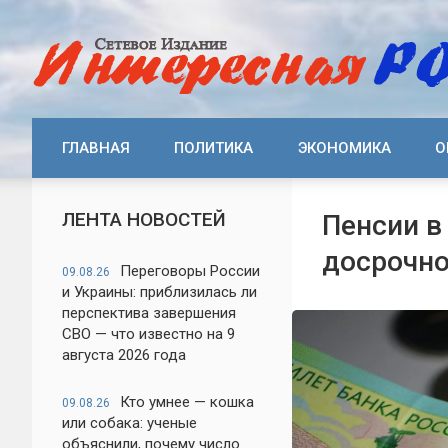
ГЛАВНАЯ
ПОЛИТИКА
ЭКОНОМИКА
О
ЛЕНТА НОВОСТЕЙ
Пенсии в
досрочно
Переговоры России
09.08.26
и Украины: приблизилась ли
перспектива завершения
СВО — что известно на 9
августа 2026 года
Кто умнее — кошка
09.08.26
или собака: ученые
объяснили, почему число