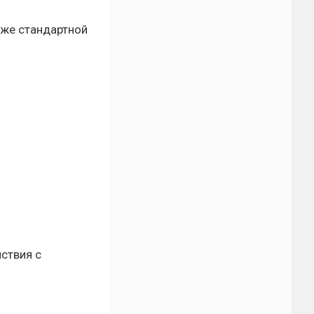
зже стандартной
ствия с