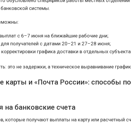
то обусловлено спецификой работы местных отделений
 банковской системы.
озможны:
выплат с 6–7 июня на ближайшие рабочие дни;
 для получателей с датами 20–21 и 27–28 июня;
 корректировки графика доставки в отдельных субъекта
ь: это не задержки, а техническое выравнивание график
е карты и «Почта России»: способы п
я на банковские счета
в, которые получают выплаты на карту или расчетный сч