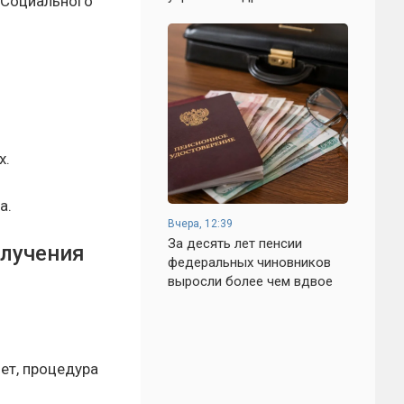
 Социального
х.
а.
Вчера, 12:39
За десять лет пенсии
олучения
федеральных чиновников
выросли более чем вдвое
ет, процедура