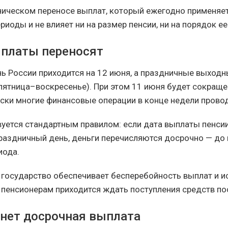
хническом переносе выплат, который ежегодно применяет
иоды и не влияет ни на размер пенсии, ни на порядок ее
платы переносят
нь России приходится на 12 июня, а праздничные выходн
(пятница–воскресенье). При этом 11 июня будет сокра
ески многие финансовые операции в конце недели провод
уется стандартным правилом: если дата выплаты пенси
раздничный день, деньги перечисляются досрочно — до 
иода.
 государство обеспечивает бесперебойность выплат и 
а пенсионерам приходится ждать поступления средств по
онет досрочная выплата