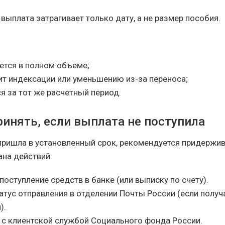
выплата затрагивает только дату, а не размер пособия.
ется в полном объеме;
ит индексации или уменьшению из-за переноса;
я за тот же расчетный период.
ринять, если выплата не поступила
 пришла в установленный срок, рекомендуется придержи
на действий:
поступление средств в банке (или выписку по счету).
атус отправления в отделении Почты России (если получ
).
 с клиентской службой Социального фонда России.