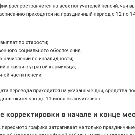
ик распространяется на всех получателей пенсий, чьи в
асписанию приходятся на праздничный период с 12 по 1
выплат по старости;
венного социального обеспечения;
х начислений по инвалидности;
й в связи с утратой кормильца;
ной части пенсии.
дата перевода приходится на указанные дни, средства по
дположительно до 11 июня включительно.
 корректировки в начале и конце ме
в пересмотр графика затрагивает не только праздничные 