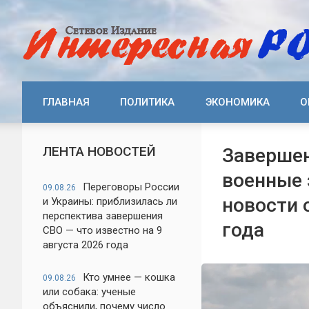
ГЛАВНАЯ
ПОЛИТИКА
ЭКОНОМИКА
О
ЛЕНТА НОВОСТЕЙ
Завершен
военные 
Переговоры России
09.08.26
новости 
и Украины: приблизилась ли
перспектива завершения
года
СВО — что известно на 9
августа 2026 года
Кто умнее — кошка
09.08.26
или собака: ученые
объяснили, почему число