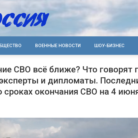
БЩЕСТВО
ВОЕННЫЕ НОВОСТИ
ШОУ-БИЗНЕС
ие СВО всё ближе? Что говорят 
эксперты и дипломаты. Последн
о сроках окончания СВО на 4 июн