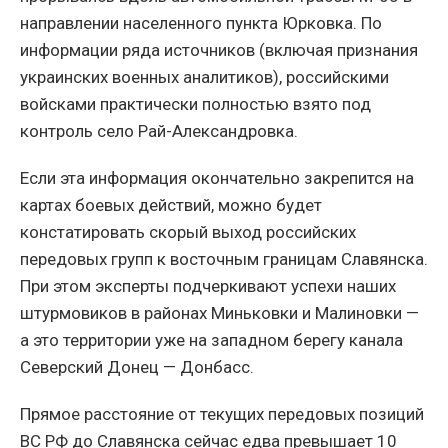
направлении населенного пункта Юрковка. По
информации ряда источников (включая признания
украинских военных аналитиков), российскими
войсками практически полностью взято под
контроль село Рай-Александровка.
Если эта информация окончательно закрепится на
картах боевых действий, можно будет
констатировать скорый выход российских
передовых групп к восточным границам Славянска.
При этом эксперты подчеркивают успехи наших
штурмовиков в районах Миньковки и Малиновки —
а это территории уже на западном берегу канала
Северский Донец — Донбасс.
Прямое расстояние от текущих передовых позиций
ВС РФ до Славянска сейчас едва превышает 10