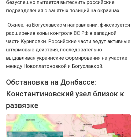
безуспешно пытается вытеснить российские
подразделения с занятых позиций на окраинах.
Южнее, на Богуславском направлении, фиксируется
расширение зоны контроля ВС РФ в западной
части Куриловки. Российские части ведут активные
штурмовые действия, последовательно
выдавливая украинские формирования на участке
между Новоплатоновкой и Богуславкой.
Обстановка на Донбассе:
Константиновский узел близок к
развязке