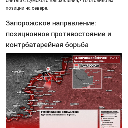
снятые с Сумского направления, что оголило их
позиции на севере.
Запорожское направление:
позиционное противостояние и
контрбатарейная борьба