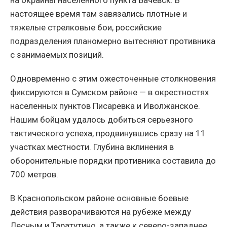
настоящее время там завязались плотные и
тяжелые стрелковые бои, российские
подразделения планомерно вытесняют противника
с занимаемых позиций.
Одновременно с этим ожесточенные столкновения
фиксируются в Сумском районе — в окрестностях
населенных пунктов Писаревка и Иволжанское.
Нашим бойцам удалось добиться серьезного
тактического успеха, продвинувшись сразу на 11
участках местности. Глубина вклинения в
оборонительные порядки противника составила до
700 метров.
В Краснопольском районе основные боевые
действия разворачиваются на рубеже между
Лесным и Таратутино, а также к северо-западнее