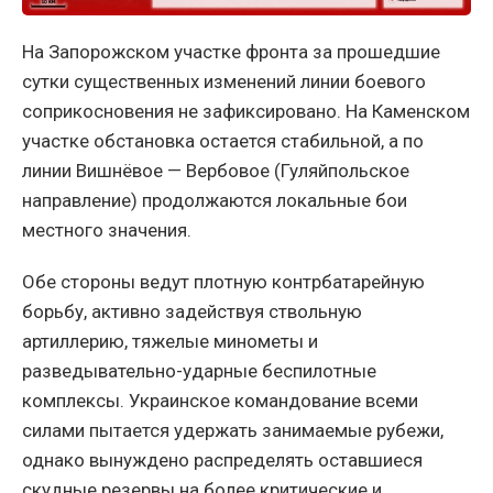
На Запорожском участке фронта за прошедшие
сутки существенных изменений линии боевого
соприкосновения не зафиксировано. На Каменском
участке обстановка остается стабильной, а по
линии Вишнёвое — Вербовое (Гуляйпольское
направление) продолжаются локальные бои
местного значения.
Обе стороны ведут плотную контрбатарейную
борьбу, активно задействуя ствольную
артиллерию, тяжелые минометы и
разведывательно-ударные беспилотные
комплексы. Украинское командование всеми
силами пытается удержать занимаемые рубежи,
однако вынуждено распределять оставшиеся
скудные резервы на более критические и