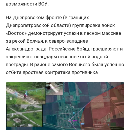
возможности ВСУ.
На Днепровском фронте (в границах
Днепропетровской области) группировка войск
«Восток» демонстрирует успехи в лесном массиве
за рекой Волчья, к северо-западнее
Александрограда. Российские бойцы расширяют и
закрепляют плацдарм севернее этой водной
преграды. В районе самого Волчьего была успешно
отбита яростная контратака противника.