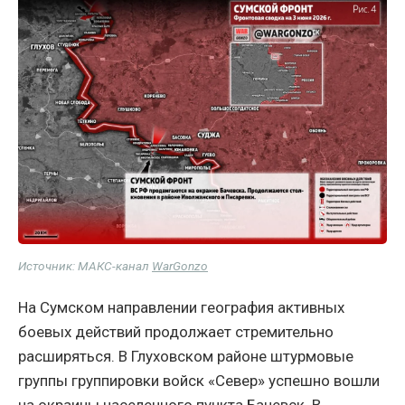
Источник: МАКС-канал
WarGonzo
На Сумском направлении география активных
боевых действий продолжает стремительно
расширяться. В Глуховском районе штурмовые
группы группировки войск «Север» успешно вошли
на окраины населенного пункта Бачевск. В