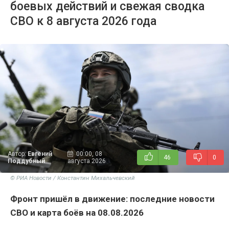
боевых действий и свежая сводка
СВО к 8 августа 2026 года
Автор:
Евгений
00:00, 08
46
0
Поддубный
августа 2026
© РИА Новости / Константин Михальчевский
Фронт пришёл в движение: последние новости
СВО и карта боёв на 08.08.2026