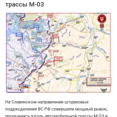
трассы М-03
На Славянском направлении штурмовые
подразделения ВС РФ совершили мощный рывок,
прорываясь вдоль автомобильной трассы М-03 в