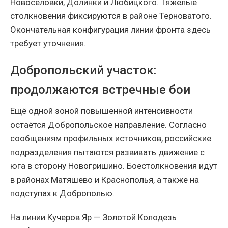
Новосёловки, Долинки и Любицкого. Тяжёлые
столкновения фиксируются в районе Терноватого.
Окончательная конфигурация линии фронта здесь
требует уточнения.
Добропольский участок:
продолжаются встречные бои
Ещё одной зоной повышенной интенсивности
остаётся Добропольское направление. Согласно
сообщениям профильных источников, российские
подразделения пытаются развивать движение с
юга в сторону Новогришино. Боестолкновения идут
в районах Матяшево и Краснополья, а также на
подступах к Доброполью.
На линии Кучеров Яр — Золотой Колодезь