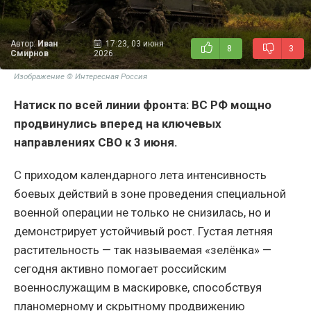
Автор:
Иван
17:23, 03 июня
8
3
Смирнов
2026
Изображение © Интересная Россия
Натиск по всей линии фронта: ВС РФ мощно
продвинулись вперед на ключевых
направлениях СВО к 3 июня.
С приходом календарного лета интенсивность
боевых действий в зоне проведения специальной
военной операции не только не снизилась, но и
демонстрирует устойчивый рост. Густая летняя
растительность — так называемая «зелёнка» —
сегодня активно помогает российским
военнослужащим в маскировке, способствуя
планомерному и скрытному продвижению