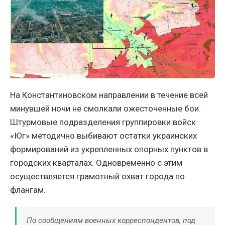
На Константиновском направлении в течение всей
минувшей ночи не смолкали ожесточенные бои.
Штурмовые подразделения группировки войск
«Юг» методично выбивают остатки украинских
формирований из укрепленных опорных пунктов в
городских кварталах. Одновременно с этим
осуществляется грамотный охват города по
флангам.
По сообщениям военных корреспондентов, под