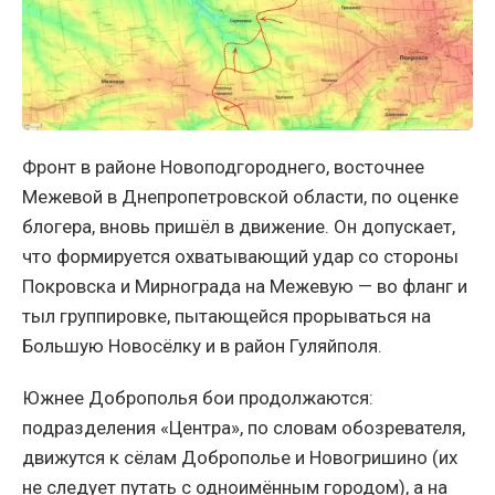
Фронт в районе Новоподгороднего, восточнее
Межевой в Днепропетровской области, по оценке
блогера, вновь пришёл в движение. Он допускает,
что формируется охватывающий удар со стороны
Покровска и Мирнограда на Межевую — во фланг и
тыл группировке, пытающейся прорываться на
Большую Новосёлку и в район Гуляйполя.
Южнее Доброполья бои продолжаются:
подразделения «Центра», по словам обозревателя,
движутся к сёлам Доброполье и Новогришино (их
не следует путать с одноимённым городом), а на