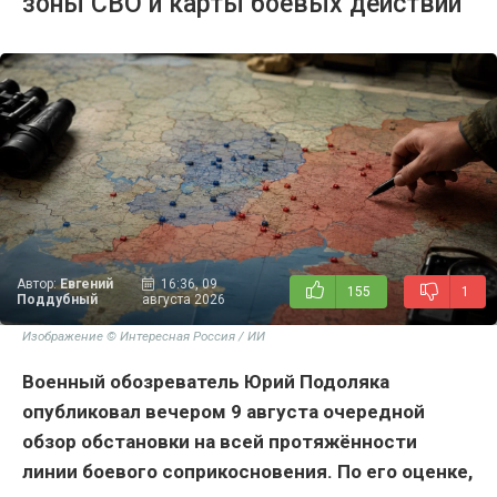
зоны СВО и карты боевых действий
Автор:
Евгений
16:36, 09
155
1
Поддубный
августа 2026
Изображение © Интересная Россия / ИИ
Военный обозреватель Юрий Подоляка
опубликовал вечером 9 августа очередной
обзор обстановки на всей протяжённости
линии боевого соприкосновения. По его оценке,