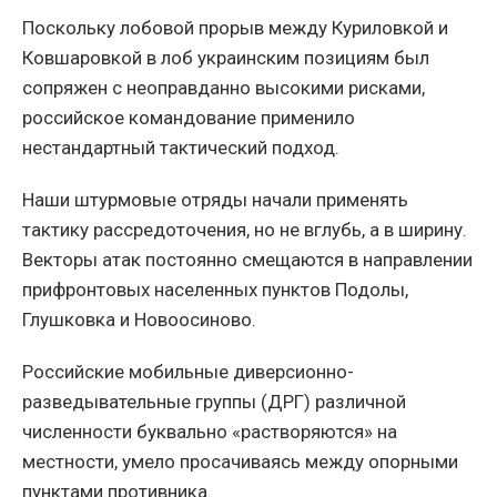
Поскольку лобовой прорыв между Куриловкой и
Ковшаровкой в лоб украинским позициям был
сопряжен с неоправданно высокими рисками,
российское командование применило
нестандартный тактический подход.
Наши штурмовые отряды начали применять
тактику рассредоточения, но не вглубь, а в ширину.
Векторы атак постоянно смещаются в направлении
прифронтовых населенных пунктов Подолы,
Глушковка и Новоосиново.
Российские мобильные диверсионно-
разведывательные группы (ДРГ) различной
численности буквально «растворяются» на
местности, умело просачиваясь между опорными
пунктами противника.