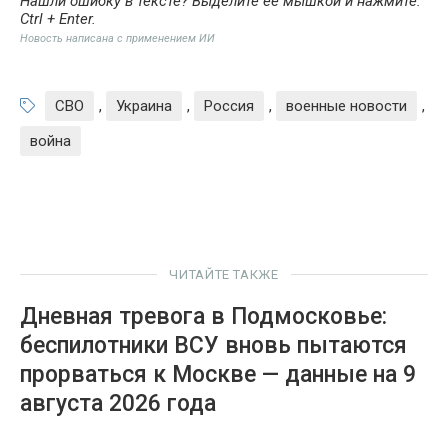
Нашли ошибку в тексте? Выделите её мышкой и нажмите:
Ctrl + Enter
.
Новость написана с применением ИИ
СВО
,
Украина
,
Россия
,
военные новости
,
война
ЧИТАЙТЕ ТАКЖЕ
Дневная тревога в Подмосковье:
беспилотники ВСУ вновь пытаются
прорваться к Москве — данные на 9
августа 2026 года