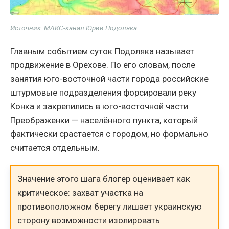
Источник: МАКС-канал
Юрий Подоляка
Главным событием суток Подоляка называет
продвижение в Орехове. По его словам, после
занятия юго-восточной части города российские
штурмовые подразделения форсировали реку
Конка и закрепились в юго-восточной части
Преображенки — населённого пункта, который
фактически срастается с городом, но формально
считается отдельным.
Значение этого шага блогер оценивает как
критическое: захват участка на
противоположном берегу лишает украинскую
сторону возможности изолировать