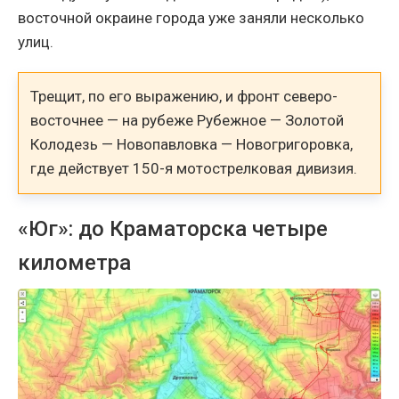
восточной окраине города уже заняли несколько
улиц.
Трещит, по его выражению, и фронт северо-
восточнее — на рубеже Рубежное — Золотой
Колодезь — Новопавловка — Новогригоровка,
где действует 150-я мотострелковая дивизия.
«Юг»: до Краматорска четыре
километра