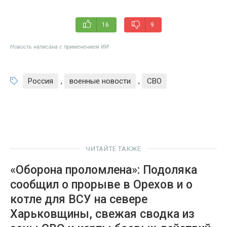
16
9
Новость написана с применением ИИ
Россия
,
военные новости
,
СВО
ЧИТАЙТЕ ТАКЖЕ
«Оборона проломлена»: Подоляка
сообщил о прорыве в Орехов и о
котле для ВСУ на севере
Харьковщины, свежая сводка из