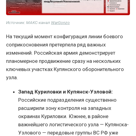
Источник: МАКС-канал
WarGonzo
На текущий момент конфигурация линии боевого
соприкосновения претерпела ряд важных
изменений. Российская армия демонстрирует
планомерное продвижение сразу на нескольких
ключевых участках Купянского оборонительного
узла.
Запад Куриловки и Купянск-Узловой:
Российские подразделения существенно
расширили зону контроля на западных
окраинах Куриловки. Южнее, в районе
важнейшего логистического узла — Купянска-
Узлового — передовые группы ВС РФ уже