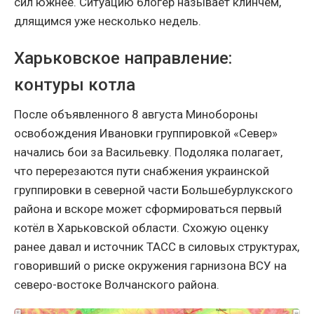
сил южнее. Ситуацию блогер называет клинчем,
длящимся уже несколько недель.
Харьковское направление:
контуры котла
После объявленного 8 августа Минобороны
освобождения Ивановки группировкой «Север»
начались бои за Васильевку. Подоляка полагает,
что перерезаются пути снабжения украинской
группировки в северной части Большебурлукского
района и вскоре может сформироваться первый
котёл в Харьковской области. Схожую оценку
ранее давал и источник ТАСС в силовых структурах,
говоривший о риске окружения гарнизона ВСУ на
северо-востоке Волчанского района.