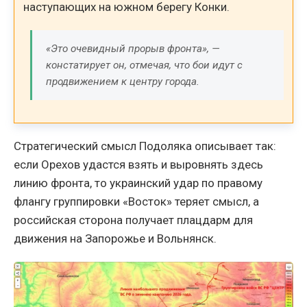
наступающих на южном берегу Конки.
«Это очевидный прорыв фронта», —
констатирует он, отмечая, что бои идут с
продвижением к центру города.
Стратегический смысл Подоляка описывает так:
если Орехов удастся взять и выровнять здесь
линию фронта, то украинский удар по правому
флангу группировки «Восток» теряет смысл, а
российская сторона получает плацдарм для
движения на Запорожье и Вольнянск.