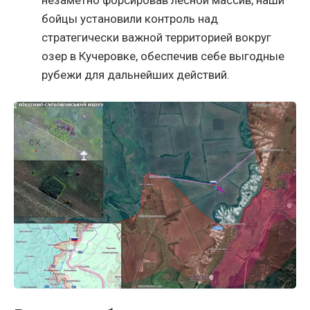
незаметно форсировав лесной массив, наши
бойцы установили контроль над
стратегически важной территорией вокруг
озер в Кучеровке, обеспечив себе выгодные
рубежи для дальнейших действий.