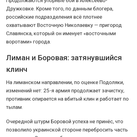
Продолжаются упорные бои в Алексеево-
Дружковке. Кроме того, по данным блогера,
российские подразделения всё плотнее
охватывают Восточную Николаевку — пригород
Славянска, который он именует «восточными
воротами» города.
Лиман и Боровая: затянувшийся
клинч
На лиманском направлении, по оценке Подоляки,
изменений нет: 25-я армия продолжает зачистку,
противник опирается на вбитый клин и работает по
тылам.
Очередной штурм Боровой успеха не принёс, что
позволило украинской стороне перебросить часть