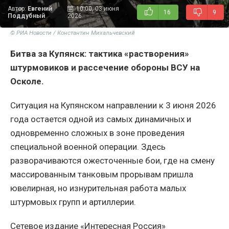
Автор:
Евгений
10:00, 03 июня
16
9
Поддубный
2026
© РИА Новости / Константин Михальчевский
Битва за Купянск: тактика «растворения»
штурмовиков и рассечение обороны ВСУ на
Осколе.
Ситуация на Купянском направлении к 3 июня 2026
года остается одной из самых динамичных и
одновременно сложных в зоне проведения
специальной военной операции. Здесь
разворачиваются ожесточенные бои, где на смену
массированным танковым прорывам пришла
ювелирная, но изнурительная работа малых
штурмовых групп и артиллерии.
Сетевое издание «Интересная Россия»