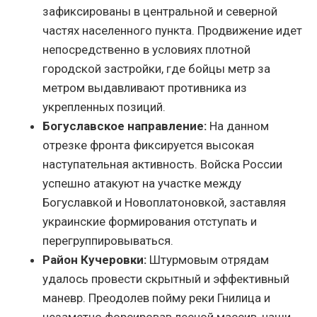
зафиксированы в центральной и северной
частях населенного пункта. Продвижение идет
непосредственно в условиях плотной
городской застройки, где бойцы метр за
метром выдавливают противника из
укрепленных позиций.
Богуславское направление:
На данном
отрезке фронта фиксируется высокая
наступательная активность. Войска России
успешно атакуют на участке между
Богуславкой и Новоплатоновкой, заставляя
украинские формирования отступать и
перегруппировываться.
Район Кучеровки:
Штурмовым отрядам
удалось провести скрытный и эффективный
маневр. Преодолев пойму реки Гнилица и