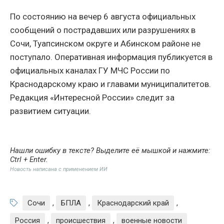
По состоянию на вечер 6 августа официальных
сообщений о пострадавших или разрушениях в
Сочи, Туапсинском округе и Абинском районе не
поступало. Оперативная информация публикуется в
официальных каналах ГУ МЧС России по
Краснодарскому краю и главами муниципалитетов.
Редакция «Интересной России» следит за
развитием ситуации.
Нашли ошибку в тексте? Выделите её мышкой и нажмите:
Ctrl + Enter
.
Новость написана с применением ИИ
Сочи
,
БПЛА
,
Краснодарский край
,
Россия
,
происшествия
,
военные новости