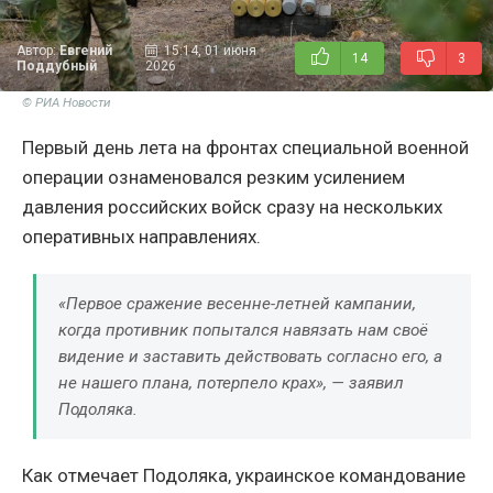
Автор:
Евгений
15:14, 01 июня
14
3
Поддубный
2026
© РИА Новости
Первый день лета на фронтах специальной военной
операции ознаменовался резким усилением
давления российских войск сразу на нескольких
оперативных направлениях.
«Первое сражение весенне-летней кампании,
когда противник попытался навязать нам своё
видение и заставить действовать согласно его, а
не нашего плана, потерпело крах», — заявил
Подоляка.
Как отмечает Подоляка, украинское командование