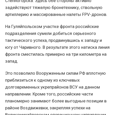
Степногорска. Здесь обе стороны активно
задействуют тяжелую бронетехнику, ствольную
артиллерию и массированные налеты FPV-дронов.
На Гуляйпольском участке фронта российские
подразделения сумели добиться серьезного
тактического успеха, продвинувшись к западу и
югу от Чаривного. В результате этого натиска линия
фронта сместилась примерно на три километра на
запад.
Это позволило Вооруженным силам РФ вплотную
приблизиться к одному из ключевых
долговременных укрепрайонов ВСУ на данном
направлении. Кроме того, российские части
планомерно занимают более выгодные позиции в
районе Воздвижевки, закрепляя успехи на
Великомихайловском операционном направлении.