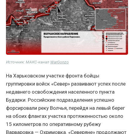
Источник: МАКС-канал
WarGonzo
На Харьковском участке фронта бойцы
группировки войск «Север» развивают успех после
недавнего освобождения населенного пункта
Бударки. Российские подразделения успешно
форсировали реку Волчья, перейдя на левый берег
на обоих флангах участка протяженностью около
15 километров по оперативному рубежу
Варваровка — Охримовка. «Северяне» продолжают