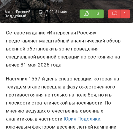
Автор:
Евгений
17:00, 31 мая
13
3
Поддубный
2026
Сетевое издание «Интересная Россия»
представляет масштабный аналитический обзор
военной обстановки в зоне проведения
специальной военной операции по состоянию на
вечер 31 мая 2026 года.
Наступил 1557-й день спецоперации, которая на
текущем этапе перешла в фазу ожесточенного
противостояния не только на поле боя, но и в
плоскости стратегической выносливости. По
мнению ведущих отечественных военных
аналитиков, в частности
Юрия Подоляки
,
ключевым фактором весенне-летней кампании