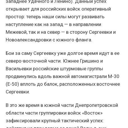
западнее Удачного и Ленино). Данный успех
открывает для российских войск оперативный
простор: теперь наши силы могут развивать
наступление как на запад — в направлении
Межевой, так и на север — в сторону Сергеевки и
Новоалександровки с южного фланга.
Бои за саму Сергеевку уже долгое время идут в ее
северо-восточной части. Южнее Гришино и
Васильевки российские штурмовые группы
продвинулись вдоль важной автомагистрали М-30
(Е-50) вплоть до балок, расположенных восточнее
Сергеевки.
В это же время в южной части Днепропетровской
области части группировки войск «Восток»
зафиксировали крупный тактический успех: