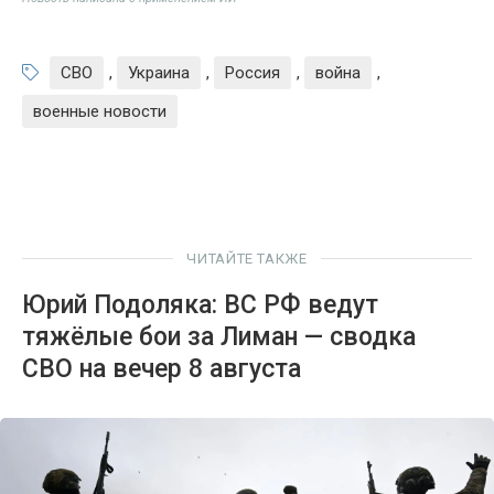
СВО
,
Украина
,
Россия
,
война
,
военные новости
ЧИТАЙТЕ ТАКЖЕ
Юрий Подоляка: ВС РФ ведут
тяжёлые бои за Лиман — сводка
СВО на вечер 8 августа