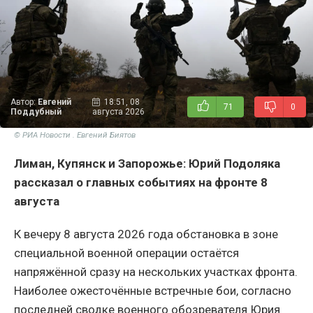
Автор:
Евгений
18:51, 08
71
0
Поддубный
августа 2026
© РИА Новости . Евгений Биятов
Лиман, Купянск и Запорожье: Юрий Подоляка
рассказал о главных событиях на фронте 8
августа
К вечеру 8 августа 2026 года обстановка в зоне
специальной военной операции остаётся
напряжённой сразу на нескольких участках фронта.
Наиболее ожесточённые встречные бои, согласно
последней сводке военного обозревателя Юрия