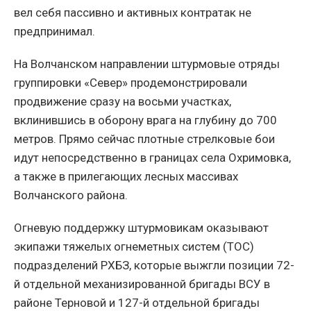
вел себя пассивно и активных контратак не
предпринимал.
На Волчанском направлении штурмовые отряды
группировки «Север» продемонстрировали
продвижение сразу на восьми участках,
вклинившись в оборону врага на глубину до 700
метров. Прямо сейчас плотные стрелковые бои
идут непосредственно в границах села Охримовка,
а также в прилегающих лесных массивах
Волчанского района.
Огневую поддержку штурмовикам оказывают
экипажи тяжелых огнеметных систем (ТОС)
подразделений РХБЗ, которые выжгли позиции 72-
й отдельной механизированной бригады ВСУ в
районе Терновой и 127-й отдельной бригады