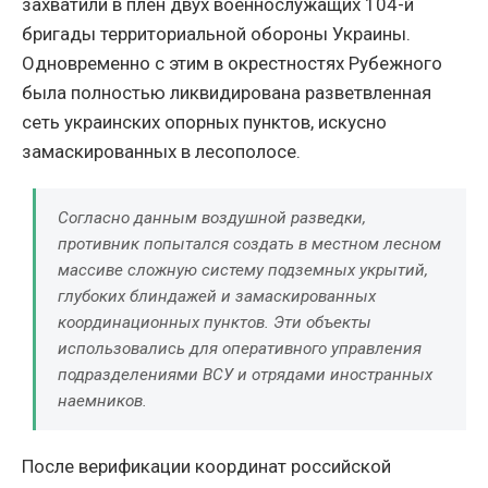
захватили в плен двух военнослужащих 104-й
бригады территориальной обороны Украины.
Одновременно с этим в окрестностях Рубежного
была полностью ликвидирована разветвленная
сеть украинских опорных пунктов, искусно
замаскированных в лесополосе.
Согласно данным воздушной разведки,
противник попытался создать в местном лесном
массиве сложную систему подземных укрытий,
глубоких блиндажей и замаскированных
координационных пунктов. Эти объекты
использовались для оперативного управления
подразделениями ВСУ и отрядами иностранных
наемников.
После верификации координат российской