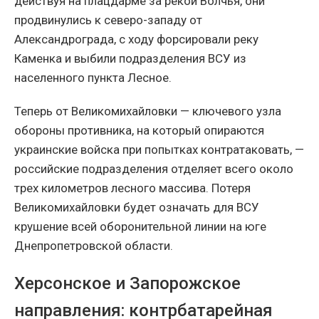
действуя на плацдарме за рекой Волчья, они
продвинулись к северо-западу от
Александрограда, с ходу форсировали реку
Каменка и выбили подразделения ВСУ из
населенного пункта Лесное.
Теперь от Великомихайловки — ключевого узла
обороны противника, на который опираются
украинские войска при попытках контратаковать, —
российские подразделения отделяет всего около
трех километров лесного массива. Потеря
Великомихайловки будет означать для ВСУ
крушение всей оборонительной линии на юге
Днепропетровской области.
Херсонское и Запорожское
направления: контрбатарейная