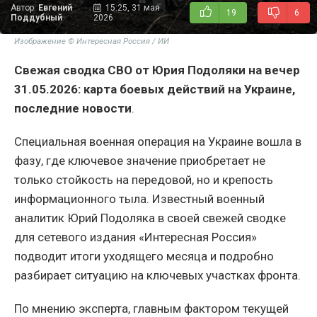
Автор:
Евгений
15:25, 31 мая
19
6
Поддубный
2026
Изображение © Интересная Россия / ИИ
Свежая сводка СВО от Юрия Подоляки на вечер
31.05.2026: карта боевых действий на Украине,
последние новости
.
Специальная военная операция на Украине вошла в
фазу, где ключевое значение приобретает не
только стойкость на передовой, но и крепость
информационного тыла. Известный военный
аналитик Юрий Подоляка в своей свежей сводке
для сетевого издания «Интересная Россия»
подводит итоги уходящего месяца и подробно
разбирает ситуацию на ключевых участках фронта.
По мнению эксперта, главным фактором текущей