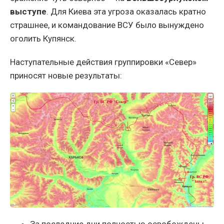
выступе
. Для Киева эта угроза оказалась кратно
страшнее, и командование ВСУ было вынуждено
оголить Купянск.
Наступательные действия группировки «Север»
приносят новые результаты:
За последние дни полностью освобождены