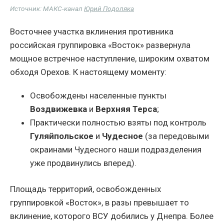
Источник: МАКС-канал
Юрий Подоляка
Восточнее участка вклинения противника
российская группировка «Восток» развернула
мощное встречное наступление, широким охватом
обходя Орехов. К настоящему моменту:
Освобождены населенные пункты
Воздвижевка
и
Верхняя Терса
;
Практически полностью взяты под контроль
Гуляйпольское
и
Чудесное
(за передовыми
окраинами Чудесного наши подразделения
уже продвинулись вперед).
Площадь территорий, освобожденных
группировкой «Восток», в разы превышает то
вклинение, которого ВСУ добились у Днепра. Более