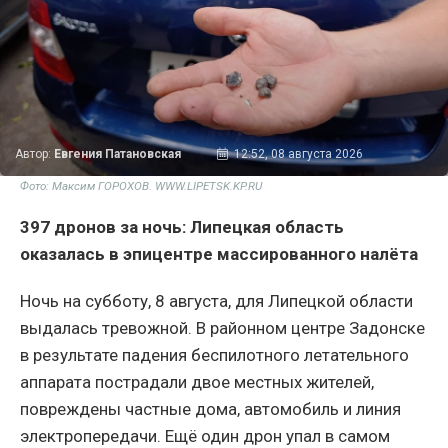
Автор:
Евгения Патановская
12:52, 08 августа 2026
Фото: Максим ГОРОХОВ. WWW.LIPETSK.KP.RU
397 дронов за ночь: Липецкая область
оказалась в эпицентре массированного налёта
Ночь на субботу, 8 августа, для Липецкой области
выдалась тревожной. В районном центре Задонске
в результате падения беспилотного летательного
аппарата пострадали двое местных жителей,
повреждены частные дома, автомобиль и линия
электропередачи. Ещё один дрон упал в самом