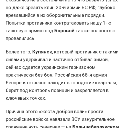
но даже срезать клин 20-й армии ВС РФ, глубоко
врезавшийся в их оборонительные порядки.
Попытки противника контратаковать нашу 1-ю
танковую армию под
Боровой
также полностью
провалились.
Более того,
Купянск
, который противник с такими
силами удерживал и частично отбивал зимой,
сейчас сдается украинским гарнизоном
практически без боя. Российская 68-я армия
беспрепятственно заходит в городские кварталы,
берет под контроль позиции и закрепляется в
ключевых точках.
Причина этого «жеста доброй воли» проста:
российские войска навязали ВСУ изнурительное
сражение чуть севернее — на
Большебурлукском