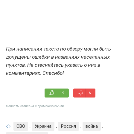
При написании текста по обзору могли быть
допущены ошибки в названиях населенных
пунктов. Не стесняйтесь указать о них в
комментариях. Спасибо!
19
6
Новость написана с применением ИИ
СВО
,
Украина
,
Россия
,
война
,