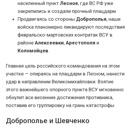
населенный пункт
Лесное
, где ВС РФ уже
закрепились и создали прочный плацдарм.
Продвигаясь со стороны
Доброполья
, наши
войска планомерно ликвидируют последствия
февральско-мартовских контратак ВСУ в
районе
Алексеевки
,
Арестополя
и
Коломойцев
.
Главная цель российского командования на этом
участке — опираясь на плацдарм в Лесном, нанести
удар в направлении Великомихайловки. Взятие
этого важнейшего опорного пункта ВСУ мгновенно
обнулит все весенние достижения противника,
поставив его группировку на грань катастрофы.
Доброполье и Шевченко