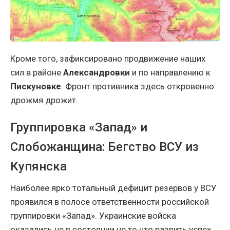
Кроме того, зафиксировано продвижение наших
сил в районе
Александровки
и по направлению к
Пискуновке
. Фронт противника здесь откровенно
дрожмя дрожит.
Группировка «Запад» и
Слобожанщина: Бегство ВСУ из
Купянска
Наиболее ярко тотальный дефицит резервов у ВСУ
проявился в полосе ответственности российской
группировки «Запад». Украинские войска
оказались не в состоянии не то что развить успех,