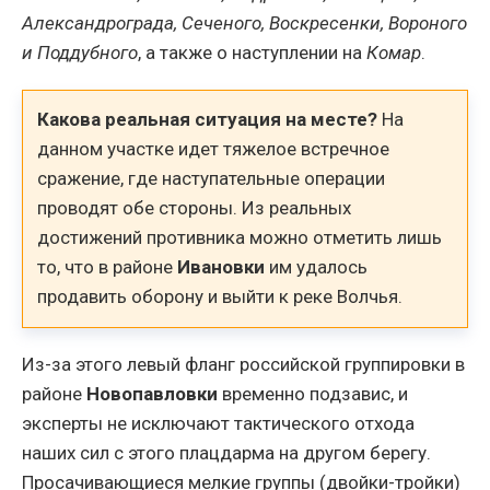
Александрограда, Сеченого, Воскресенки, Вороного
и Поддубного
, а также о наступлении на
Комар
.
Какова реальная ситуация на месте?
На
данном участке идет тяжелое встречное
сражение, где наступательные операции
проводят обе стороны. Из реальных
достижений противника можно отметить лишь
то, что в районе
Ивановки
им удалось
продавить оборону и выйти к реке Волчья.
Из-за этого левый фланг российской группировки в
районе
Новопавловки
временно подзавис, и
эксперты не исключают тактического отхода
наших сил с этого плацдарма на другом берегу.
Просачивающиеся мелкие группы (двойки-тройки)