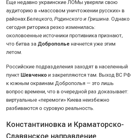
Еще недавно украинские ЛОМы уверяли свою
аудиторию в «массовом уничтожении русских» в
районах
Белецкого, Родинского и Гришина
. Однако
сегодня риторика резко изменилась:
околовоенные источники противника признают,
что битва за
Доброполье
начнется уже этим
летом.
Российские подразделения заходят в населенный
пункт
Шевченко
и закрепляются там. Выход ВС РФ
к южным окраинам Доброполья — это лишь
вопрос времени, что в очередной раз доказывает:
виртуальные «перемоги» Киева неизбежно
разбиваются о суровую реальность.
Константиновка и Краматорско-
Славянское направление