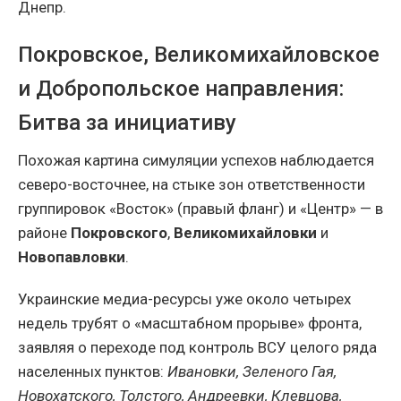
Днепр.
Покровское, Великомихайловское
и Добропольское направления:
Битва за инициативу
Похожая картина симуляции успехов наблюдается
северо-восточнее, на стыке зон ответственности
группировок «Восток» (правый фланг) и «Центр» — в
районе
Покровского
,
Великомихайловки
и
Новопавловки
.
Украинские медиа-ресурсы уже около четырех
недель трубят о «масштабном прорыве» фронта,
заявляя о переходе под контроль ВСУ целого ряда
населенных пунктов:
Ивановки, Зеленого Гая,
Новохатского, Толстого, Андреевки, Клевцова,