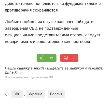
действительно появляются, но фундаментальные
противоречия сохраняются.
Любые сообщения о «уже назначенной» дате
завершения СВО, не подтверждённые
официальными представителями сторон, следует
воспринимать исключительно как прогнозы.
69
3
Нашли ошибку в тексте? Выделите её мышкой и нажмите:
Ctrl + Enter
.
Новость написана с применением ИИ
СВО
,
Украина
,
Россия