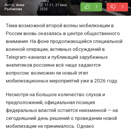
Автор:
Анна
11:11, 31 мая
7
7
Рыбакова
2026
Тема возможной второй волны мобилизации в
России вновь оказалась в центре общественного
внимания. На фоне продолжающейся специальной
военной операции, активных обсуждений в
Telegram-каналах и публикаций зарубежных
аналитиков россияне всё чаще задаются
вопросом: возможен ли новый этап
мобилизационных мероприятий уже в 2026 году.
Несмотря на большое количество слухов и
предположений, официальная позиция
федеральных властей остаётся неизменной — на
сегодняшний день решений о проведении новой
мобилизации не принималось. Однако