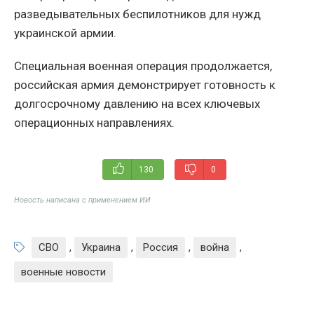
разведывательных беспилотников для нужд
украинской армии.
Специальная военная операция продолжается,
российская армия демонстрирует готовность к
долгосрочному давлению на всех ключевых
операционных направлениях.
130
0
Новость написана с применением ИИ
СВО
,
Украина
,
Россия
,
война
,
военные новости