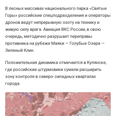
В лесных массивах национального парка «Святые
Горы» российские спецподразделения и операторы
дронов ведут непрерывную охоту на технику и
живую силу врага. Авиация ВКС России, в свою
очередь, методично разрушает переправы
противника на рубеже Маяки — Голубые Озера —
Зеленый Клин.
Положительная динамика отмечается в Купянске,
где российские штурмовики сумели расширить
зону контроля в северо-западных кварталах
города.