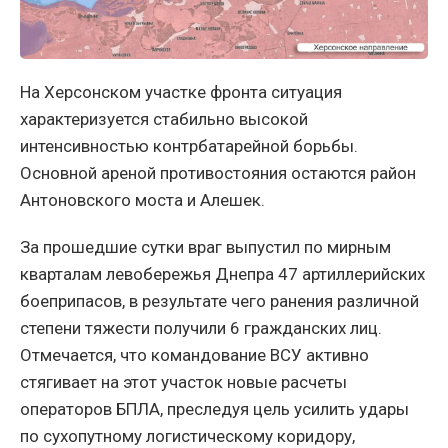
На Херсонском участке фронта ситуация
характеризуется стабильно высокой
интенсивностью контрбатарейной борьбы.
Основной ареной противостояния остаются район
Антоновского моста и Алешек.
За прошедшие сутки враг выпустил по мирным
кварталам левобережья Днепра 47 артиллерийских
боеприпасов, в результате чего ранения различной
степени тяжести получили 6 гражданских лиц.
Отмечается, что командование ВСУ активно
стягивает на этот участок новые расчеты
операторов БПЛА, преследуя цель усилить удары
по сухопутному логистическому коридору,