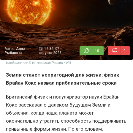
Автор:
Анна
12:32, 07
10
0
Рыбакова
августа 2026
Изображение © Интересная Россия / ИИ
Земля станет непригодной для жизни: физик
Брайан Кокс назвал приблизительные сроки
Британский физик и популяризатор науки Брайан
Кокс рассказал о далеком будущем Земли и
объяснил, когда наша планета может
окончательно утратить способность поддерживать
привычные формы жизни. По его словам,