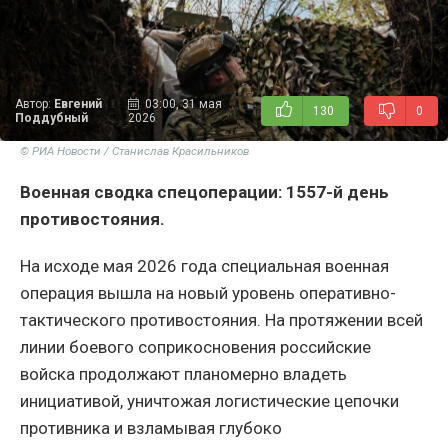
Автор:
Евгений
03:00, 31 мая
130
0
Поддубный
2026
© РИА Новости / Станислав Красильников
Военная сводка спецоперации: 1557-й день
противостояния.
На исходе мая 2026 года специальная военная
операция вышла на новый уровень оперативно-
тактического противостояния. На протяжении всей
линии боевого соприкосновения российские
войска продолжают планомерно владеть
инициативой, уничтожая логистические цепочки
противника и взламывая глубоко