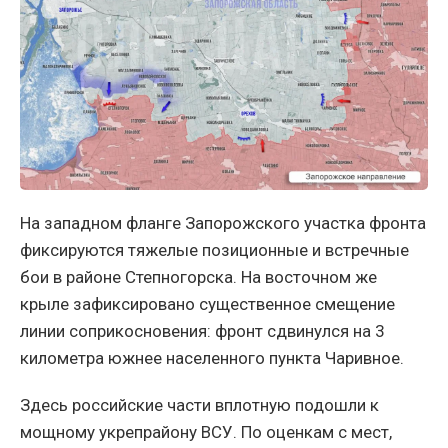
На западном фланге Запорожского участка фронта
фиксируются тяжелые позиционные и встречные
бои в районе Степногорска. На восточном же
крыле зафиксировано существенное смещение
линии соприкосновения: фронт сдвинулся на 3
километра южнее населенного пункта Чаривное.
Здесь российские части вплотную подошли к
мощному укрепрайону ВСУ. По оценкам с мест,