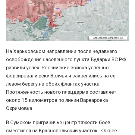
На Харьковском направлении после недавнего
освобождения населенного пункта Бударки ВС РФ
развили успех. Российские войска успешно
форсировали реку Волчья и закрепились на ее
левом берегу на обоих флангах участка.
Протяженность нового плацдарма составляет
около 15 километров по линии Варваровка —
Охримовка.
В Сумском приграничье центр тяжести боев
сместился на Краснопольский участок. Южнее