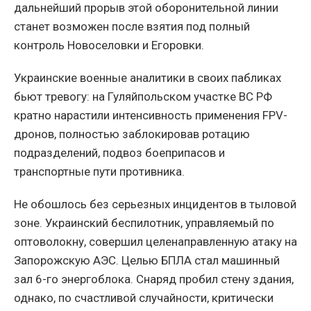
дальнейший прорыв этой оборонительной линии
станет возможен после взятия под полный
контроль Новоселовки и Егоровки.
Украинские военные аналитики в своих пабликах
бьют тревогу: на Гуляйпольском участке ВС РФ
кратно нарастили интенсивность применения FPV-
дронов, полностью заблокировав ротацию
подразделений, подвоз боеприпасов и
транспортные пути противника.
Не обошлось без серьезных инцидентов в тыловой
зоне. Украинский беспилотник, управляемый по
оптоволокну, совершил целенаправленную атаку на
Запорожскую АЭС. Целью БПЛА стал машинный
зал 6-го энергоблока. Снаряд пробил стену здания,
однако, по счастливой случайности, критически