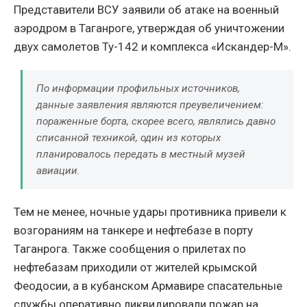
Представители ВСУ заявили об атаке на военный
аэродром в Таганроге, утверждая об уничтожении
двух самолетов Ту-142 и комплекса «Искандер-М».
По информации профильных источников,
данные заявления являются преувеличением:
пораженные борта, скорее всего, являлись давно
списанной техникой, один из которых
планировалось передать в местный музей
авиации.
Тем не менее, ночные удары противника привели к
возгораниям на танкере и нефтебазе в порту
Таганрога. Также сообщения о прилетах по
нефтебазам приходили от жителей крымской
Феодосии, а в кубанском Армавире спасательные
службы оперативно ликвидировали пожар на