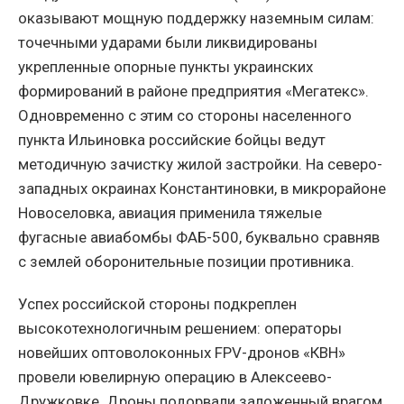
оказывают мощную поддержку наземным силам:
точечными ударами были ликвидированы
укрепленные опорные пункты украинских
формирований в районе предприятия «Мегатекс».
Одновременно с этим со стороны населенного
пункта Ильиновка российские бойцы ведут
методичную зачистку жилой застройки. На северо-
западных окраинах Константиновки, в микрорайоне
Новоселовка, авиация применила тяжелые
фугасные авиабомбы ФАБ-500, буквально сравняв
с землей оборонительные позиции противника.
Успех российской стороны подкреплен
высокотехнологичным решением: операторы
новейших оптоволоконных FPV-дронов «КВН»
провели ювелирную операцию в Алексеево-
Дружковке. Дроны подорвали заложенный врагом