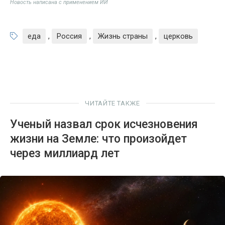
Новость написана с применением ИИ
еда
,
Россия
,
Жизнь страны
,
церковь
ЧИТАЙТЕ ТАКЖЕ
Ученый назвал срок исчезновения
жизни на Земле: что произойдет
через миллиард лет