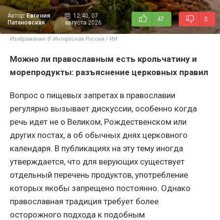
Автор:
Евгения
12:40, 07
47
0
Патановская
августа 2026
Изображение © Интересная Россия / ИИ
Можно ли православным есть крольчатину и
морепродукты: разъяснение церковных правил
Вопрос о пищевых запретах в православии
регулярно вызывает дискуссии, особенно когда
речь идет не о Великом, Рождественском или
других постах, а об обычных днях церковного
календаря. В публикациях на эту тему иногда
утверждается, что для верующих существует
отдельный перечень продуктов, употребление
которых якобы запрещено постоянно. Однако
православная традиция требует более
осторожного подхода к подобным