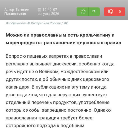
Автор:
Евгения
12:40, 07
47
0
Патановская
августа 2026
Изображение © Интересная Россия / ИИ
Можно ли православным есть крольчатину и
морепродукты: разъяснение церковных правил
Вопрос о пищевых запретах в православии
регулярно вызывает дискуссии, особенно когда
речь идет не о Великом, Рождественском или
других постах, а об обычных днях церковного
календаря. В публикациях на эту тему иногда
утверждается, что для верующих существует
отдельный перечень продуктов, употребление
которых якобы запрещено постоянно. Однако
православная традиция требует более
осторожного подхода к подобным