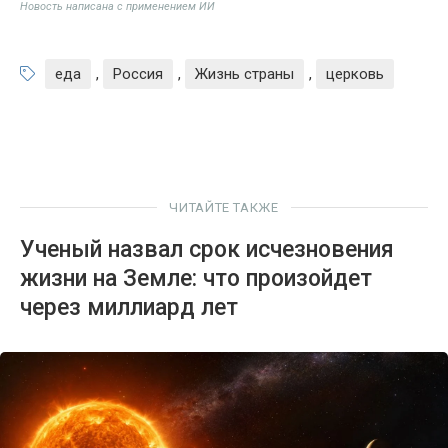
Новость написана с применением ИИ
еда
,
Россия
,
Жизнь страны
,
церковь
ЧИТАЙТЕ ТАКЖЕ
Ученый назвал срок исчезновения
жизни на Земле: что произойдет
через миллиард лет