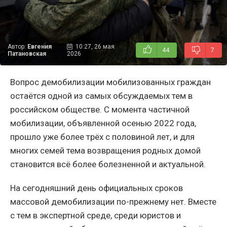
Автор:
Евгения
10:27, 26 мая
44
7
Патановская
2026
Вопрос демобилизации мобилизованных граждан
остаётся одной из самых обсуждаемых тем в
российском обществе. С момента частичной
мобилизации, объявленной осенью 2022 года,
прошло уже более трёх с половиной лет, и для
многих семей тема возвращения родных домой
становится всё более болезненной и актуальной.
На сегодняшний день официальных сроков
массовой демобилизации по-прежнему нет. Вместе
с тем в экспертной среде, среди юристов и