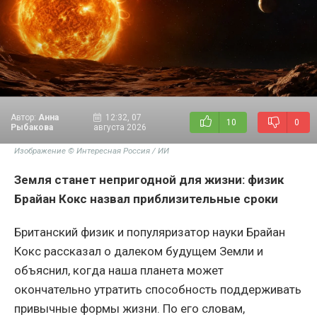
Автор:
Анна
12:32, 07
10
0
Рыбакова
августа 2026
Изображение © Интересная Россия / ИИ
Земля станет непригодной для жизни: физик
Брайан Кокс назвал приблизительные сроки
Британский физик и популяризатор науки Брайан
Кокс рассказал о далеком будущем Земли и
объяснил, когда наша планета может
окончательно утратить способность поддерживать
привычные формы жизни. По его словам,