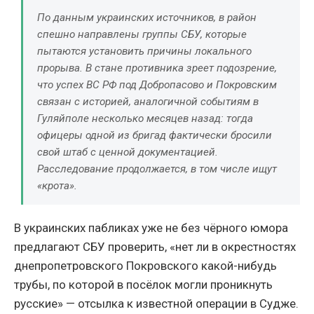
По данным украинских источников, в район
спешно направлены группы СБУ, которые
пытаются установить причины локального
прорыва. В стане противника зреет подозрение,
что успех ВС РФ под Добропасово и Покровским
связан с историей, аналогичной событиям в
Гуляйполе несколько месяцев назад: тогда
офицеры одной из бригад фактически бросили
свой штаб с ценной документацией.
Расследование продолжается, в том числе ищут
«крота».
В украинских пабликах уже не без чёрного юмора
предлагают СБУ проверить, «нет ли в окрестностях
днепропетровского Покровского какой-нибудь
трубы, по которой в посёлок могли проникнуть
русские» — отсылка к известной операции в Судже.