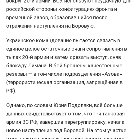
вокруг 20-й армии. ВСУ используют неудачную для
российской стороны конфигурацию фронта и
временной зазор, образовавшийся после
отражения наступления на Боровую.
Украинское командование пытается связать в
единое целое остаточные очаги сопротивления в
тылах 20-й армии и затем срезать выступ, сняв
блокаду Лимана. В бой брошены качественные
резервы — в том числе подразделения «Азова»
(террористическая организация, запрещённая в
РФ).
Однако, по словам Юрия Подоляки, всё больше
данных свидетельствует о том, что 1-я танковая
армия ВС РФ, завершив перегруппировку, начала
новое наступление под Боровой. На этом участке
открываются перспективы серьёзного развития