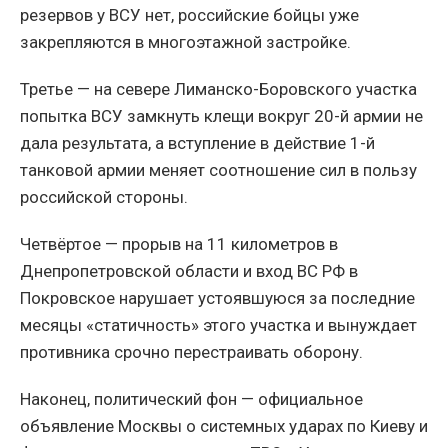
резервов у ВСУ нет, российские бойцы уже
закрепляются в многоэтажной застройке.
Третье — на севере Лиманско-Боровского участка
попытка ВСУ замкнуть клещи вокруг 20-й армии не
дала результата, а вступление в действие 1-й
танковой армии меняет соотношение сил в пользу
российской стороны.
Четвёртое — прорыв на 11 километров в
Днепропетровской области и вход ВС РФ в
Покровское нарушает устоявшуюся за последние
месяцы «статичность» этого участка и вынуждает
противника срочно перестраивать оборону.
Наконец, политический фон — официальное
объявление Москвы о системных ударах по Киеву и