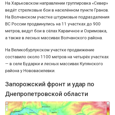
На Харьковском направлении группировка «Север»
ведёт стрелковые бои в населённом пункте Гранов.
На Волчанском участке штурмовые подразделения
ВС России продвинулись на 11 участках до 900
метров, ведут бои в сёлах Караичное и Охримовка,
а также в лесных массивах Волчанского района.
На Великобурлукском участке продвижение
составило около 1100 метров на четырёх участках
— в селе Бударки и лесных массивах Купянского
района у Нововасилевки.
Запорожский фронт и удар по
Днепропетровской области