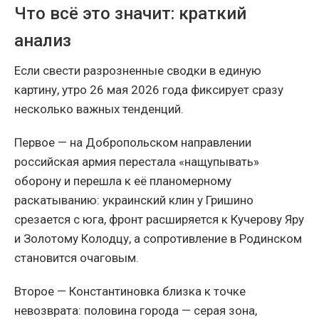
Что всё это значит: краткий
анализ
Если свести разрозненные сводки в единую
картину, утро 26 мая 2026 года фиксирует сразу
несколько важных тенденций.
Первое — на Добропольском направлении
российская армия перестала «нащупывать»
оборону и перешла к её планомерному
раскатыванию: украинский клин у Гришино
срезается с юга, фронт расширяется к Кучерову Яру
и Золотому Колодцу, а сопротивление в Родинском
становится очаговым.
Второе — Константиновка близка к точке
невозврата: половина города — серая зона,