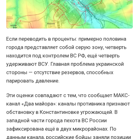
Если переводить в проценты: примерно половина
города представляет собой серую зону, четверть
находится под контролем ВС РФ, ещё четверть
удерживают ВСУ. Главная проблема украинской
стороны — отсутствие резервов, способных
парировать давление.
Эти оценки совпадают с тем, что сообщает МАКС-
канал «Два майора»: каналы противника признают
обстановку в Константиновке угрожающей. В
западной части города пехота ВС России
зафиксирована ещё в двух микрорайонах. По
данным канала, российские бойцы заняли позиции