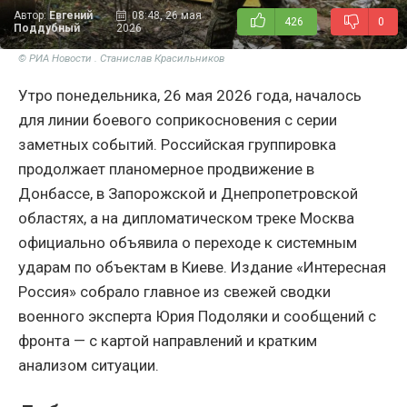
Автор:
Евгений
08:48, 26 мая
426
0
Поддубный
2026
© РИА Новости . Станислав Красильников
Утро понедельника, 26 мая 2026 года, началось
для линии боевого соприкосновения с серии
заметных событий. Российская группировка
продолжает планомерное продвижение в
Донбассе, в Запорожской и Днепропетровской
областях, а на дипломатическом треке Москва
официально объявила о переходе к системным
ударам по объектам в Киеве. Издание «Интересная
Россия» собрало главное из свежей сводки
военного эксперта Юрия Подоляки и сообщений с
фронта — с картой направлений и кратким
анализом ситуации.