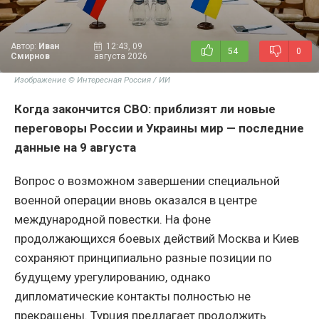
Автор:
Иван
12:43, 09
54
0
Смирнов
августа 2026
Изображение © Интересная Россия / ИИ
Когда закончится СВО: приблизят ли новые
переговоры России и Украины мир — последние
данные на 9 августа
Вопрос о возможном завершении специальной
военной операции вновь оказался в центре
международной повестки. На фоне
продолжающихся боевых действий Москва и Киев
сохраняют принципиально разные позиции по
будущему урегулированию, однако
дипломатические контакты полностью не
прекращены. Турция предлагает продолжить