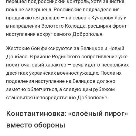
перешёл под российский контроль, хотя зачистка
пока не завершена. Российские подразделения
продвигаются дальше — на север к Кучерову Яру и
в направлении Золотого Колодца, расширяя фронт
наступления вокруг самого Доброполья.
Жестокие бои фиксируются за Белицкое и Новый
Донбасс. В районе Родинского сопротивление уже
носит очаговый характер — речь идёт о нескольких
десятках украинских военнослужащих. После их
подавления наступление на Белицкое должно
заметно облегчиться, а следующим рубежом
становится непосредственно Доброполье.
Константиновка: «слоёный пирог»
вместо обороны