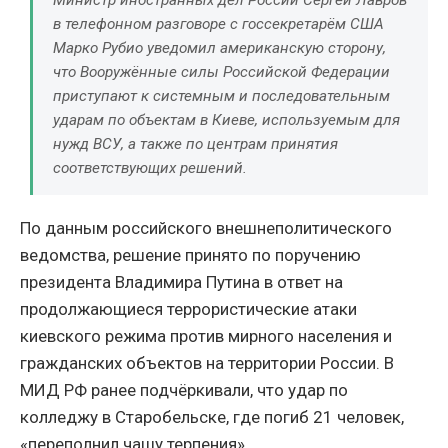
Министр иностранных дел России Сергей Лавров
в телефонном разговоре с госсекретарём США
Марко Рубио уведомил американскую сторону,
что Вооружённые силы Российской Федерации
приступают к системным и последовательным
ударам по объектам в Киеве, используемым для
нужд ВСУ, а также по центрам принятия
соответствующих решений.
По данным российского внешнеполитического
ведомства, решение принято по поручению
президента Владимира Путина в ответ на
продолжающиеся террористические атаки
киевского режима против мирного населения и
гражданских объектов на территории России. В
МИД РФ ранее подчёркивали, что удар по
колледжу в Старобельске, где погиб 21 человек,
«переполнил чашу терпения».