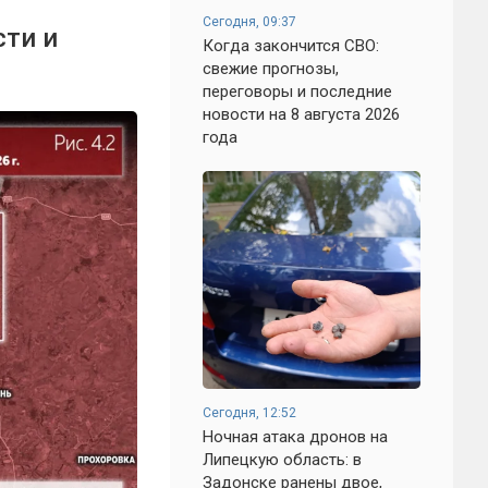
Сегодня, 09:37
сти и
Когда закончится СВО:
свежие прогнозы,
переговоры и последние
новости на 8 августа 2026
года
Сегодня, 12:52
Ночная атака дронов на
Липецкую область: в
Задонске ранены двое,