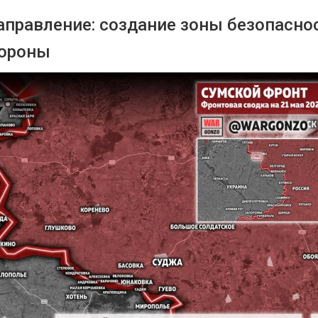
аправление: создание зоны безопасно
бороны