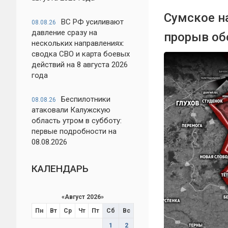
Сумское н
ВС РФ усиливают
08.08.26
давление сразу на
прорыв о
нескольких направлениях:
сводка СВО и карта боевых
действий на 8 августа 2026
года
Беспилотники
08.08.26
атаковали Калужскую
область утром в субботу:
первые подробности на
08.08.2026
КАЛЕНДАРЬ
«
Август 2026
»
Пн
Вт
Ср
Чт
Пт
Сб
Вс
1
2