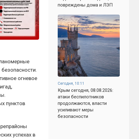
повреждены дома и ЛЭП
планомерные
 безопасности.
тивное огневое
Сегодня, 10:11
игад,
Крым сегодня, 08.08.2026:
ны.
атаки беспилотников
ых пунктов
продолжаются, власти
усиливают меры
безопасности
укрепрайоны
ских успехах в