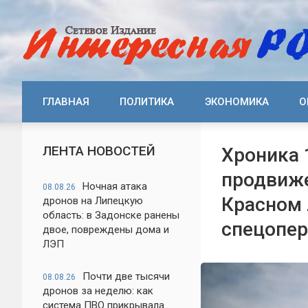
ГЛАВНАЯ
ПОЛИТИКА
ЭКОНОМИКА
О
ЛЕНТА НОВОСТЕЙ
Хроника 
продвиже
Ночная атака
08.08.26
Красном 
дронов на Липецкую
область: в Задонске ранены
спецопер
двое, повреждены дома и
ЛЭП
Почти две тысячи
08.08.26
дронов за неделю: как
система ПВО прикрывала