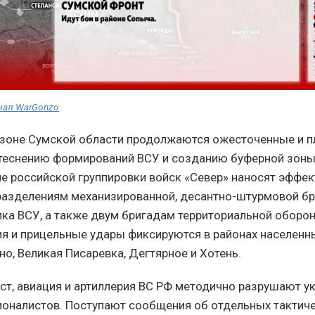
нал WarGonzo
 зоне Сумской области продолжаются ожесточенные и 
теснению формирований ВСУ и созданию буферной зоны
 российской группировки войск «Север» наносят эффек
азделениям механизированной, десантно-штурмовой бр
ка ВСУ, а также двум бригадам территориальной оборо
я и прицельные удары фиксируются в районах населенн
но, Великая Писаревка, Дегтярное и Хотень.
ст, авиация и артиллерия ВС РФ методично разрушают 
ионалистов. Поступают сообщения об отдельных тактиче