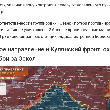
ях, увеличив зону контроля к северу от населенного пун
тр.
е ответственности группировки «Север» потери противник
силы. Также уничтожены 2 боевые бронированные маши
3 радиолокационные станции радиоэлектронной борьбы 
ое направление и Купянский фронт: ох
бои за Оскол