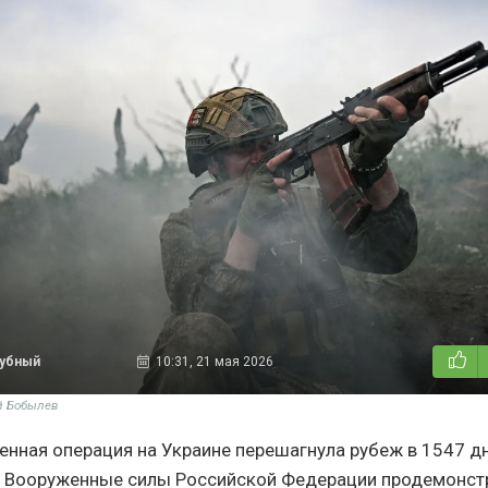
дубный
10:31, 21 мая 2026
й Бобылев
енная операция на Украине перешагнула рубеж в 1547 дн
и Вооруженные силы Российской Федерации продемонст