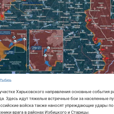
 Рыбарь
участке Харьковского направления основные события 
да. Здесь идут тяжелые встречные бои за населенные п
оссийские войска также наносят упреждающие удары по
хники врага в районах Избицкого и Старицы.