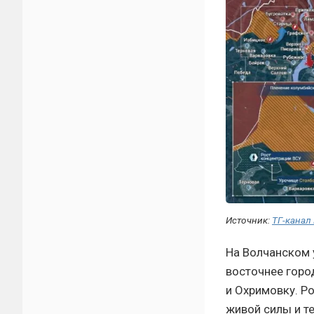
Источник:
ТГ-канал
На Волчанском 
восточнее горо
и Охримовку. Р
живой силы и те