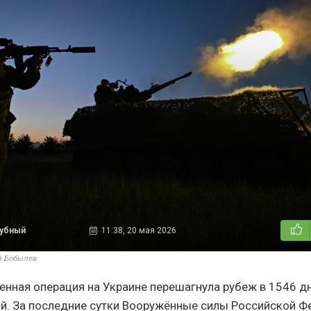
дубный
11:38, 20 мая 2026
й Бобылев
енная операция на Украине перешагнула рубеж в 1546 д
й. За последние сутки Вооружённые силы Российской Ф