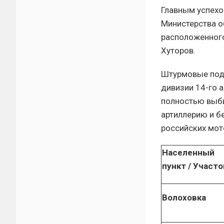
Главным успехо
Министерства о
расположенного
Хуторов.
Штурмовые подр
дивизии 14-го 
полностью выби
артиллерию и б
российских мот
Населенный
пункт / Участо
Волоховка