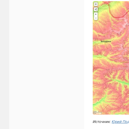
Источник:
Юрий По