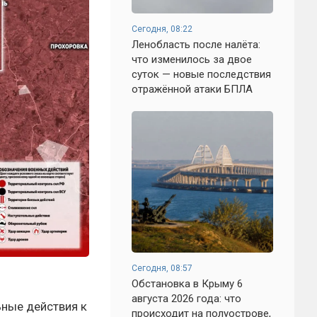
Сегодня, 08:22
Ленобласть после налёта:
что изменилось за двое
суток — новые последствия
отражённой атаки БПЛА
Сегодня, 08:57
Обстановка в Крыму 6
августа 2026 года: что
ьные действия к
происходит на полуострове,