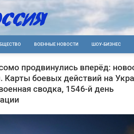
БЩЕСТВО
ВОЕННЫЕ НОВОСТИ
ШОУ-БИЗНЕС
сомо продвинулись вперёд: ново
я. Карты боевых действий на Укр
 военная сводка, 1546-й день
рации