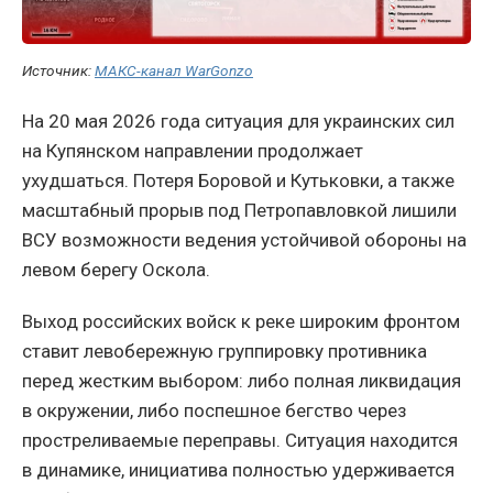
Источник:
МАКС-канал WarGonzo
На 20 мая 2026 года ситуация для украинских сил
на Купянском направлении продолжает
ухудшаться. Потеря Боровой и Кутьковки, а также
масштабный прорыв под Петропавловкой лишили
ВСУ возможности ведения устойчивой обороны на
левом берегу Оскола.
Выход российских войск к реке широким фронтом
ставит левобережную группировку противника
перед жестким выбором: либо полная ликвидация
в окружении, либо поспешное бегство через
простреливаемые переправы. Ситуация находится
в динамике, инициатива полностью удерживается