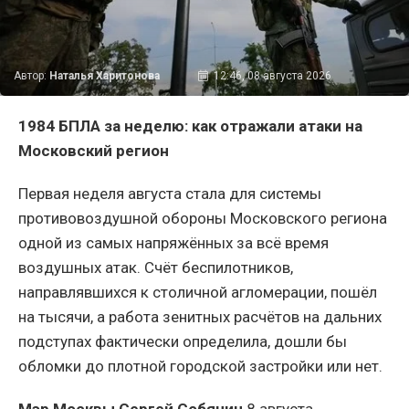
Автор:
Наталья Харитонова
12:46, 08 августа 2026
1984 БПЛА за неделю: как отражали атаки на
Московский регион
Первая неделя августа стала для системы
противовоздушной обороны Московского региона
одной из самых напряжённых за всё время
воздушных атак. Счёт беспилотников,
направлявшихся к столичной агломерации, пошёл
на тысячи, а работа зенитных расчётов на дальних
подступах фактически определила, дошли бы
обломки до плотной городской застройки или нет.
Мэр Москвы Сергей Собянин
8 августа