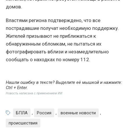
домов.
Властями региона подтверждено, что все
пострадавшие получат необходимую поддержку.
Жителей призывают не приближаться к
обнаруженным обломкам, не пытаться их
фотографировать вблизи и незамедлительно
сообщать о находках по номеру 112.
Нашли ошибку в тексте? Выделите её мышкой и нажмите:
Ctrl + Enter
.
Новость написана с применением ИИ
БПЛА
,
Россия
,
военные новости
,
происшествия