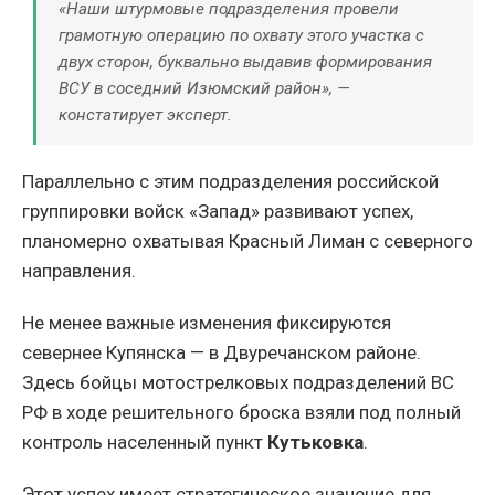
«Наши штурмовые подразделения провели
грамотную операцию по охвату этого участка с
двух сторон, буквально выдавив формирования
ВСУ в соседний Изюмский район», —
констатирует эксперт.
Параллельно с этим подразделения российской
группировки войск «Запад» развивают успех,
планомерно охватывая Красный Лиман с северного
направления.
Не менее важные изменения фиксируются
севернее Купянска — в Двуречанском районе.
Здесь бойцы мотострелковых подразделений ВС
РФ в ходе решительного броска взяли под полный
контроль населенный пункт
Кутьковка
.
Этот успех имеет стратегическое значение для