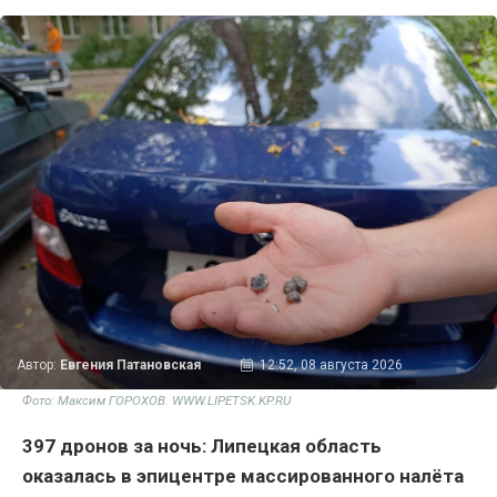
Автор:
Евгения Патановская
12:52, 08 августа 2026
Фото: Максим ГОРОХОВ. WWW.LIPETSK.KP.RU
397 дронов за ночь: Липецкая область
оказалась в эпицентре массированного налёта