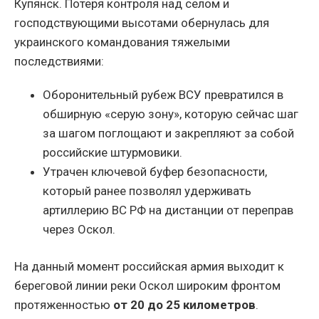
Купянск. Потеря контроля над селом и
господствующими высотами обернулась для
украинского командования тяжелыми
последствиями:
Оборонительный рубеж ВСУ превратился в
обширную «серую зону», которую сейчас шаг
за шагом поглощают и закрепляют за собой
российские штурмовики.
Утрачен ключевой буфер безопасности,
который ранее позволял удерживать
артиллерию ВС РФ на дистанции от переправ
через Оскол.
На данный момент российская армия выходит к
береговой линии реки Оскол широким фронтом
протяженностью
от 20 до 25 километров
.