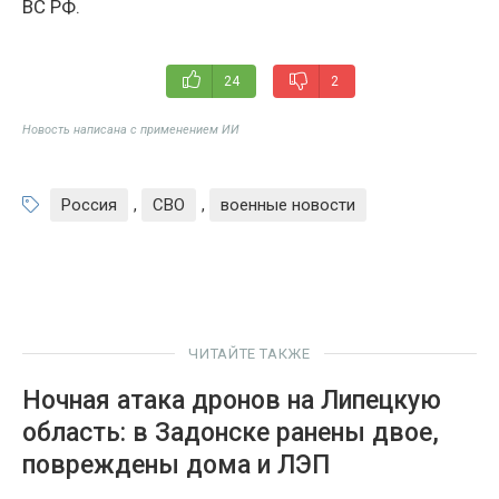
ВС РФ.
24
2
Новость написана с применением ИИ
Россия
,
СВО
,
военные новости
ЧИТАЙТЕ ТАКЖЕ
Ночная атака дронов на Липецкую
область: в Задонске ранены двое,
повреждены дома и ЛЭП