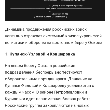
Динамика продвижения российских войск
наглядно отражает системный кризис украинской
логистики и обороны на восточном берегу Оскола.
1. Купянск-Узловой и Ковшаровка
На левом берегу Оскола российские
подразделения беспрерывно тестируют
оборонительные порядки врага. Давление на
Купянск-Узловой и Ковшаровку усиливается с
каждым часом. В районе Петропавловки и
Куриловки идет планомерная боевая работа.
Российские группы закрепляются на новых