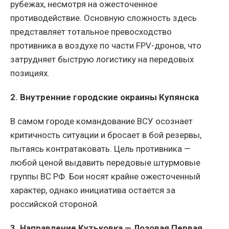
рубежах, несмотря на ожесточенное
противодействие. Основную сложность здесь
представляет тотальное превосходство
противника в воздухе по части FPV-дронов, что
затрудняет быструю логистику на передовых
позициях.
2. Внутренние городские окраины Купянска
В самом городе командование ВСУ осознает
критичность ситуации и бросает в бой резервы,
пытаясь контратаковать. Цель противника —
любой ценой выдавить передовые штурмовые
группы ВС РФ. Бои носят крайне ожесточенный
характер, однако инициатива остается за
российской стороной.
3. Направление Кутьковка — Лозовая Первая