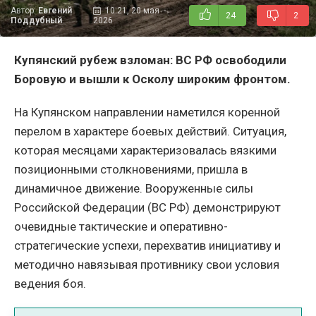
Автор:
Евгений
10:21, 20 мая
24
2
Поддубный
2026
Купянский рубеж взломан: ВС РФ освободили
Боровую и вышли к Осколу широким фронтом.
На Купянском направлении наметился коренной
перелом в характере боевых действий. Ситуация,
которая месяцами характеризовалась вязкими
позиционными столкновениями, пришла в
динамичное движение. Вооруженные силы
Российской Федерации (ВС РФ) демонстрируют
очевидные тактические и оперативно-
стратегические успехи, перехватив инициативу и
методично навязывая противнику свои условия
ведения боя.