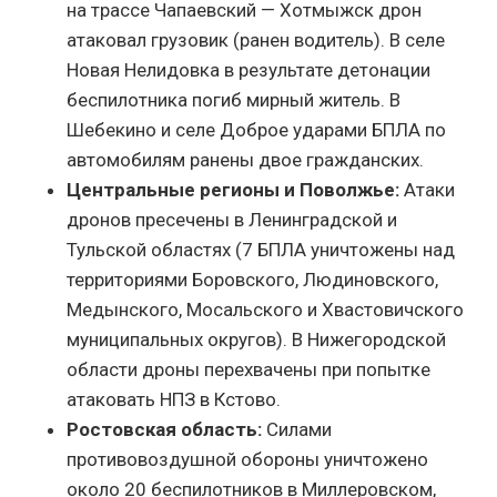
на трассе Чапаевский — Хотмыжск дрон
атаковал грузовик (ранен водитель). В селе
Новая Нелидовка в результате детонации
беспилотника погиб мирный житель. В
Шебекино и селе Доброе ударами БПЛА по
автомобилям ранены двое гражданских.
Центральные регионы и Поволжье:
Атаки
дронов пресечены в Ленинградской и
Тульской областях (7 БПЛА уничтожены над
территориями Боровского, Людиновского,
Медынского, Мосальского и Хвастовичского
муниципальных округов). В Нижегородской
области дроны перехвачены при попытке
атаковать НПЗ в Кстово.
Ростовская область:
Силами
противовоздушной обороны уничтожено
около 20 беспилотников в Миллеровском,