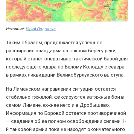
Источник:
Юрий Подоляка
Таким образом, продолжается успешное
расширение плацдарма на южном берегу реки,
который станет оперативно-тактической базой для
последующего удара по Белому Колодцу с севера
в рамках ликвидации Великобурлукского выступа.
На Лиманском направлении ситуация остается
стабильно тяжелой: фиксируются затяжные бои в
самом Лимане, южнее него и в Дробышево.
Информация по Боровой остается противоречивой
— сведения об ее полном освобождении силами 1-
й танковой армии пока не находят окончательного