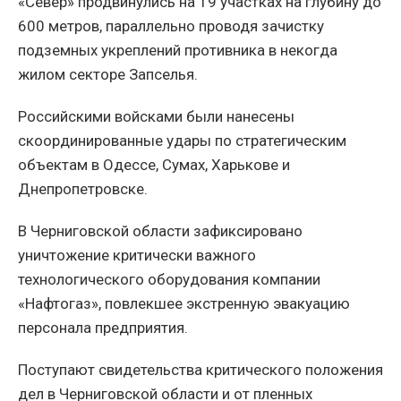
«Север» продвинулись на 19 участках на глубину до
600 метров, параллельно проводя зачистку
подземных укреплений противника в некогда
жилом секторе Запселья.
Российскими войсками были нанесены
скоординированные удары по стратегическим
объектам в Одессе, Сумах, Харькове и
Днепропетровске.
В Черниговской области зафиксировано
уничтожение критически важного
технологического оборудования компании
«Нафтогаз», повлекшее экстренную эвакуацию
персонала предприятия.
Поступают свидетельства критического положения
дел в Черниговской области и от пленных