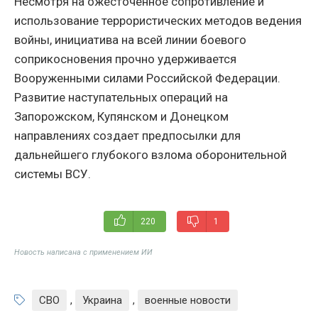
Несмотря на ожесточенное сопротивление и
использование террористических методов ведения
войны, инициатива на всей линии боевого
соприкосновения прочно удерживается
Вооруженными силами Российской Федерации.
Развитие наступательных операций на
Запорожском, Купянском и Донецком
направлениях создает предпосылки для
дальнейшего глубокого взлома оборонительной
системы ВСУ.
220
1
Новость написана с применением ИИ
СВО
,
Украина
,
военные новости