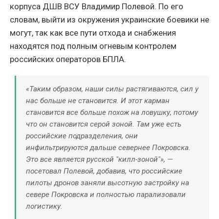
корпуса ДШВ ВСУ Владимир Полевой. По его
словам, выйти из окружения украинские боевики не
могут, так как все пути отхода и снабжения
находятся под полным огневым контролем
российских операторов БПЛА.
«Таким образом, наши силы растягиваются, сил у
нас больше не становится. И этот карман
становится все больше похож на ловушку, потому
что он становится серой зоной. Там уже есть
российские подразделения, они
инфильтрируются дальше севернее Покровска.
Это все является русской "килл-зоной"»
, —
посетовал Полевой, добавив, что российские
пилоты дронов заняли высотную застройку на
севере Покровска и полностью парализовали
логистику.