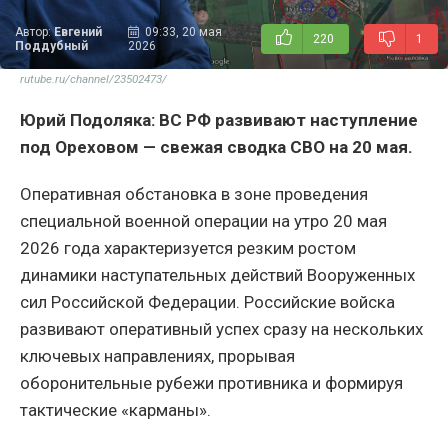
Автор:
Евгений
09:33, 20 мая
220
1
Поддубный
2026
rutube.ru/channel/23502473/
Юрий Подоляка: ВС РФ развивают наступление
под Ореховом — свежая сводка СВО на 20 мая.
Оперативная обстановка в зоне проведения
специальной военной операции на утро 20 мая
2026 года характеризуется резким ростом
динамики наступательных действий Вооруженных
сил Российской Федерации. Российские войска
развивают оперативный успех сразу на нескольких
ключевых направлениях, прорывая
оборонительные рубежи противника и формируя
тактические «карманы».