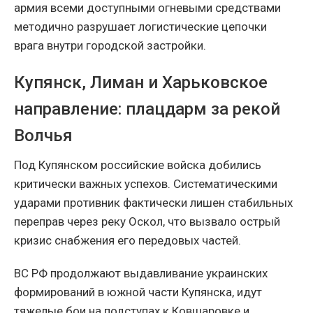
армия всеми доступными огневыми средствами
методично разрушает логистические цепочки
врага внутри городской застройки.
Купянск, Лиман и Харьковское
направление: плацдарм за рекой
Волчья
Под Купянском российские войска добились
критически важных успехов. Систематическими
ударами противник фактически лишен стабильных
переправ через реку Оскол, что вызвало острый
кризис снабжения его передовых частей.
ВС РФ продолжают выдавливание украинских
формирований в южной части Купянска, идут
тяжелые бои на подступах к Ковшаровке и