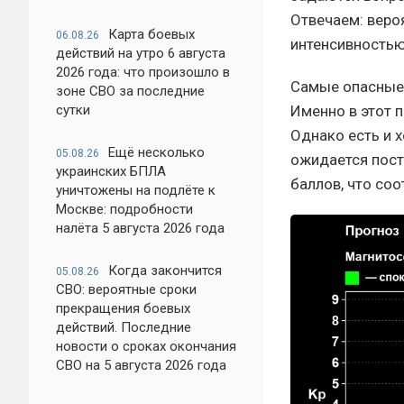
Отвечаем: веро
Карта боевых
06.08.26
интенсивностью
действий на утро 6 августа
2026 года: что произошло в
Самые опасны
зоне СВО за последние
сутки
Именно в этот 
Однако есть и 
Ещё несколько
05.08.26
ожидается пост
украинских БПЛА
баллов, что соо
уничтожены на подлёте к
Москве: подробности
налёта 5 августа 2026 года
Когда закончится
05.08.26
СВО: вероятные сроки
прекращения боевых
действий. Последние
новости о сроках окончания
СВО на 5 августа 2026 года