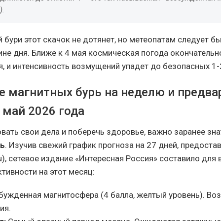
).
 бури этот скачок не дотянет, но метеопатам следует б
ине дня. Ближе к 4 мая космическая погода окончательн
я, и интенсивность возмущений упадет до безопасных 1-
е магнитных бурь на неделю и предв
 май 2026 года
вать свои дела и поберечь здоровье, важно заранее зн
рь
. Изучив свежий график прогноза на 27 дней, предост
u), сетевое издание «Интересная Россия» составило для 
тивности на этот месяц:
ужденная магнитосфера (4 балла, желтый уровень). Во
ия.