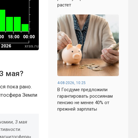
растет
 3 мая?
4-08-2026, 10:25
ся пока рано.
В Госдуме предложили
нитосфера Земли
гарантировать россиянам
пенсию не менее 40% от
прежней зарплаты
номии, 3 мая
ктивности.
магнитосфера»