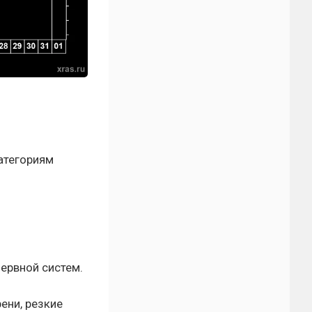
атегориям
ервной систем.
ени, резкие