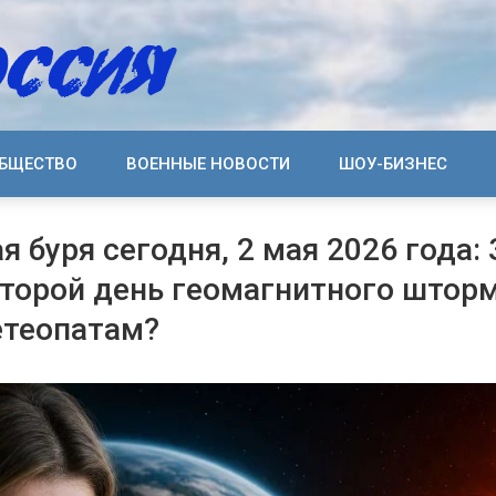
БЩЕСТВО
ВОЕННЫЕ НОВОСТИ
ШОУ-БИЗНЕС
я буря сегодня, 2 мая 2026 года:
торой день геомагнитного шторм
етеопатам?