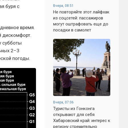
я буря с
Вчера, 08:51
Не повторяйте этот лайфхак
из соцсетей: пассажиров
могут оштрафовать еще до
 дневное время.
посадки в самолет
й дискомфорт.
у субботы
ьных 2–3
еской погоды.
Вчера, 07:06
Туристы из Гонконга
открывают для себя
Хабаровский край: интерес к
региону стремительно