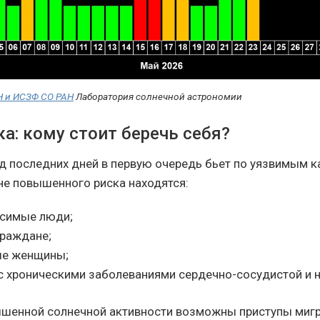
Н и ИСЗФ СО РАН
Лаборатория солнечной астрономии
ка: кому стоит беречь себя?
д последних дней в первую очередь бьет по уязвимым к
оне повышенного риска находятся:
симые люди;
раждане;
ые женщины;
с хроническими заболеваниями сердечно-сосудистой и н
шенной солнечной активности возможны приступы мигр