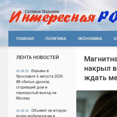
ГЛАВНАЯ
ПОЛИТИКА
ЭКОНОМИКА
О
ЛЕНТА НОВОСТЕЙ
Магнитна
накрыл в
Взрывы в
06.08.26
ждать м
Ярославле 6 августа 2026:
88 сбитых дронов,
сгоревший дом и
перекрытый выезд на
Москву
Объявят ли вторую
06.08.26
волну мобилизации в