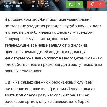
Автор:
Наталья
13:02, 25
3
0
Харитонова
апреля 2026
В российском шоу-бизнесе тема усыновления
постепенно уходит из разряда «сугубо личных дел»
и становится публичным социальным трендом.
Популярные музыканты, спортсмены и
телеведущие всё чаще заявляют о желании
принять в семью детей из детских домов, а
некоторые уже давно живут в многодетных семьях,
где собственные и приёмные дети растут вместе на
равных основаниях.
Один из самых свежих и резонансных случаев —
заявление исполнителя Григория Лепса о планах
взять под опеку сразу нескольких ребят. Как
рассказал артист, он уже занимается сбором