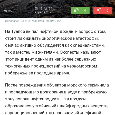
15:42, 24
Автор:
4
5
апреля 2026
Изображение © Интересная Россия / ИИ
На Туапсе выпал нефтяной дождь, и вопрос о том,
стоит ли ожидать экологической катастрофы,
сейчас активно обсуждается как специалистами,
так и местными жителями. Эксперты называют
этот инцидент одним из наиболее серьезных
техногенных происшествий на черноморском
побережье за последнее время.
После повреждения объектов морского терминала
и последующего возгорания в воду и прибрежную
зону попали нефтепродукты, а в воздухе
образовался устойчивый шлейф вредных веществ,
спровоцировавший так называемый «нефтяной