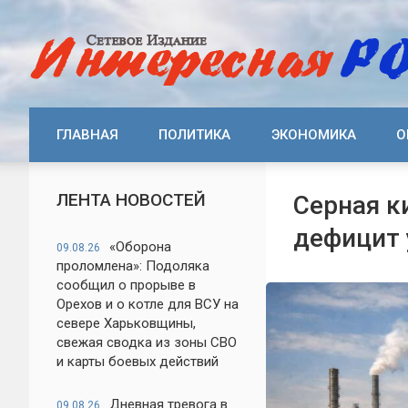
ГЛАВНАЯ
ПОЛИТИКА
ЭКОНОМИКА
О
ЛЕНТА НОВОСТЕЙ
Серная к
дефицит 
«Оборона
09.08.26
проломлена»: Подоляка
сообщил о прорыве в
Орехов и о котле для ВСУ на
севере Харьковщины,
свежая сводка из зоны СВО
и карты боевых действий
Дневная тревога в
09.08.26