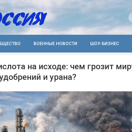
БЩЕСТВО
ВОЕННЫЕ НОВОСТИ
ШОУ-БИЗНЕС
ислота на исходе: чем грозит мир
удобрений и урана?