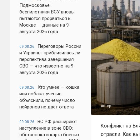
Подмосковье:
беспилотники ВСУ вновь
пытаются прорваться к
Москве — данные на 9
августа 2026 года
Переговоры России
09.08.26
и Украины: приблизилась ли
перспектива завершения
СВО — что известно на 9
августа 2026 года
Кто умнее — кошка
09.08.26
или собака: ученые
объяснили, почему число
Автор:
нейронов не дает ответа
ВС РФ расширяют
09.08.26
Конфликт на Бл
наступление в зоне СВО:
отрасли. Как вы
обстановка и карта боевых