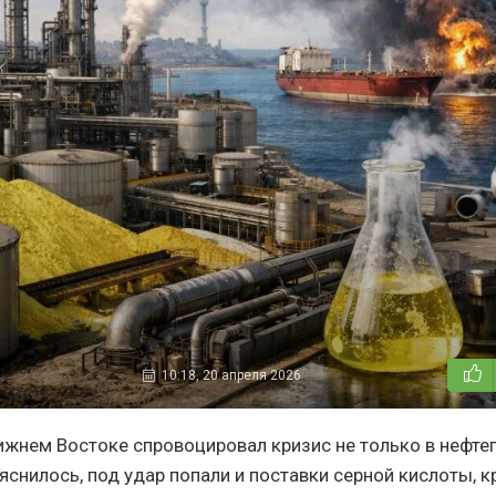
10:18, 20 апреля 2026
ижнем Востоке спровоцировал кризис не только в нефте
яснилось, под удар попали и поставки серной кислоты, 