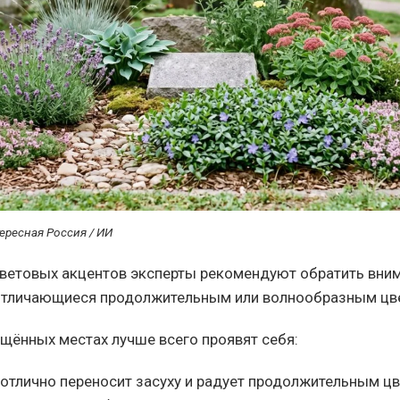
ересная Россия / ИИ
ветовых акцентов эксперты рекомендуют обратить вним
 отличающиеся продолжительным или волнообразным цв
щённых местах лучше всего проявят себя:
 отлично переносит засуху и радует продолжительным ц