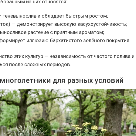
бованным из них относятся:
— теневынослив и обладает быстрым ростом;
иток) — демонстрирует высокую засухоустойчивость;
выносливое растение с приятным ароматом;
формирует иллюзию бархатистого зелёного покрытия.
нство этих культур — независимость от частого полива и
ься после сложных периодов.
многолетники для разных условий