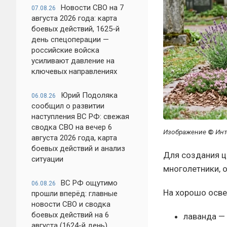
Новости СВО на 7
07.08.26
августа 2026 года: карта
боевых действий, 1625-й
день спецоперации —
российские войска
усиливают давление на
ключевых направлениях
Юрий Подоляка
06.08.26
сообщил о развитии
наступления ВС РФ: свежая
сводка СВО на вечер 6
Изображение
©
Инт
августа 2026 года, карта
боевых действий и анализ
Для создания ц
ситуации
многолетники,
ВС РФ ощутимо
06.08.26
На хорошо осве
прошли вперёд: главные
новости СВО и сводка
боевых действий на 6
лаванда —
августа (1624-й день)