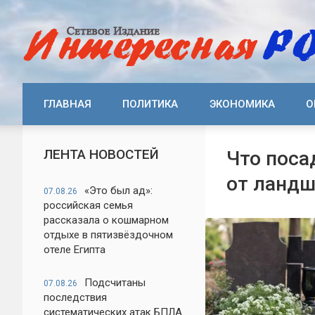
ГЛАВНАЯ
ПОЛИТИКА
ЭКОНОМИКА
О
ЛЕНТА НОВОСТЕЙ
Что поса
от ландш
«Это был ад»:
07.08.26
российская семья
рассказала о кошмарном
отдыхе в пятизвёздочном
отеле Египта
Подсчитаны
07.08.26
последствия
систематических атак БПЛА