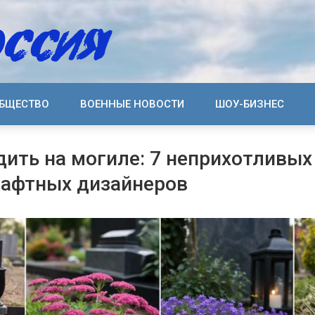
БЩЕСТВО
ВОЕННЫЕ НОВОСТИ
ШОУ-БИЗНЕС
дить на могиле: 7 неприхотливых
афтных дизайнеров