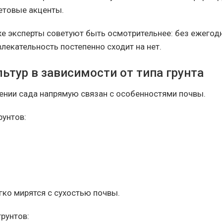
етовые акценты.
е эксперты советуют быть осмотрительнее: без ежегод
лекательность постепенно сходит на нет.
ьтур в зависимости от типа грунта
ении сада напрямую связан с особенностями почвы.
рунтов:
гко мирятся с сухостью почвы.
грунтов: