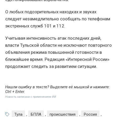
О любых подозрительных находках и звуках
следует незамедлительно сообщать по телефонам
экстренных служб 101 и 112.
Учитывая интенсивность атак последних дней,
власти Тульской области не исключают повторного
объявления режима повышенной готовности в
ближайшее время. Редакция «Интересной России»
продолжает следить за развитием ситуации.
Нашли ошибку в тексте? Выделите её мышкой и нажмите:
Ctrl + Enter
.
Новость написана с применением ИИ
Тула
,
БПЛА
,
происшествия
,
Россия
,