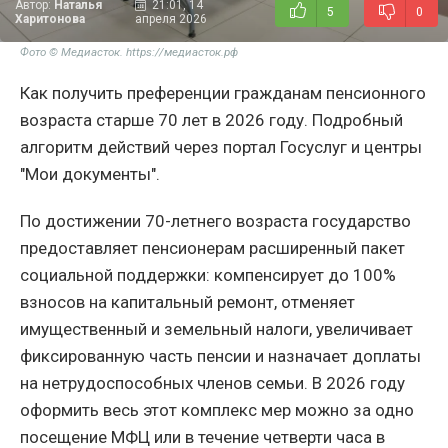
Автор:
Наталья
21:01, 14
5
0
Харитонова
апреля 2026
Фото © Медиасток. https://медиасток.рф
Как получить преференции гражданам пенсионного
возраста старше 70 лет в 2026 году. Подробный
алгоритм действий через портал Госуслуг и центры
"Мои документы".
По достижении 70-летнего возраста государство
предоставляет пенсионерам расширенный пакет
социальной поддержки: компенсирует до 100%
взносов на капитальный ремонт, отменяет
имущественный и земельный налоги, увеличивает
фиксированную часть пенсии и назначает доплаты
на нетрудоспособных членов семьи. В 2026 году
оформить весь этот комплекс мер можно за одно
посещение МФЦ или в течение четверти часа в