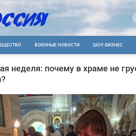
БЩЕСТВО
ВОЕННЫЕ НОВОСТИ
ШОУ-БИЗНЕС
я неделя: почему в храме не грус
я?