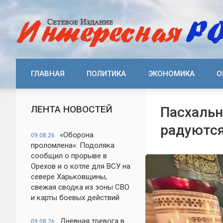
ГЛАВНАЯ
ПОЛИТИКА
ЭКОНОМИКА
О
ЛЕНТА НОВОСТЕЙ
Пасхальна
радуютс
«Оборона
09.08.26
проломлена»: Подоляка
сообщил о прорыве в
Орехов и о котле для ВСУ на
севере Харьковщины,
свежая сводка из зоны СВО
и карты боевых действий
Дневная тревога в
09.08.26