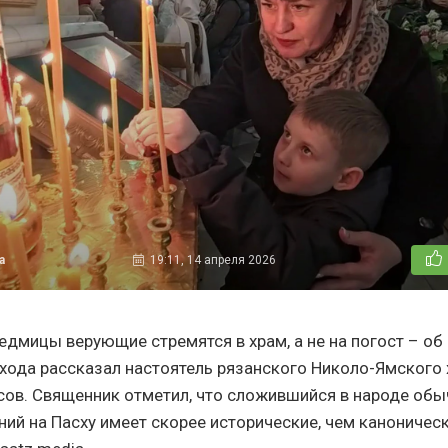
а
19:11, 14 апреля 2026
едмицы верующие стремятся в храм, а не на погост – об 
хода рассказал настоятель рязанского Николо-Ямского 
ов. Священник отметил, что сложившийся в народе об
ний на Пасху имеет скорее исторические, чем каноническ